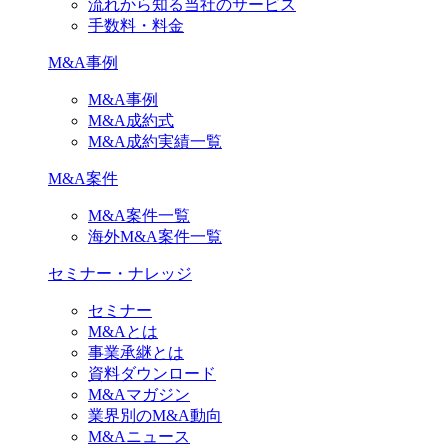
流れから知る当社のサービス
手数料・料金
M&A事例
M&A事例
M&A成約式
M&A成約実績一覧
M&A案件
M&A案件一覧
海外M&A案件一覧
セミナー・ナレッジ
セミナー
M&Aとは
事業承継とは
資料ダウンロード
M&Aマガジン
業界別のM&A動向
M&Aニュース