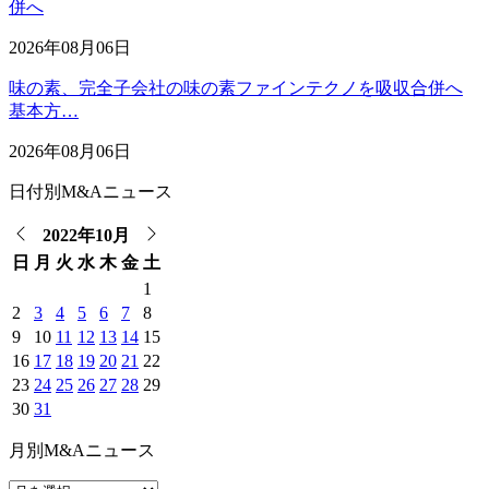
併へ
2026年08月06日
味の素、完全子会社の味の素ファインテクノを吸収合併へ
基本方…
2026年08月06日
日付別M&Aニュース
2022年10月
日
月
火
水
木
金
土
1
2
3
4
5
6
7
8
9
10
11
12
13
14
15
16
17
18
19
20
21
22
23
24
25
26
27
28
29
30
31
月別M&Aニュース