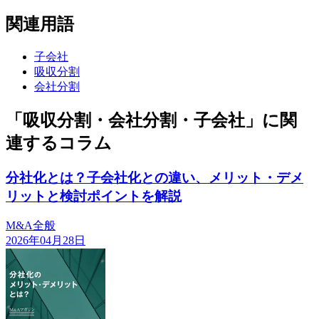
関連用語
子会社
吸収分割
会社分割
「吸収分割・会社分割・子会社」に関
連するコラム
分社化とは？子会社化との違い、メリット・デメ
リットと検討ポイントを解説
M&A全般
2026年04月28日