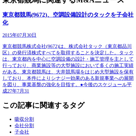
東京都競馬(9672)、空調設備設計のタックを子会社
化
2015年07月30日
東京都競馬株式会社(9672)は、株式会社タック（東京都品川
区）の発行済株式すべてを取得することを決定した。タック
は、東京都内を中心に空調設備の設計・施工管理を主として
行っており、商業施設等の大型施設において多くの施工実績
がある。東京都競馬は、大井競馬場をはじめ大型施設を保有
しており、本件によりシナジー効果のある新規事業への展開
を図り、事業基盤の強化を目指す。●今後のスケジュール平
成27年7月31
この記事に関連するタグ
吸収分割
会社分割
子会社