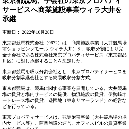
東京都競馬、子会社の東京プロパティ
サービスへ商業施設事業ウィラ大井を
承継
更新日：
2022年10月28日
東京都競馬株式会社（9672）は、商業施設事業（大井競馬場
前ショッピングモール ウィラ大井）を、吸収分割により完
全子会社である株式会社東京プロパティサービス（東京都品
川区）に対し承継することを決定した。
東京都競馬を吸収分割会社とし、東京プロパティサービスを
吸収分割承継会社とする簡易吸収分割方式。
東京都競馬は、競馬に関する事業を展開している。大井競馬
場の賃貸と場内サービスの提供、物流施設の賃貸、伊勢崎オ
ートレース場の賃貸、遊園地（東京サマーランド）の経営な
どを行っている。
東京プロパティサービスは、競馬附帯事業（大井競馬場の場
内サービス等）、商業施設の運営、オフィスビルの賃貸事業