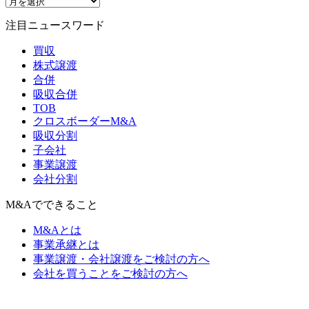
注目ニュースワード
買収
株式譲渡
合併
吸収合併
TOB
クロスボーダーM&A
吸収分割
子会社
事業譲渡
会社分割
M&Aでできること
M&Aとは
事業承継とは
事業譲渡・会社譲渡をご検討の方へ
会社を買うことをご検討の方へ