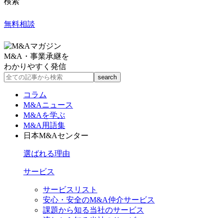
検索
無料相談
M&A・事業承継を
わかりやすく発信
コラム
M&Aニュース
M&Aを学ぶ
M&A用語集
日本M&Aセンター
選ばれる理由
サービス
サービスリスト
安心・安全のM&A仲介サービス
課題から知る当社のサービス