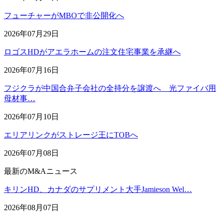
フューチャーがMBOで非公開化へ
2026年07月29日
ロゴスHDがアエラホームの注文住宅事業を承継へ
2026年07月16日
フジクラが中国合弁子会社の全持分を譲渡へ 光ファイバ用
母材事…
2026年07月10日
エリアリンクがストレージ王にTOBへ
2026年07月08日
最新のM&Aニュース
キリンHD、カナダのサプリメント大手Jamieson Wel…
2026年08月07日