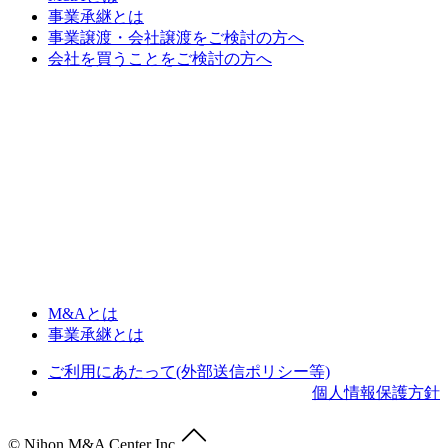
事業承継とは
事業譲渡・会社譲渡をご検討の方へ
会社を買うことをご検討の方へ
M&Aとは
事業承継とは
ご利用にあたって(外部送信ポリシー等)
個人情報保護方針
© Nihon M&A Center Inc.