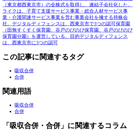
（東京都西東京市）の全株式を取得し、連結子会社化した。
ライクは、子育て支援サービス事業・総合人材サービス事
業・介護関連サービス事業を営む事業会社を擁する持株会
社。デジタルディフェンスは、西東京市で3つの認可保育園
（田無すくすく保育園、谷戸のびのび保育園、谷戸のびのび
保育園分園）を運営している。目的デジタルディフェンス
は、西東京市に3つの認可
この記事に関連するタグ
吸収合併
合併
関連用語
吸収合併
合併
「吸収合併・合併」に関連するコラム