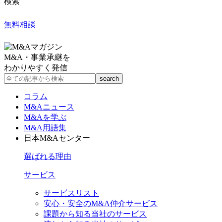
検索
無料相談
M&A・事業承継を
わかりやすく発信
コラム
M&Aニュース
M&Aを学ぶ
M&A用語集
日本M&Aセンター
選ばれる理由
サービス
サービスリスト
安心・安全のM&A仲介サービス
課題から知る当社のサービス