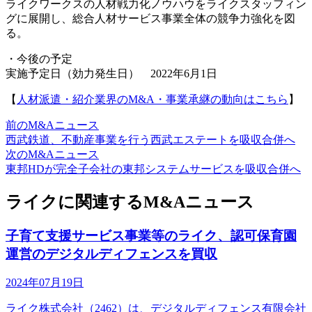
ライクワークスの人材戦力化ノウハウをライクスタッフィン
グに展開し、総合人材サービス事業全体の競争力強化を図
る。
・今後の予定
実施予定日（効力発生日） 2022年6月1日
【
人材派遣・紹介業界のM&A・事業承継の動向はこちら
】
前のM&Aニュース
西武鉄道、不動産事業を行う西武エステートを吸収合併へ
次のM&Aニュース
東邦HDが完全子会社の東邦システムサービスを吸収合併へ
ライクに関連するM&Aニュース
子育て支援サービス事業等のライク、認可保育園
運営のデジタルディフェンスを買収
2024年07月19日
ライク株式会社（2462）は、デジタルディフェンス有限会社