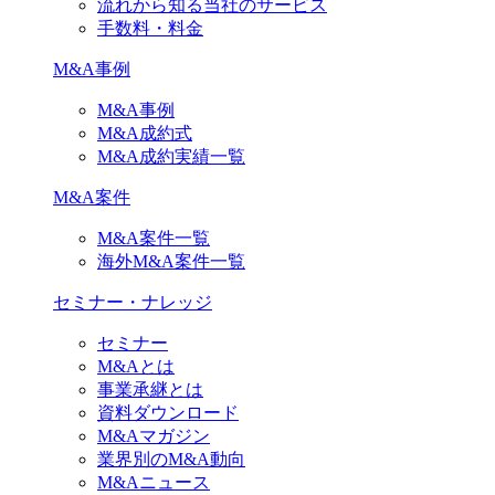
流れから知る当社のサービス
手数料・料金
M&A事例
M&A事例
M&A成約式
M&A成約実績一覧
M&A案件
M&A案件一覧
海外M&A案件一覧
セミナー・ナレッジ
セミナー
M&Aとは
事業承継とは
資料ダウンロード
M&Aマガジン
業界別のM&A動向
M&Aニュース