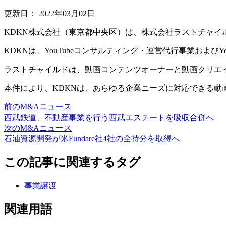
更新日：
2022年03月02日
KDKN株式会社（東京都中央区）は、株式会社ラストチャイルド（埼
KDKNは、YouTubeコンサルティング・運営代行事業およびY
ラストチャイルドは、動画コンテンツオーナーと動画クリエイターのマ
本件により、KDKNは、あらゆる企業ニーズに対応できる
前のM&Aニュース
西武鉄道、不動産事業を行う西武エステートを吸収合併へ
次のM&Aニュース
石油資源開発が米Fundare社4社の全持分を取得へ
この記事に関連するタグ
事業譲渡
関連用語