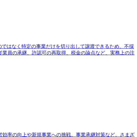
のではなく特定の事業だけを切り出して譲渡できるため、不採
従業員の承継、許認可の再取得、税金の論点など、実務上の注
営効率の向上や新規事業への挑戦、事業承継対策など、さまざ