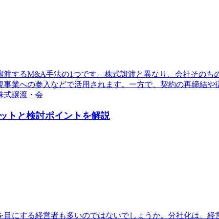
譲渡するM&A手法の1つです。株式譲渡と異なり、会社そのも
規事業への参入などで活用されます。一方で、契約の再締結や
株式譲渡・会
ットと検討ポイントを解説
を目にする経営者も多いのではないでしょうか。分社化は、経