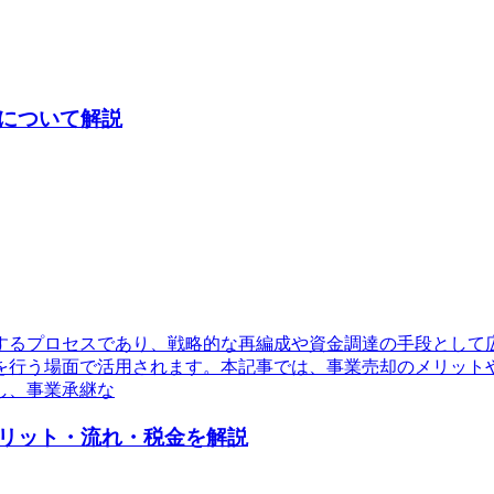
について解説
するプロセスであり、戦略的な再編成や資金調達の手段として
を行う場面で活用されます。本記事では、事業売却のメリット
し、事業承継な
リット・流れ・税金を解説