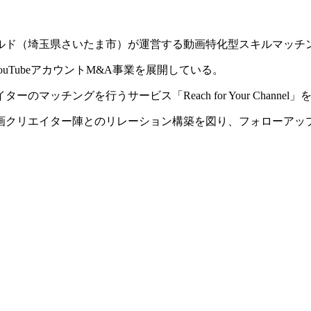
玉県さいたま市）が運営する動画特化型スキルマッチングサイト「Re
ouTubeアカウントM&A事業を展開している。
ッチングを行うサービス「Reach for Your Channel
動画クリエイター陣とのリレーション構築を図り、フォローアッ