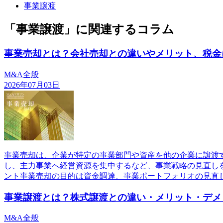
事業譲渡
「事業譲渡」に関連するコラム
事業売却とは？会社売却との違いやメリット、税金
M&A全般
2026年07月03日
事業売却は、企業が特定の事業部門や資産を他の企業に譲渡
し、主力事業へ経営資源を集中するなど、事業戦略の見直し
ント事業売却の目的は資金調達、事業ポートフォリオの見直
事業譲渡とは？株式譲渡との違い・メリット・デメ
M&A全般