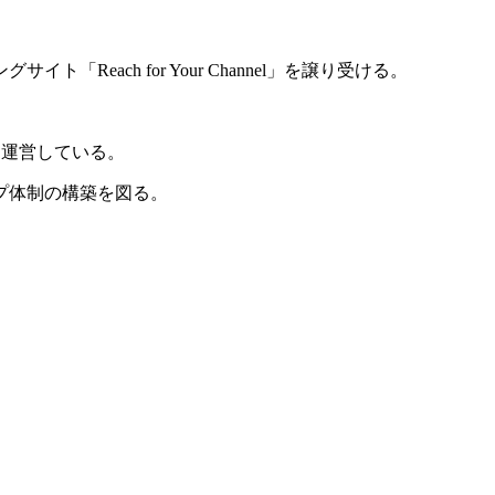
ach for Your Channel」を譲り受ける。
」を運営している。
プ体制の構築を図る。