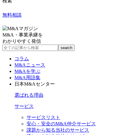
検索
無料相談
M&A・事業承継を
わかりやすく発信
コラム
M&Aニュース
M&Aを学ぶ
M&A用語集
日本M&Aセンター
選ばれる理由
サービス
サービスリスト
安心・安全のM&A仲介サービス
課題から知る当社のサービス