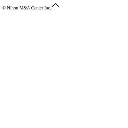
© Nihon M&A Center Inc.