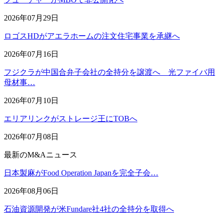
2026年07月29日
ロゴスHDがアエラホームの注文住宅事業を承継へ
2026年07月16日
フジクラが中国合弁子会社の全持分を譲渡へ 光ファイバ用
母材事…
2026年07月10日
エリアリンクがストレージ王にTOBへ
2026年07月08日
最新のM&Aニュース
日本製麻がFood Operation Japanを完全子会…
2026年08月06日
石油資源開発が米Fundare社4社の全持分を取得へ