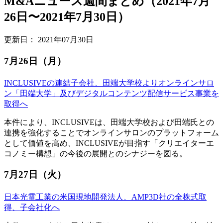
M&Aニュース週間まとめ（2021年7月
26日〜2021年7月30日）
更新日：
2021年07月30日
7月26日（月）
INCLUSIVEの連結子会社、田端大学校よりオンラインサロ
ン「田端大学」及びデジタルコンテンツ配信サービス事業を
取得へ
本件により、INCLUSIVEは、田端大学校および田端氏との
連携を強化することでオンラインサロンのプラットフォーム
として価値を高め、INCLUSIVEが目指す「クリエイターエ
コノミー構想」の今後の展開とのシナジーを図る。
7月27日（火）
日本光電工業の米国現地開発法人、AMP3D社の全株式取
得、子会社化へ