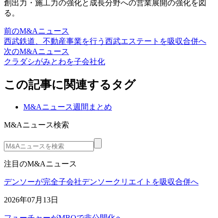
創出力・施工力の強化と成長分野への営業展開の強化を図
る。
前のM&Aニュース
西武鉄道、不動産事業を行う西武エステートを吸収合併へ
次のM&Aニュース
クラダシがみとわを子会社化
この記事に関連するタグ
M&Aニュース週間まとめ
M&Aニュース検索
注目のM&Aニュース
デンソーが完全子会社デンソークリエイトを吸収合併へ
2026年07月13日
フューチャーがMBOで非公開化へ