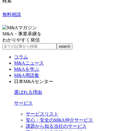
検索
無料相談
M&A・事業承継を
わかりやすく発信
コラム
M&Aニュース
M&Aを学ぶ
M&A用語集
日本M&Aセンター
選ばれる理由
サービス
サービスリスト
安心・安全のM&A仲介サービス
課題から知る当社のサービス