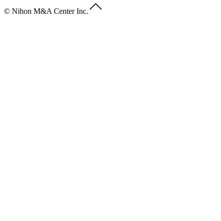
© Nihon M&A Center Inc.