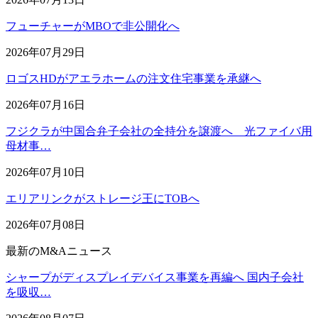
フューチャーがMBOで非公開化へ
2026年07月29日
ロゴスHDがアエラホームの注文住宅事業を承継へ
2026年07月16日
フジクラが中国合弁子会社の全持分を譲渡へ 光ファイバ用
母材事…
2026年07月10日
エリアリンクがストレージ王にTOBへ
2026年07月08日
最新のM&Aニュース
シャープがディスプレイデバイス事業を再編へ 国内子会社
を吸収…