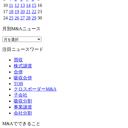
10
11
12
13
14
15
16
17
18
19
20
21
22
23
24
25
26
27
28
29
30
月別M&Aニュース
注目ニュースワード
買収
株式譲渡
合併
吸収合併
TOB
クロスボーダーM&A
子会社
吸収分割
事業譲渡
会社分割
M&Aでできること