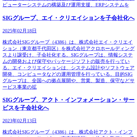
ピューターシステムの構築及び運用支援、ERPシステムを
SIGグループ、エイ・クリエイションを子会社化へ
2025年02月18日
株式会社SIGグループ（4386）は、株式会社エイ・クリエイ
ション（東京都千代田区）を株式会社アクロホールディング
スより譲受け、子会社化する。SIGグループは、情報システ
ムの開発および保守やパッケージソフトの販売を行ってい
る。エイ・クリエイションは、システム設計やソフトウェア
開発、コンピュータなどの運用管理を行っている。目的SIG
グループは、全国への拠点展開や、営業、製造、保守などサ
ービス事業の拡
SIGグループ、アクト・インフォメーション・サー
ビスを子会社化へ
2023年02月13日
株式会社SIGグループ（4386）は、株式会社アクト・インフ