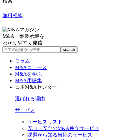
検索
無料相談
M&A・事業承継を
わかりやすく発信
コラム
M&Aニュース
M&Aを学ぶ
M&A用語集
日本M&Aセンター
選ばれる理由
サービス
サービスリスト
安心・安全のM&A仲介サービス
課題から知る当社のサービス