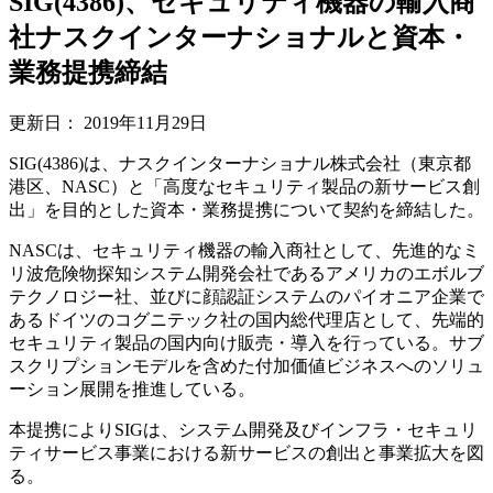
SIG(4386)、セキュリティ機器の輸入商
社ナスクインターナショナルと資本・
業務提携締結
更新日：
2019年11月29日
SIG(4386)は、ナスクインターナショナル株式会社（東京都
港区、NASC）と「高度なセキュリティ製品の新サービス創
出」を目的とした資本・業務提携について契約を締結した。
NASCは、セキュリティ機器の輸入商社として、先進的なミ
リ波危険物探知システム開発会社であるアメリカのエボルブ
テクノロジー社、並びに顔認証システムのパイオニア企業で
あるドイツのコグニテック社の国内総代理店として、先端的
セキュリティ製品の国内向け販売・導入を行っている。サブ
スクリプションモデルを含めた付加価値ビジネスへのソリュ
ーション展開を推進している。
本提携によりSIGは、システム開発及びインフラ・セキュリ
ティサービス事業における新サービスの創出と事業拡大を図
る。