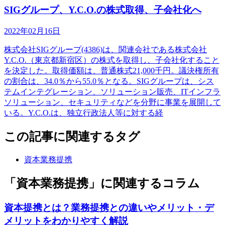
SIGグループ、Y.C.O.の株式取得、子会社化へ
2022年02月16日
株式会社SIGグループ(4386)は、関連会社である株式会社
Y.C.O.（東京都新宿区）の株式を取得し、子会社化すること
を決定した。取得価額は、普通株式21,000千円。議決権所有
の割合は、34.0％から55.0％となる。SIGグループは、シス
テムインテグレーション、ソリューション販売、ITインフラ
ソリューション、セキュリティなどを分野に事業を展開して
いる。Y.C.O.は、独立行政法人等に対する経
この記事に関連するタグ
資本業務提携
「資本業務提携」に関連するコラム
資本提携とは？業務提携との違いやメリット・デ
メリットをわかりやすく解説