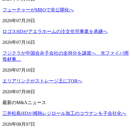
フューチャーがMBOで非公開化へ
2026年07月29日
ロゴスHDがアエラホームの注文住宅事業を承継へ
2026年07月16日
フジクラが中国合弁子会社の全持分を譲渡へ 光ファイバ用
母材事…
2026年07月10日
エリアリンクがストレージ王にTOBへ
2026年07月08日
最新のM&Aニュース
三井松島HDが感熱レジロール加工のコウナンを子会社化へ
2026年08月07日