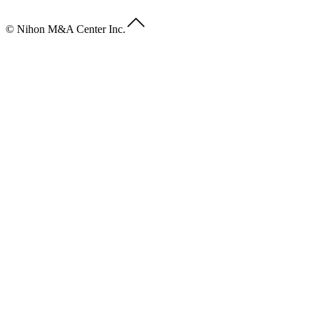
© Nihon M&A Center Inc.