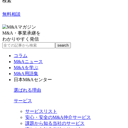
検索
無料相談
M&A・事業承継を
わかりやすく発信
コラム
M&Aニュース
M&Aを学ぶ
M&A用語集
日本M&Aセンター
選ばれる理由
サービス
サービスリスト
安心・安全のM&A仲介サービス
課題から知る当社のサービス