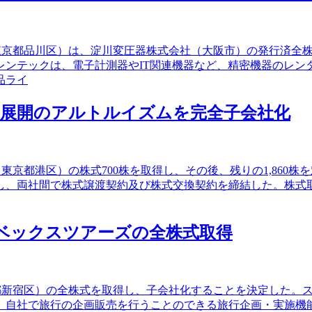
社（東京都品川区）は、淀川変圧器株式会社（大阪市）の発行済
レンテックは、電子計測器やIT関連機器など、精密機器のレン
品ライ
事業展開のアルトルイズムを完全子会社化
（東京都港区）の株式700株を取得し、その後、残りの1,86
、両社間で株式譲渡契約及び株式交換契約を締結した。株式取
トラベックスツアーズの全株式取得
東京都新宿区）の全株式を取得し、子会社化することを決定した
、自社で旅行の企画販売を行うことのできる旅行企画・実施機