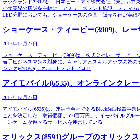
ラックランド(9612)は、日本ピー・アイ株式会社（東京都
小売業界の店舗を主軸に、アミューズメント施設、メディカ
LED分野においても、ショーケースの企画・販売を行い実績
ショーケース・ティービー(3909)、レ
2017年12月27日
ショーケース・ティービー(3909)は、株式会社レーザービーム
若手ビジネスマンを対象に、キャリアとスキルアップの為のセ
シング)やRPO(リクルートメントプロセ
アイモバイル(6535)、オンラインク
2017年12月27日
アイモバイル(6535)は、連結子会社であるBlackSail
ことを決定した。取得価額は550百万円。アイモバイルグル
ーンゲームが遊べるサービスを運営している。
オリックス(8591)グループのオリッ