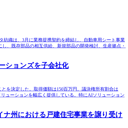
とトヨタ紡織は、3月に業務提携契約を締結し、自動車用シート事業
にし、既存部品の相互供給、新規部品の開発検討、生産拠点・
ューションズを子会社化
ことを決定した。取得価額は150百万円。議決権所有割合は
ソリューションを幅広く提供している。特にAIソリューション
ライナ州における戸建住宅事業を譲り受け