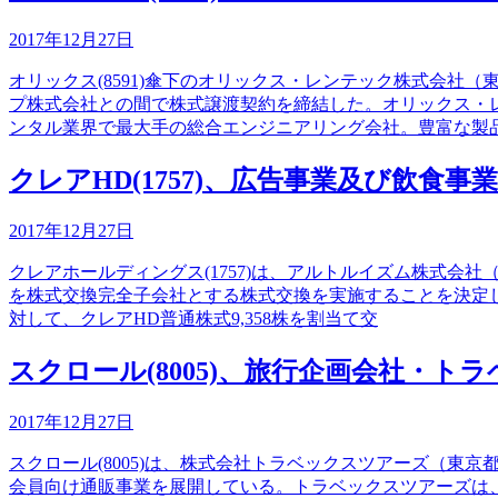
2017年12月27日
オリックス(8591)傘下のオリックス・レンテック株式会
プ株式会社との間で株式譲渡契約を締結した。オリックス・
ンタル業界で最大手の総合エンジニアリング会社。豊富な製
クレアHD(1757)、広告事業及び飲食
2017年12月27日
クレアホールディングス(1757)は、アルトルイズム株式会社
を株式交換完全子会社とする株式交換を実施することを決定し
対して、クレアHD普通株式9,358株を割当て交
スクロール(8005)、旅行企画会社・
2017年12月27日
スクロール(8005)は、株式会社トラベックスツアーズ（
会員向け通販事業を展開している。トラベックスツアーズは