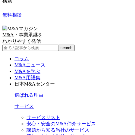
検索
無料相談
M&A・事業承継を
わかりやすく発信
コラム
M&Aニュース
M&Aを学ぶ
M&A用語集
日本M&Aセンター
選ばれる理由
サービス
サービスリスト
安心・安全のM&A仲介サービス
課題から知る当社のサービス