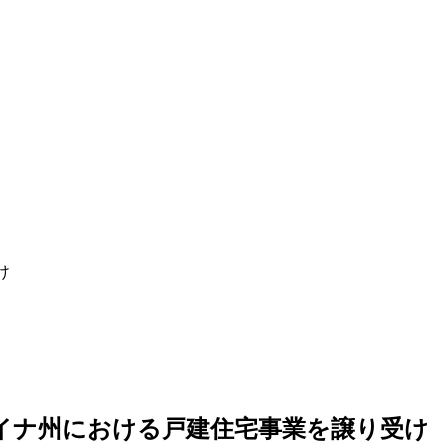
け
ライナ州における戸建住宅事業を譲り受け