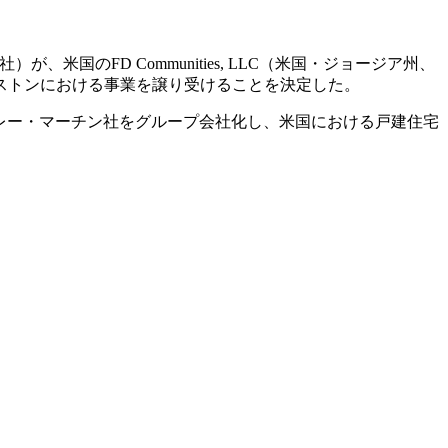
ン社）が、米国のFD Communities, LLC（米国・ジョージア州、
ストンにおける事業を譲り受けることを決定した。
ンレー・マーチン社をグループ会社化し、米国における戸建住宅