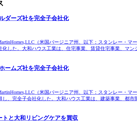
ス
ルダーズ社を完全子会社化
rtinHomes,LLC（米国バージニア州、以下：スタンレー・マーチン社
社化した。大和ハウス工業は、住宅事業、賃貸住宅事業、マン
ホームズ社を完全子会社化
rtinHomes,LLC（米国バージニア州、以下：スタンレー・マーチン社
得し、完全子会社化した。大和ハウス工業は、建築事業、都市
ートと大和リビングケアを買収