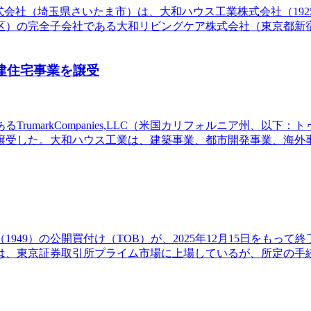
介護株式会社（埼玉県さいたま市）は、大和ハウス工業株式会社（1
）の完全子会社である大和リビングケア株式会社（東京都新宿
から戸建住宅事業を譲受
arkCompanies,LLC（米国カリフォルニア州、以下：トゥルーマー
譲受した。大和ハウス工業は、建築事業、都市開発事業、海外
49）の公開買付け（TOB）が、2025年12月15日をもって終了
電設は、東京証券取引所プライム市場に上場しているが、所定の手続