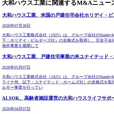
大和ハウス工業に関連するM&Aニュー
大和ハウス工業、米国の戸建住宅会社ホリデイ・ビ
2026年07月30日
大和ハウス工業株式会社（1925）は、グループ会社のStanleyMa
下：ホリデイ・ビルダーズ社）の全株式を取得し、完全子会
海外事業を展開して
大和ハウス工業、戸建住宅事業の米ユナイテッド・
2026年05月07日
大和ハウス工業株式会社（1925）は、グループ会社のStanleyMa
ライナ州、以下：ユナイテッド・ホームズ社）の全株式を取
ルギー事業を行ってい
ALSOK、高齢者施設運営の大和ハウスライフサポ
2026年04月07日