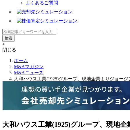
よくあるご質問
+
閉じる
ホーム
M&Aマガジン
M&Aニュース
大和ハウス工業(1925)グループ、現地企業よりジョ
大和ハウス工業(1925)グループ、現