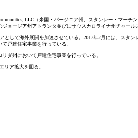
n Communities, LLC（米国・バージニア州、スタンレー・マーチ
のジョージア州アトランタ並びにサウスカロライナ州チャール
リアとして海外展開を加速させている。2017年2月には、スタ
いて戸建住宅事業を行っている。
ロリダ州において戸建住宅事業を行っている。
エリア拡大を図る。