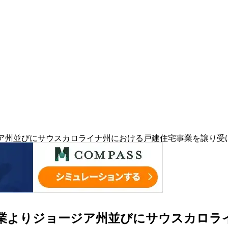
ージア州並びにサウスカロライナ州における戸建住宅事業を譲り受
地企業よりジョージア州並びにサウスカロ