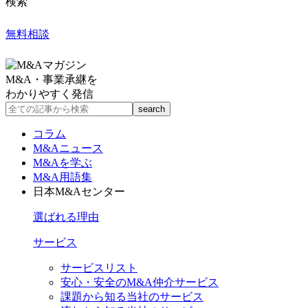
検索
無料相談
M&A・事業承継を
わかりやすく発信
コラム
M&Aニュース
M&Aを学ぶ
M&A用語集
日本M&Aセンター
選ばれる理由
サービス
サービスリスト
安心・安全のM&A仲介サービス
課題から知る当社のサービス