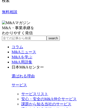
検索
無料相談
M&A・事業承継を
わかりやすく発信
コラム
M&Aニュース
M&Aを学ぶ
M&A用語集
日本M&Aセンター
選ばれる理由
サービス
サービスリスト
安心・安全のM&A仲介サービス
課題から知る当社のサービス