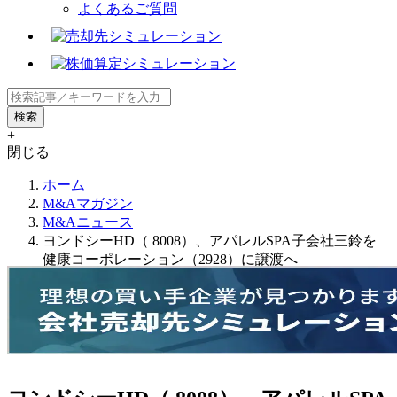
よくあるご質問
+
閉じる
ホーム
M&Aマガジン
M&Aニュース
ヨンドシーHD（ 8008）、アパレルSPA子会社三鈴を
健康コーポレーション（2928）に譲渡へ