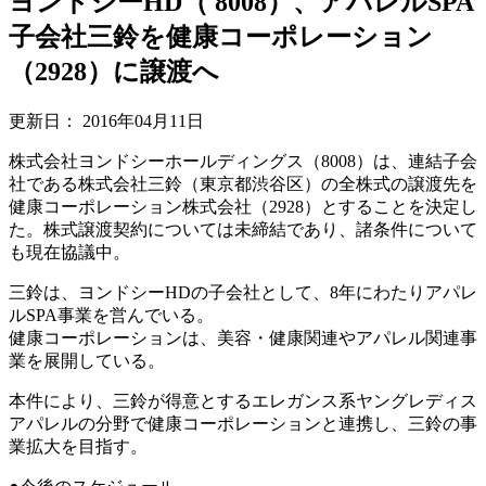
ヨンドシーHD（ 8008）、アパレルSPA
子会社三鈴を健康コーポレーション
（2928）に譲渡へ
更新日：
2016年04月11日
株式会社ヨンドシーホールディングス（8008）は、連結子会
社である株式会社三鈴（東京都渋谷区）の全株式の譲渡先を
健康コーポレーション株式会社（2928）とすることを決定し
た。株式譲渡契約については未締結であり、諸条件について
も現在協議中。
三鈴は、ヨンドシーHDの子会社として、8年にわたりアパレ
ルSPA事業を営んでいる。
健康コーポレーションは、美容・健康関連やアパレル関連事
業を展開している。
本件により、三鈴が得意とするエレガンス系ヤングレディス
アパレルの分野で健康コーポレーションと連携し、三鈴の事
業拡大を目指す。