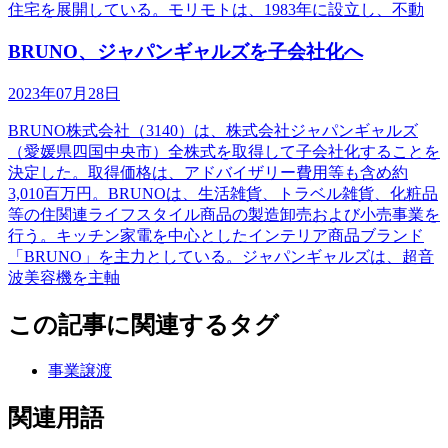
住宅を展開している。モリモトは、1983年に設立し、不動
BRUNO、ジャパンギャルズを子会社化へ
2023年07月28日
BRUNO株式会社（3140）は、株式会社ジャパンギャルズ
（愛媛県四国中央市）全株式を取得して子会社化することを
決定した。取得価格は、アドバイザリー費用等も含め約
3,010百万円。BRUNOは、生活雑貨、トラベル雑貨、化粧品
等の住関連ライフスタイル商品の製造卸売および小売事業を
行う。キッチン家電を中心としたインテリア商品ブランド
「BRUNO」を主力としている。ジャパンギャルズは、超音
波美容機を主軸
この記事に関連するタグ
事業譲渡
関連用語