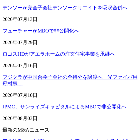
デンソーが完全子会社デンソークリエイトを吸収合併へ
2026年07月13日
フューチャーがMBOで非公開化へ
2026年07月29日
ロゴスHDがアエラホームの注文住宅事業を承継へ
2026年07月16日
フジクラが中国合弁子会社の全持分を譲渡へ 光ファイバ用
母材事…
2026年07月10日
JPMC、サンライズキャピタルによるMBOで非公開化へ
2026年08月03日
最新のM&Aニュース