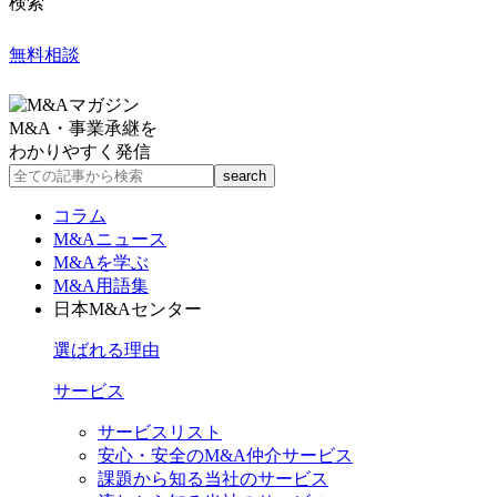
検索
無料相談
M&A・事業承継を
わかりやすく発信
コラム
M&Aニュース
M&Aを学ぶ
M&A用語集
日本M&Aセンター
選ばれる理由
サービス
サービスリスト
安心・安全のM&A仲介サービス
課題から知る当社のサービス