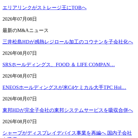
エリアリンクがストレージ王にTOBへ
2026年07月08日
最新のM&Aニュース
三井松島HDが感熱レジロール加工のコウナンを子会社化へ
2026年08月07日
SRSホールディングス、FOOD ＆ LIFE COMPAN…
2026年08月07日
ENEOSホールディングスが米C4ケミカル大手TPC Hol…
2026年08月07日
東邦HDが完全子会社の東邦システムサービスを吸収合併へ
2026年08月07日
シャープがディスプレイデバイス事業を再編へ 国内子会社