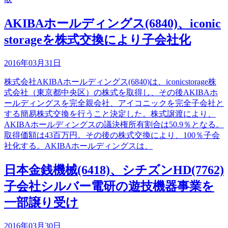
AKIBAホールディングス(6840)、iconic
storageを株式交換により子会社化
2016年03月31日
株式会社AKIBAホールディングス(6840)は、iconicstorage株
式会社（東京都中央区）の株式を取得し、その後AKIBAホ
ールディングスを完全親会社、アイコニックを完全子会社と
する簡易株式交換を行うこと決定した。株式譲渡により、
AKIBAホールディングスの議決権所有割合は50.9％となる。
取得価額は43百万円。その後の株式交換により、100％子会
社化する。AKIBAホールディングスは、
日本金銭機械(6418)、シチズンHD(7762)
子会社シルバー電研の遊技機器事業を
一部譲り受け
2016年03月30日