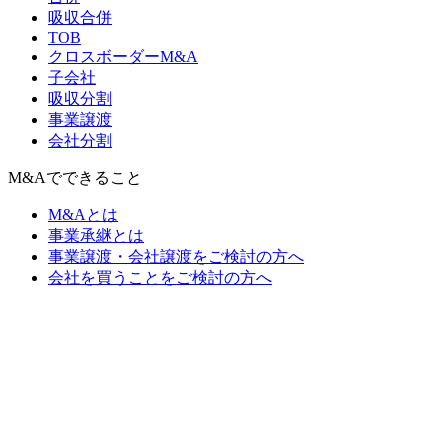
吸収合併
TOB
クロスボーダーM&A
子会社
吸収分割
事業譲渡
会社分割
M&Aでできること
M&Aとは
事業承継とは
事業譲渡・会社譲渡をご検討の方へ
会社を買うことをご検討の方へ