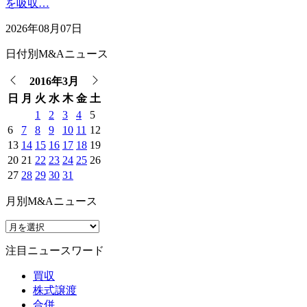
を吸収…
2026年08月07日
日付別M&Aニュース
2016年3月
日
月
火
水
木
金
土
1
2
3
4
5
6
7
8
9
10
11
12
13
14
15
16
17
18
19
20
21
22
23
24
25
26
27
28
29
30
31
月別M&Aニュース
注目ニュースワード
買収
株式譲渡
合併