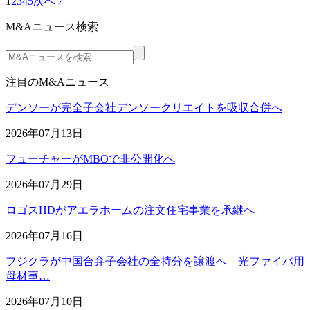
1
2
3
4
5
次へ
M&Aニュース検索
注目のM&Aニュース
デンソーが完全子会社デンソークリエイトを吸収合併へ
2026年07月13日
フューチャーがMBOで非公開化へ
2026年07月29日
ロゴスHDがアエラホームの注文住宅事業を承継へ
2026年07月16日
フジクラが中国合弁子会社の全持分を譲渡へ 光ファイバ用
母材事…
2026年07月10日