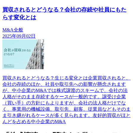
買収されるとどうなる？会社の存続や社員にもた
らす変化とは
M&A全般
2025年09月02日
買収されるとどうなる？生じる変化とは企業買収されると、
会社の存続のほか、社員や取引先への影響が懸念されます
が、中小企業のM&Aでは株式譲渡のスキームで、会社の法
人格がそのまま存続するケースが一般的です。譲受け企業
（買い手）の方針にもよりますが、会社の法人格だけでな
く、事業用の機械設備、取引先、顧客、従業員などもそのま
ま引き継がれるケースが多く見られます。友好的買収がほと
んどを占める中小企業のM&A