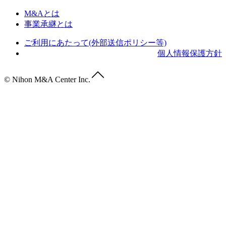
M&Aとは
事業承継とは
ご利用にあたって(外部送信ポリシー等)
個人情報保護方針
© Nihon M&A Center Inc.