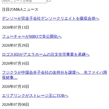
注目のM&Aニュース
デンソーが完全子会社デンソークリエイトを吸収合併へ
2026年07月13日
フューチャーがMBOで非公開化へ
2026年07月29日
ロゴスHDがアエラホームの注文住宅事業を承継へ
2026年07月16日
フジクラが中国合弁子会社の全持分を譲渡へ 光ファイバ用
母材事…
2026年07月10日
エリアリンクがストレージ王にTOBへ
2026年07月08日