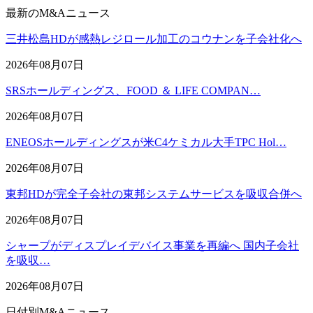
最新のM&Aニュース
三井松島HDが感熱レジロール加工のコウナンを子会社化へ
2026年08月07日
SRSホールディングス、FOOD ＆ LIFE COMPAN…
2026年08月07日
ENEOSホールディングスが米C4ケミカル大手TPC Hol…
2026年08月07日
東邦HDが完全子会社の東邦システムサービスを吸収合併へ
2026年08月07日
シャープがディスプレイデバイス事業を再編へ 国内子会社
を吸収…
2026年08月07日
日付別M&Aニュース