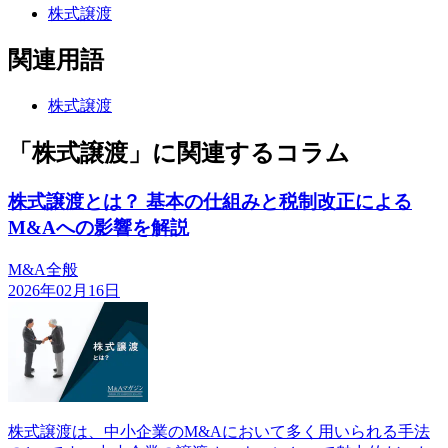
株式譲渡
関連用語
株式譲渡
「株式譲渡」に関連するコラム
株式譲渡とは？ 基本の仕組みと税制改正による
M&Aへの影響を解説
M&A全般
2026年02月16日
株式譲渡は、中小企業のM&Aにおいて多く用いられる手法