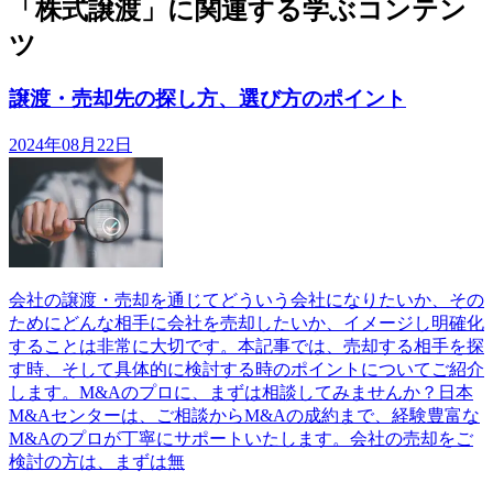
「株式譲渡」に関連する学ぶコンテン
ツ
譲渡・売却先の探し方、選び方のポイント
2024年08月22日
会社の譲渡・売却を通じてどういう会社になりたいか、その
ためにどんな相手に会社を売却したいか、イメージし明確化
することは非常に大切です。本記事では、売却する相手を探
す時、そして具体的に検討する時のポイントについてご紹介
します。M&Aのプロに、まずは相談してみませんか？日本
M&Aセンターは、ご相談からM&Aの成約まで、経験豊富な
M&Aのプロが丁寧にサポートいたします。会社の売却をご
検討の方は、まずは無