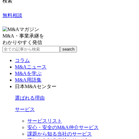
検索
無料相談
M&A・事業承継を
わかりやすく発信
コラム
M&Aニュース
M&Aを学ぶ
M&A用語集
日本M&Aセンター
選ばれる理由
サービス
サービスリスト
安心・安全のM&A仲介サービス
課題から知る当社のサービス