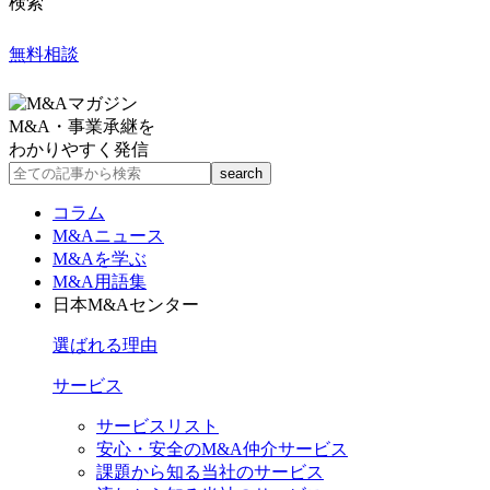
検索
無料相談
M&A・事業承継を
わかりやすく発信
コラム
M&Aニュース
M&Aを学ぶ
M&A用語集
日本M&Aセンター
選ばれる理由
サービス
サービスリスト
安心・安全のM&A仲介サービス
課題から知る当社のサービス