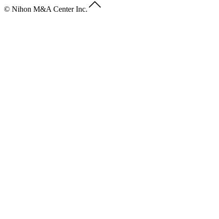
© Nihon M&A Center Inc.