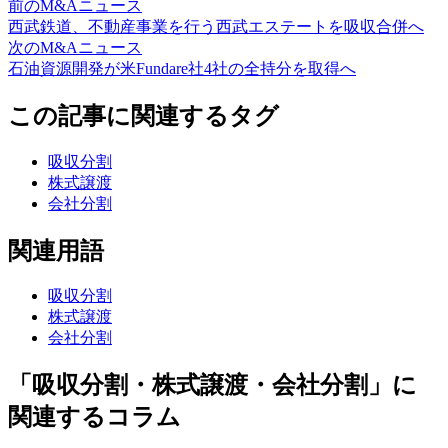
前のM&Aニュース
西武鉄道、不動産事業を行う西武エステートを吸収合併へ
次のM&Aニュース
石油資源開発が米Fundare社4社の全持分を取得へ
この記事に関連するタグ
吸収分割
株式譲渡
会社分割
関連用語
吸収分割
株式譲渡
会社分割
「吸収分割・株式譲渡・会社分割」に
関連するコラム