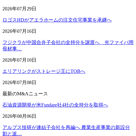
2026年07月29日
ロゴスHDがアエラホームの注文住宅事業を承継へ
2026年07月16日
フジクラが中国合弁子会社の全持分を譲渡へ 光ファイバ用
母材事…
2026年07月10日
エリアリンクがストレージ王にTOBへ
2026年07月08日
最新のM&Aニュース
石油資源開発が米Fundare社4社の全持分を取得へ
2026年08月06日
アルプス技研が連結子会社を再編へ 農業生産事業の新設分
割と派…