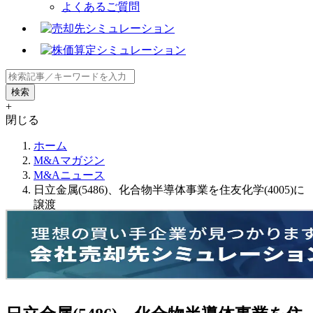
よくあるご質問
+
閉じる
ホーム
M&Aマガジン
M&Aニュース
日立金属(5486)、化合物半導体事業を住友化学(4005)に
譲渡