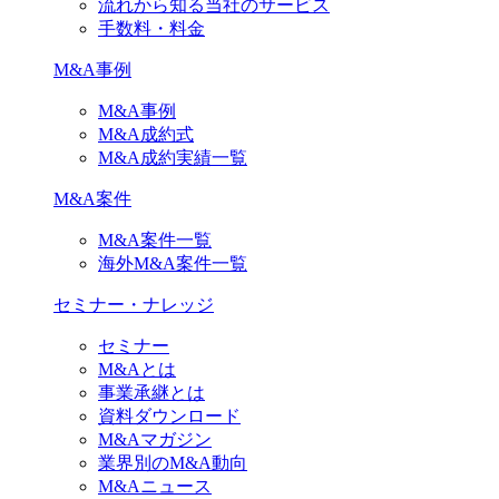
流れから知る当社のサービス
手数料・料金
M&A事例
M&A事例
M&A成約式
M&A成約実績一覧
M&A案件
M&A案件一覧
海外M&A案件一覧
セミナー・ナレッジ
セミナー
M&Aとは
事業承継とは
資料ダウンロード
M&Aマガジン
業界別のM&A動向
M&Aニュース