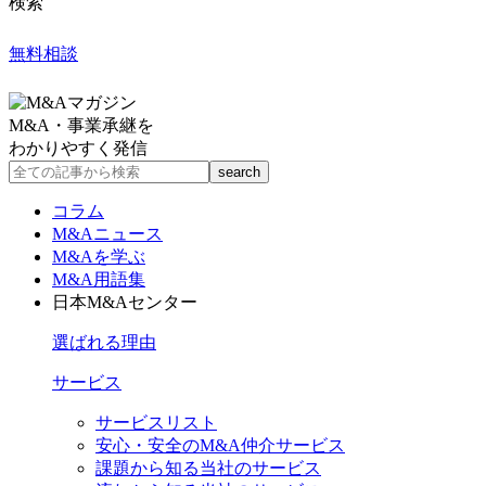
検索
無料相談
M&A・事業承継を
わかりやすく発信
コラム
M&Aニュース
M&Aを学ぶ
M&A用語集
日本M&Aセンター
選ばれる理由
サービス
サービスリスト
安心・安全のM&A仲介サービス
課題から知る当社のサービス