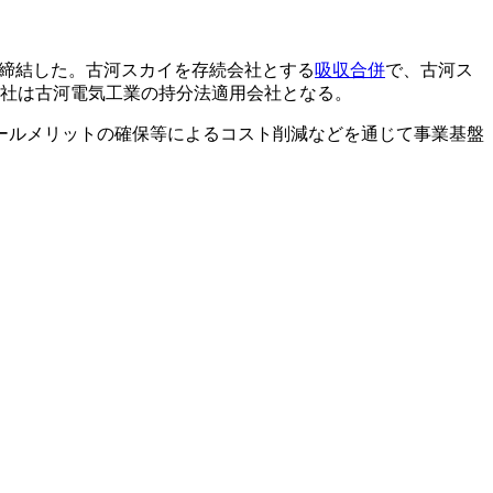
書を締結した。古河スカイを存続会社とする
吸収合併
で、古河ス
新会社は古河電気工業の持分法適用会社となる。
ールメリットの確保等によるコスト削減などを通じて事業基盤