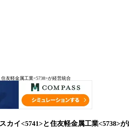
と住友軽金属工業<5738>が経営統合
カイ<5741>と住友軽金属工業<5738>