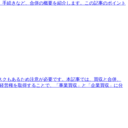
、手続きなど、合併の概要を紹介します。この記事のポイント
スクもあるため注意が必要です。本記事では、買収と合併、
や経営権を取得することで、「事業買収」と「企業買収」に分