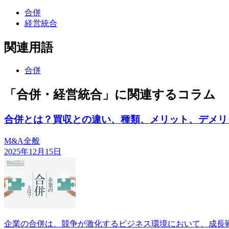
合併
経営統合
関連用語
合併
「合併・経営統合」に関連するコラム
合併とは？買収との違い、種類、メリット、デメリ
M&A全般
2025年12月15日
企業の合併は、競争が激化するビジネス環境において、成長