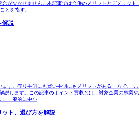
統合が欠かせません。本記事では合併のメリットとデメリット
ることを指す。
を解説
います。売り手側にも買い手側にもメリットがある一方で、リ
く解説します。この記事のポイント買収とは、対象企業の事業
り、一般的に中小
リット、選び方を解説