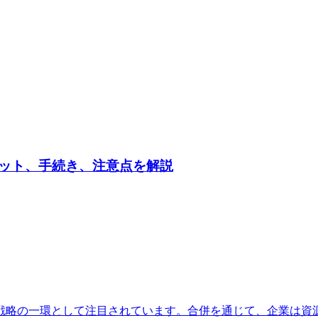
ット、手続き、注意点を解説
戦略の一環として注目されています。合併を通じて、企業は資