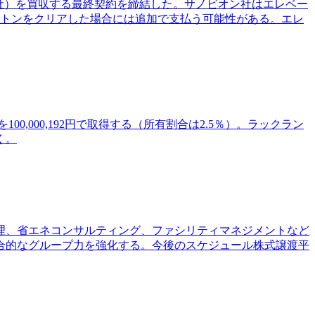
レベーション社）を買収する最終契約を締結した。サノビオン社はエレベー
ストンをクリアした場合には追加で支払う可能性がある。エレ
,000,192円で取得する（所有割合は2.5％）。ラックラン
く。
理、省エネコンサルティング、ファシリティマネジメントなど
合的なグループ力を強化する。今後のスケジュール株式譲渡平