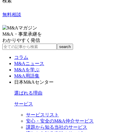
検索
無料相談
M&A・事業承継を
わかりやすく発信
コラム
M&Aニュース
M&Aを学ぶ
M&A用語集
日本M&Aセンター
選ばれる理由
サービス
サービスリスト
安心・安全のM&A仲介サービス
課題から知る当社のサービス