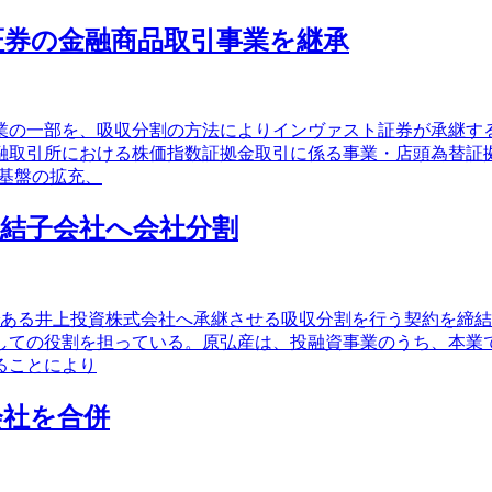
替証券の金融商品取引事業を継承
業の一部を、吸収分割の方法によりインヴァスト証券が承継す
融取引所における株価指数証拠金取引に係る事業・店頭為替証
基盤の拡充、
連結子会社へ会社分割
である井上投資株式会社へ承継させる吸収分割を行う契約を締
しての役割を担っている。原弘産は、投融資事業のうち、本業
ることにより
会社を合併