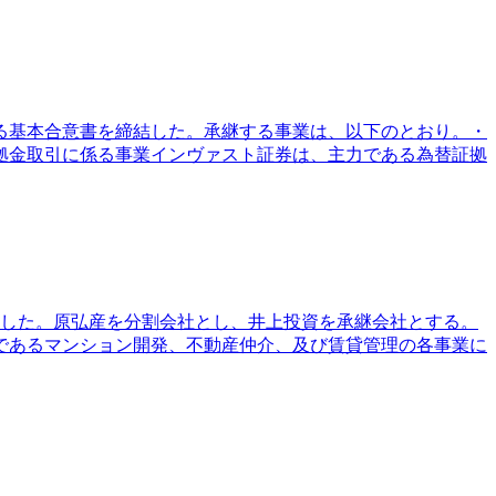
る基本合意書を締結した。承継する事業は、以下のとおり。・
拠金取引に係る事業インヴァスト証券は、主力である為替証拠
結した。原弘産を分割会社とし、井上投資を承継会社とする。
であるマンション開発、不動産仲介、及び賃貸管理の各事業に