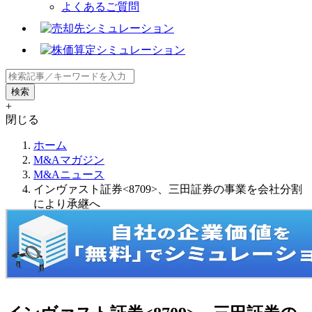
よくあるご質問
+
閉じる
ホーム
M&Aマガジン
M&Aニュース
インヴァスト証券<8709>、三田証券の事業を会社分割
により承継へ