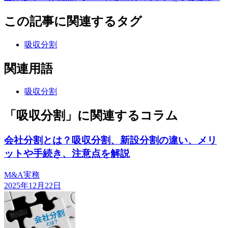
この記事に関連するタグ
吸収分割
関連用語
吸収分割
「吸収分割」に関連するコラム
会社分割とは？吸収分割、新設分割の違い、メリ
ットや手続き、注意点を解説
M&A実務
2025年12月22日