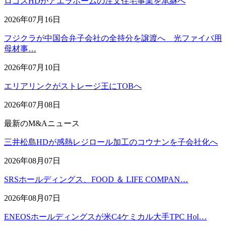
ロゴスHDがアエラホームの注文住宅事業を承継へ
2026年07月16日
フジクラが中国合弁子会社の全持分を譲渡へ 光ファイバ用
母材事…
2026年07月10日
エリアリンクがストレージ王にTOBへ
2026年07月08日
最新のM&Aニュース
三井松島HDが感熱レジロール加工のコウナンを子会社化へ
2026年08月07日
SRSホールディングス、FOOD ＆ LIFE COMPAN…
2026年08月07日
ENEOSホールディングスが米C4ケミカル大手TPC Hol…