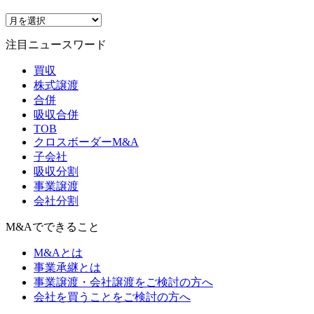
注目ニュースワード
買収
株式譲渡
合併
吸収合併
TOB
クロスボーダーM&A
子会社
吸収分割
事業譲渡
会社分割
M&Aでできること
M&Aとは
事業承継とは
事業譲渡・会社譲渡をご検討の方へ
会社を買うことをご検討の方へ