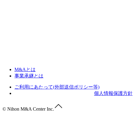
M&Aとは
事業承継とは
ご利用にあたって(外部送信ポリシー等)
個人情報保護方針
© Nihon M&A Center Inc.