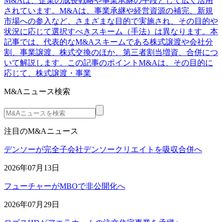
M&Aは、企業の成長戦略や事業承継の手段として広く活用
されています。M&Aは、事業承継や経営資源の補完、新規
市場への参入など、さまざまな目的で実施され、その目的や
状況に応じて選択すべきスキーム（手法）は異なります。本
記事では、代表的なM&Aスキームである株式譲渡や会社分
割、事業譲渡、株式交換のほか、第三者割当増資、合併につ
いて解説します。この記事のポイントM&Aは、その目的に
応じて、株式譲渡・事業
M&Aニュース検索
注目のM&Aニュース
デンソーが完全子会社デンソークリエイトを吸収合併へ
2026年07月13日
フューチャーがMBOで非公開化へ
2026年07月29日