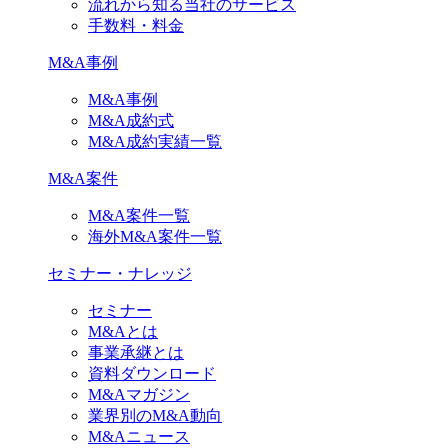
流れから知る当社のサービス
手数料・料金
M&A事例
M&A事例
M&A成約式
M&A成約実績一覧
M&A案件
M&A案件一覧
海外M&A案件一覧
セミナー・ナレッジ
セミナー
M&Aとは
事業承継とは
資料ダウンロード
M&Aマガジン
業界別のM&A動向
M&Aニュース