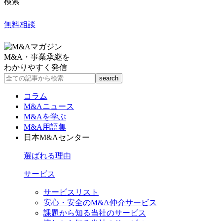
検索
無料相談
M&A・事業承継を
わかりやすく発信
コラム
M&Aニュース
M&Aを学ぶ
M&A用語集
日本M&Aセンター
選ばれる理由
サービス
サービスリスト
安心・安全のM&A仲介サービス
課題から知る当社のサービス