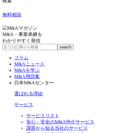
検索
無料相談
M&A・事業承継を
わかりやすく発信
コラム
M&Aニュース
M&Aを学ぶ
M&A用語集
日本M&Aセンター
選ばれる理由
サービス
サービスリスト
安心・安全のM&A仲介サービス
課題から知る当社のサービス