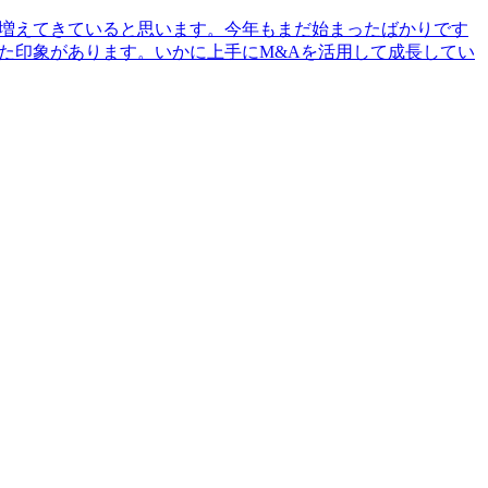
が増えてきていると思います。今年もまだ始まったばかりです
た印象があります。いかに上手にM&Aを活用して成長してい