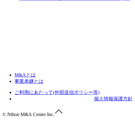
M&Aとは
事業承継とは
ご利用にあたって(外部送信ポリシー等)
個人情報保護方針
© Nihon M&A Center Inc.