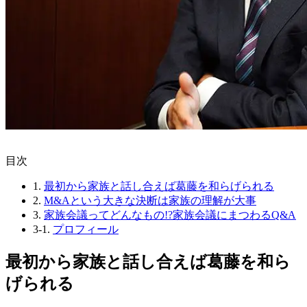
⽬次
1.
最初から家族と話し合えば葛藤を和らげられる
2.
M&Aという大きな決断は家族の理解が大事
3.
家族会議ってどんなもの!?家族会議にまつわるQ&A
3-1.
プロフィール
最初から家族と話し合えば葛藤を和ら
げられる