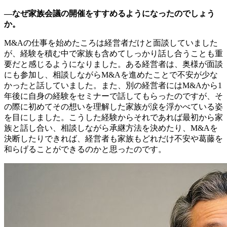
―なぜ家族会議の開催をすすめるようになったのでしょう
か。
M&Aの仕事を始めたころは経営者だけと面談していました
が、経験を積む中で家族も含めてしっかり話し合うことも重
要だと感じるようになりました。ある経営者は、奥様が面談
にも参加し、相談しながらM&Aを進めたことで不安が少な
かったと話していました。また、別の経営者にはM&Aから1
年後に自身の経験をセミナーで話してもらったのですが、そ
の際に初めてその想いを理解した家族が涙を浮かべている姿
を目にしました。こうした経験からそれであれば最初から家
族と話し合い、相談しながら承継方法を決めたり、M&Aを
決断したりできれば、経営者も家族もどれだけ不安や葛藤を
和らげることができるのかと思ったのです。