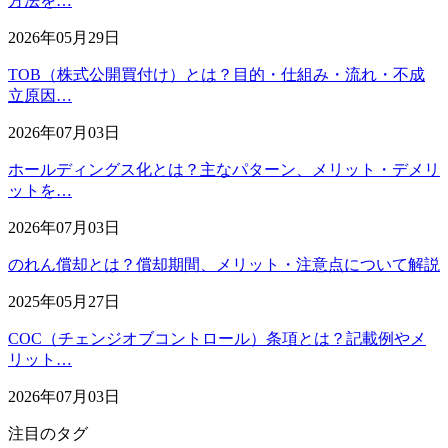
方法を…
2026年05月29日
TOB（株式公開買付け）とは？目的・仕組み・流れ・不成
立原因…
2026年07月03日
ホールディングス化とは？主なパターン、メリット・デメリ
ットを…
2026年07月03日
のれん償却とは？償却期間、メリット・注意点について解説
2025年05月27日
COC（チェンジオブコントロール）条項とは？記載例やメ
リット…
2026年07月03日
注目のタグ