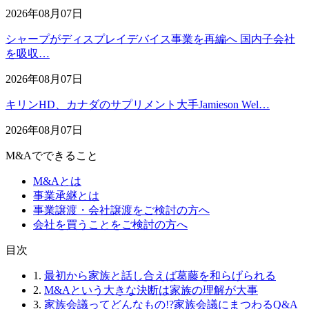
2026年08月07日
シャープがディスプレイデバイス事業を再編へ 国内子会社
を吸収…
2026年08月07日
キリンHD、カナダのサプリメント大手Jamieson Wel…
2026年08月07日
M&Aでできること
M&Aとは
事業承継とは
事業譲渡・会社譲渡をご検討の方へ
会社を買うことをご検討の方へ
⽬次
1.
最初から家族と話し合えば葛藤を和らげられる
2.
M&Aという大きな決断は家族の理解が大事
3.
家族会議ってどんなもの!?家族会議にまつわるQ&A