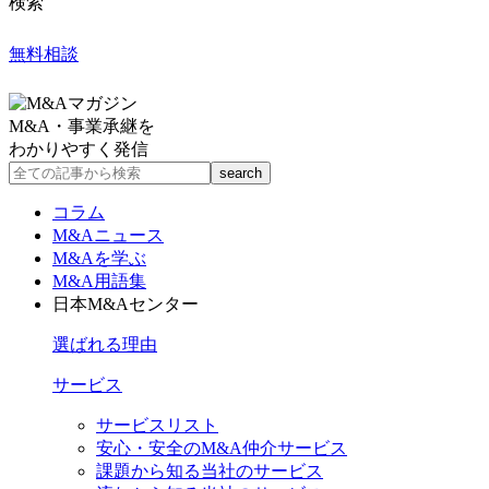
検索
無料相談
M&A・事業承継を
わかりやすく発信
コラム
M&Aニュース
M&Aを学ぶ
M&A用語集
日本M&Aセンター
選ばれる理由
サービス
サービスリスト
安心・安全のM&A仲介サービス
課題から知る当社のサービス