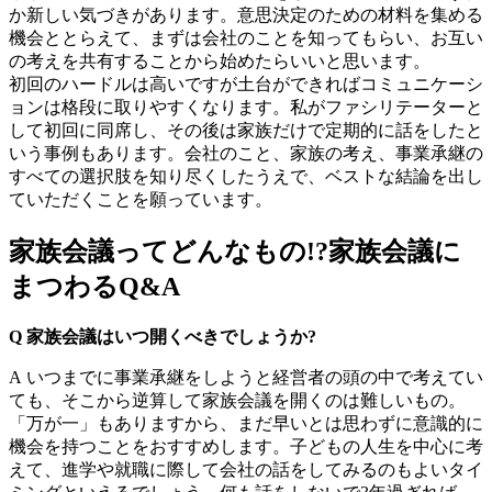
か新しい気づきがあります。意思決定のための材料を集める
機会ととらえて、まずは会社のことを知ってもらい、お互い
の考えを共有することから始めたらいいと思います。
初回のハードルは高いですが土台ができればコミュニケーシ
ョンは格段に取りやすくなります。私がファシリテーターと
して初回に同席し、その後は家族だけで定期的に話をしたと
いう事例もあります。会社のこと、家族の考え、事業承継の
すべての選択肢を知り尽くしたうえで、ベストな結論を出し
ていただくことを願っています。
家族会議ってどんなもの!?家族会議に
まつわるQ&A
Q 家族会議はいつ開くべきでしょうか?
A いつまでに事業承継をしようと経営者の頭の中で考えてい
ても、そこから逆算して家族会議を開くのは難しいもの。
「万が一」もありますから、まだ早いとは思わずに意識的に
機会を持つことをおすすめします。子どもの人生を中心に考
えて、進学や就職に際して会社の話をしてみるのもよいタイ