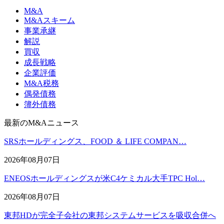
M&A
M&Aスキーム
事業承継
解説
買収
成長戦略
企業評価
M&A税務
偶発債務
簿外債務
最新のM&Aニュース
SRSホールディングス、FOOD ＆ LIFE COMPAN…
2026年08月07日
ENEOSホールディングスが米C4ケミカル大手TPC Hol…
2026年08月07日
東邦HDが完全子会社の東邦システムサービスを吸収合併へ