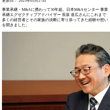
更新日：
2025年03月27日
事業承継・M&Aに携わって30年超。日本M&Aセンター 事業
承継エグゼクティブアドバイザー 長坂 道広さんにこれまで
多くの経営者とその家族の決断に寄り添ってきた経験や想い
を聞きました。