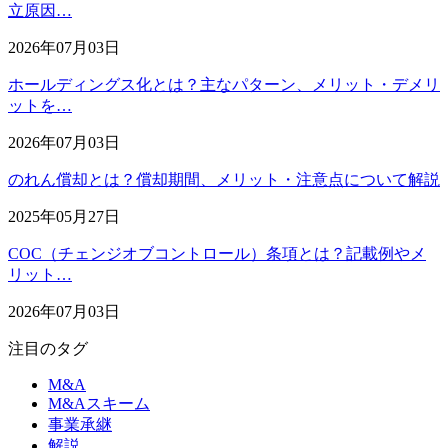
立原因…
2026年07月03日
ホールディングス化とは？主なパターン、メリット・デメリ
ットを…
2026年07月03日
のれん償却とは？償却期間、メリット・注意点について解説
2025年05月27日
COC（チェンジオブコントロール）条項とは？記載例やメ
リット…
2026年07月03日
注目のタグ
M&A
M&Aスキーム
事業承継
解説