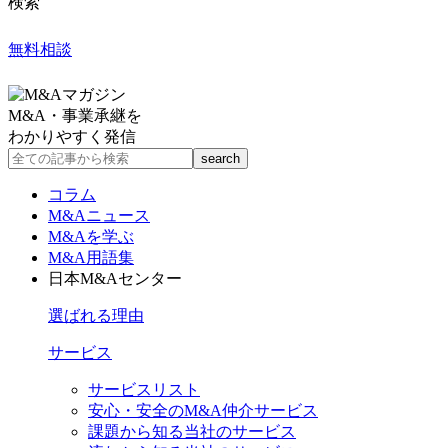
検索
無料相談
M&A・事業承継を
わかりやすく発信
コラム
M&Aニュース
M&Aを学ぶ
M&A用語集
日本M&Aセンター
選ばれる理由
サービス
サービスリスト
安心・安全のM&A仲介サービス
課題から知る当社のサービス