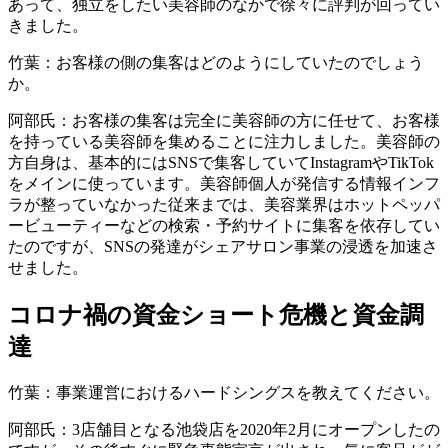
あって、独立をしたい美容師のなかで徐々に評判が回ってい
きました。
竹葉：お客様の側の集客はどのようにしていたのでしょう
か。
阿部氏：お客様の集客は完全に美容師の方に任せて、お客様
を持っている美容師を集めることに注力しました。美容師の
方自身は、基本的にはSNSで集客していてInstagramやTikTok
をメインに使っています。美容師個人が発信する情報インフ
ラが整っていなかった従来までは、美容業界はホットペッパ
ービューティーなどの検索・予約サイトに集客を依存してい
たのですが、SNSの発達がシェアサロン事業の浸透を加速さ
せました。
コロナ禍の資金ショート危機と資金調
達
竹葉：事業運営におけるハードシングスを教えてください。
阿部氏：3店舗目となる池袋店を2020年2月にオープンしたの