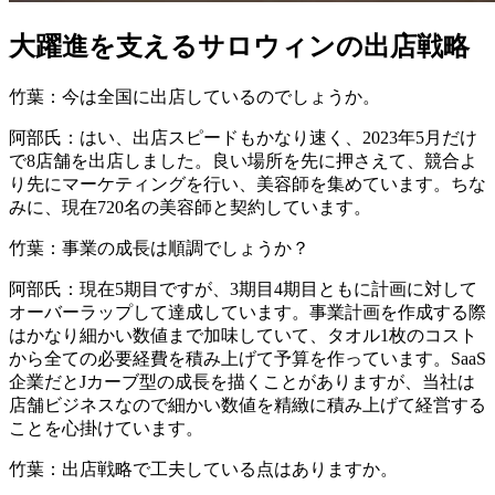
大躍進を支えるサロウィンの出店戦略
竹葉：今は全国に出店しているのでしょうか。
阿部氏：はい、出店スピードもかなり速く、2023年5月だけ
で8店舗を出店しました。良い場所を先に押さえて、競合よ
り先にマーケティングを行い、美容師を集めています。ちな
みに、現在720名の美容師と契約しています。
竹葉：事業の成長は順調でしょうか？
阿部氏：現在5期目ですが、3期目4期目ともに計画に対して
オーバーラップして達成しています。事業計画を作成する際
はかなり細かい数値まで加味していて、タオル1枚のコスト
から全ての必要経費を積み上げて予算を作っています。SaaS
企業だとJカーブ型の成長を描くことがありますが、当社は
店舗ビジネスなので細かい数値を精緻に積み上げて経営する
ことを心掛けています。
竹葉：出店戦略で工夫している点はありますか。