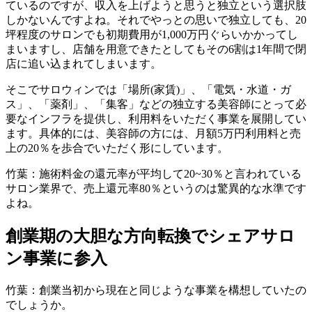
ているのですが、収入を上げようと思うと独立という選択肢
しかないんですよね。それでやっとの思いで独立しても、20
坪程度のサロンでも初期費用が1,000万円ぐらいかかってし
まいますし、店舗を用意できたとしてもその6割は1年間で閉
店に追い込まれてしまいます。
そこでサロウィンでは「場所(家賃)」、「電気・水道・ガ
ス」、「薬剤」、「集客」などの独立する美容師にとって必
要なインフラを提供し、利用料をいただく事業を展開してい
ます。具体的には、美容師の方には、月額5万円利用料と売
上の20％を歩合でいただく形にしています。
竹葉：施術料金の還元率が平均して20~30％と言われている
サロン業界で、売上還元率80％というのは驚異的な水準です
よね。
創業期の大胆な方向転換でシェアサロ
ン事業に参入
竹葉：創業当初から現在と同じような事業を構想していたの
でしょうか。