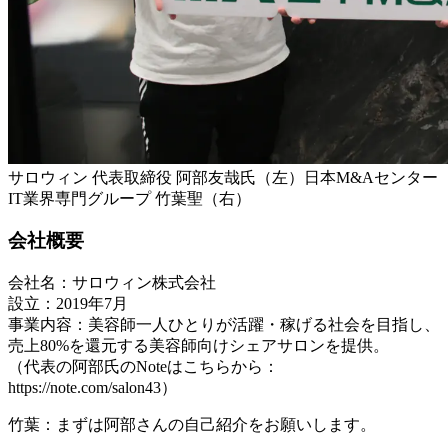
サロウィン 代表取締役 阿部友哉氏（左）日本M&Aセンター
IT業界専門グループ 竹葉聖（右）
会社概要
会社名：サロウィン株式会社
設立：2019年7月
事業内容：美容師一人ひとりが活躍・稼げる社会を目指し、
売上80%を還元する美容師向けシェアサロンを提供。
（代表の阿部氏のNoteはこちらから：
https://note.com/salon43）
竹葉：まずは阿部さんの自己紹介をお願いします。