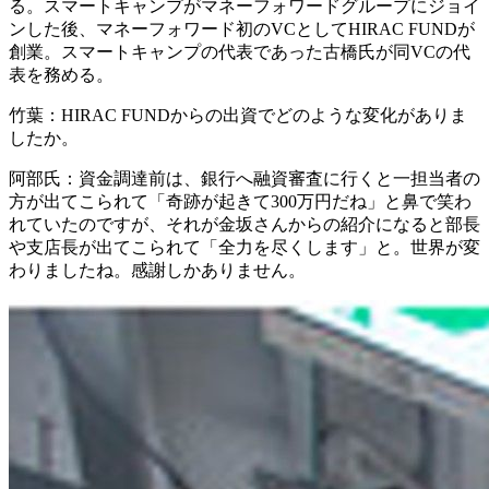
る。スマートキャンプがマネーフォワードグループにジョイ
ンした後、マネーフォワード初のVCとしてHIRAC FUNDが
創業。スマートキャンプの代表であった古橋氏が同VCの代
表を務める。
竹葉：HIRAC FUNDからの出資でどのような変化がありま
したか。
阿部氏：資金調達前は、銀行へ融資審査に行くと一担当者の
方が出てこられて「奇跡が起きて300万円だね」と鼻で笑わ
れていたのですが、それが金坂さんからの紹介になると部長
や支店長が出てこられて「全力を尽くします」と。世界が変
わりましたね。感謝しかありません。