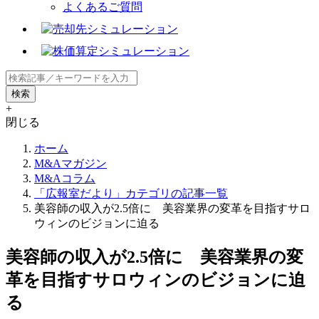
よくあるご質問
+
閉じる
ホーム
M&Aマガジン
M&Aコラム
「広報室だより」カテゴリの記事一覧
美容師の収入が2.5倍に 美容業界の変革を目指すサロ
ウィンのビジョンに迫る
美容師の収入が2.5倍に 美容業界の変
革を目指すサロウィンのビジョンに迫
る