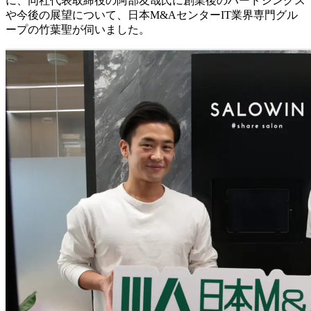
に、同社代表取締役の阿部友哉氏に創業後のハードシングス
や今後の展望について、日本M&AセンターIT業界専門グル
ープの竹葉聖が伺いました。