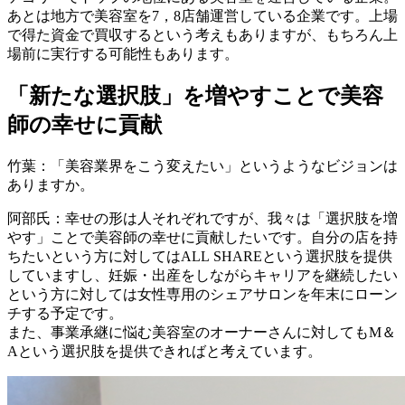
あとは地方で美容室を7，8店舗運営している企業です。上場
で得た資金で買収するという考えもありますが、もちろん上
場前に実行する可能性もあります。
「新たな選択肢」を増やすことで美容
師の幸せに貢献
竹葉：「美容業界をこう変えたい」というようなビジョンは
ありますか。
阿部氏：幸せの形は人それぞれですが、我々は「選択肢を増
やす」ことで美容師の幸せに貢献したいです。自分の店を持
ちたいという方に対してはALL SHAREという選択肢を提供
していますし、妊娠・出産をしながらキャリアを継続したい
という方に対しては女性専用のシェアサロンを年末にローン
チする予定です。
また、事業承継に悩む美容室のオーナーさんに対してもM＆
Aという選択肢を提供できればと考えています。