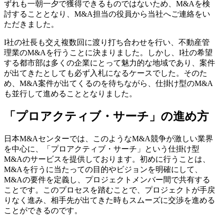
ずれも一朝一夕で獲得できるものではないため、M&Aを検
討することとなり、M&A担当の役員から当社へご連絡をい
ただきました。
I社の社長も交え複数回に渡り打ち合わせを行い、不動産管
理業のM&Aを行うことに決まりました。しかし、I社の希望
する都市部は多くの企業にとって魅力的な地域であり、案件
が出てきたとしても必ず入札になるケースでした。そのた
め、M&A案件が出てくるのを待ちながら、仕掛け型のM&A
も並行して進めることとなりました。
「プロアクティブ・サーチ」の進め方
日本M&Aセンターでは、このようなM&A競争が激しい業界
を中心に、「プロアクティブ・サーチ」という仕掛け型
M&Aのサービスを提供しております。初めに行うことは、
M&Aを行うに当たっての目的やビジョンを明確にして、
M&Aの要件を定義し、プロジェクトメンバー間で共有する
ことです。このプロセスを踏むことで、プロジェクトが手戻
りなく進み、相手先が出てきた時もスムーズに交渉を進める
ことができるのです。