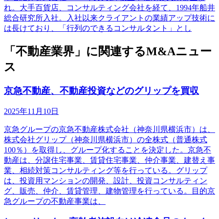
れ。大手百貨店、コンサルティング会社を経て、1994年船井
総合研究所入社。入社以来クライアントの業績アップ技術に
は長けており、「行列のできるコンサルタント」とし
「不動産業界」に関連するM&Aニュー
ス
京急不動産、不動産投資などのグリップを買収
2025年11月10日
京急グループの京急不動産株式会社（神奈川県横浜市）は、
株式会社グリップ（神奈川県横浜市）の全株式（普通株式
100％）を取得し、グループ化することを決定した。京急不
動産は、分譲住宅事業、賃貸住宅事業、仲介事業、建替え事
業、相続対策コンサルティング等を行っている。グリップ
は、投資用マンションの開発、設計、投資コンサルティン
グ、販売、仲介、賃貸管理、建物管理を行っている。目的京
急グループの不動産事業は、