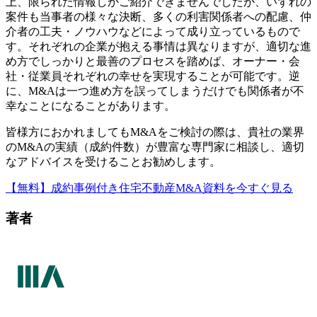
上、限られた情報しかご紹介できませんでしたが、いずれの
案件も当事者の様々な決断、多くの利害関係者への配慮、仲
介者の工夫・ノウハウなどによって成り立っているもので
す。それぞれの企業が抱える事情は異なりますが、適切な進
め方でしっかりと最善のプロセスを踏めば、オーナー・会
社・従業員それぞれの幸せを実現することが可能です。逆
に、M&Aは一つ進め方を誤ってしまうだけでも関係者が不
幸なことになることがあります。
皆様方におかれましてもM&Aをご検討の際は、貴社の業界
のM&Aの実績（成約件数）が豊富な専門家に相談し、適切
なアドバイスを受けることお勧めします。
【無料】成約事例付き住宅不動産M&A資料を今すぐ見る
著者