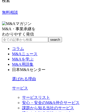
検索
無料相談
M&A・事業承継を
わかりやすく発信
コラム
M&Aニュース
M&Aを学ぶ
M&A用語集
日本M&Aセンター
選ばれる理由
サービス
サービスリスト
安心・安全のM&A仲介サービス
課題から知る当社のサービス