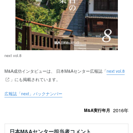
next vol.8
M&A成功インタビューは、 日本M&Aセンター広報誌「
next vol.8
」にも掲載されています。
広報誌「next」バックナンバー
2016年
M&A実行年月
日本M&Aセンター担当者コメント