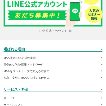
LINE公式アカウント
選ばれる理由
M&A仲介No.1の成約実績
圧倒的なM&A情報ネットワーク
M&Aをワンストップで支える総合力
安心・安全にM&Aを実現する仕組み
サービス・料金
サービス
サービスリスト