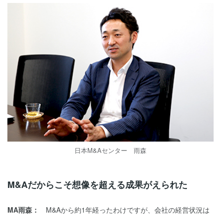
日本M&Aセンター 雨森
M&Aだからこそ想像を超える成果がえられた
MA雨森：
M&Aから約1年経ったわけですが、会社の経営状況は