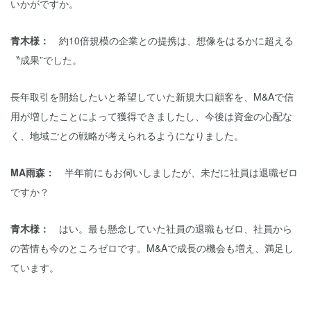
いかがですか。
青木様：
約10倍規模の企業との提携は、想像をはるかに超える
〝成果”でした。
長年取引を開始したいと希望していた新規大口顧客を、M&Aで信
用が増したことによって獲得できましたし、今後は資金の心配な
く、地域ごとの戦略が考えられるようになりました。
MA雨森：
半年前にもお伺いしましたが、未だに社員は退職ゼロ
ですか？
青木様：
はい。最も懸念していた社員の退職もゼロ、社員から
の苦情も今のところゼロです。M&Aで成長の機会も増え、満足し
ています。