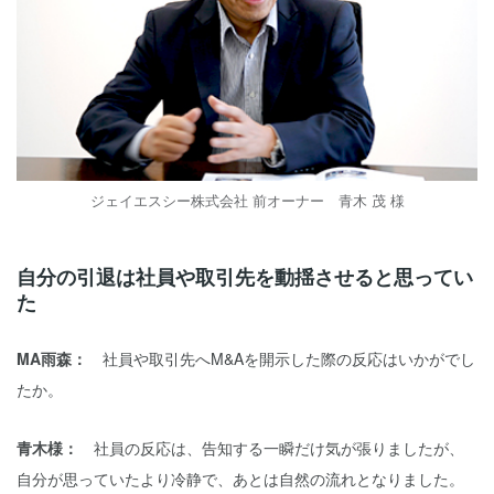
ジェイエスシー株式会社 前オーナー 青木 茂 様
自分の引退は社員や取引先を動揺させると思ってい
た
MA雨森：
社員や取引先へM&Aを開示した際の反応はいかがでし
たか。
青木様：
社員の反応は、告知する一瞬だけ気が張りましたが、
自分が思っていたより冷静で、あとは自然の流れとなりました。