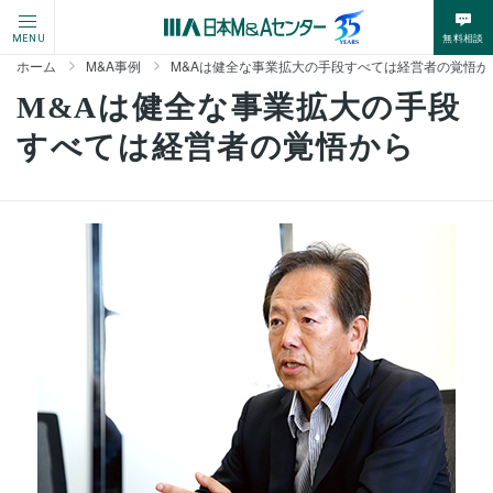
無料相談
MENU
ホーム
M&A事例
M&Aは健全な事業拡大の手段すべては経営者の覚悟か
M&Aは健全な事業拡大の手段
すべては経営者の覚悟から