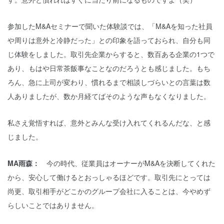
参加したM&Aセミナーで聞いた体験談では、「M&Aを知った社員
や周りは意外と冷静だった」との印象を語っておられ、自分も同
じ体験をしました。取引先企業からすると、数百ある企業の1つで
あり、もはや日常茶飯事なことなのだろうとも感じました。もち
ろん、急に上司が変わり、慣れるまで相談しづらいとの言葉は数
人ありましたが、数か月経てばそのような声もなくなりました。
私さえ覚悟すれば、意外とみんな受け入れてくれるんだな、と感
じました。
MA雨森：
今の時代、従業員はオーナーがM&Aを決断してくれた
から、安心して働けるとおっしゃるほどです。取引先にとっては
尚更、取引相手がどこかのグループ会社に入ることは、今やめず
らしいことではありません。