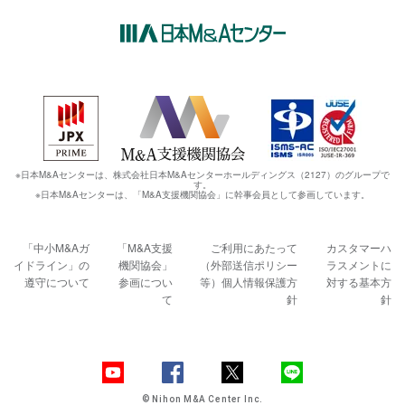
※日本M&Aセンターは、株式会社日本M&Aセンターホールディングス（2127）のグループで
す。
※日本M&Aセンターは、「M&A支援機関協会」に幹事会員として参画しています。
「中小M&Aガ
「M&A支援
ご利用にあたって
カスタマーハ
イドライン」の
機関協会」
（外部送信ポリシー
ラスメントに
遵守について
参画につい
等）
個人情報保護方
対する基本方
て
針
針
© Nihon M&A Center Inc.