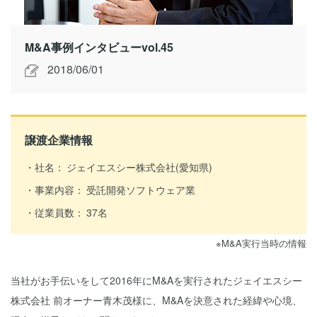
M&A事例インタビューvol.45
2018/06/01
譲渡企業情報
社名：
ジェイエスシー株式会社(愛知県)
事業内容：
受託開発ソフトウェア業
従業員数：
37名
※M&A実行当時の情報
当社がお手伝いをして2016年にM&Aを実行されたジェイエスシー
株式会社 前オーナー青木茂様に、M&Aを決意された経緯や心境、