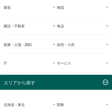
製造
物流
建設・不動産
食品
医療・介護・調剤
卸売・小売
IT
サービス
エリアから探す
北海道・東北
関東