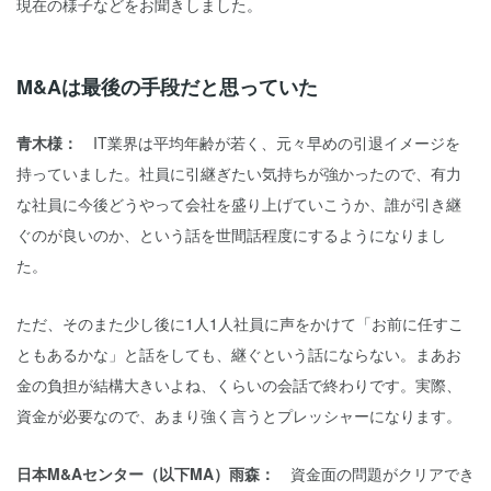
現在の様子などをお聞きしました。
M&Aは最後の手段だと思っていた
青木様：
IT業界は平均年齢が若く、元々早めの引退イメージを
持っていました。社員に引継ぎたい気持ちが強かったので、有力
な社員に今後どうやって会社を盛り上げていこうか、誰が引き継
ぐのが良いのか、という話を世間話程度にするようになりまし
た。
ただ、そのまた少し後に1人1人社員に声をかけて「お前に任すこ
ともあるかな」と話をしても、継ぐという話にならない。まあお
金の負担が結構大きいよね、くらいの会話で終わりです。実際、
資金が必要なので、あまり強く言うとプレッシャーになります。
日本M&Aセンター（以下MA）雨森：
資金面の問題がクリアでき