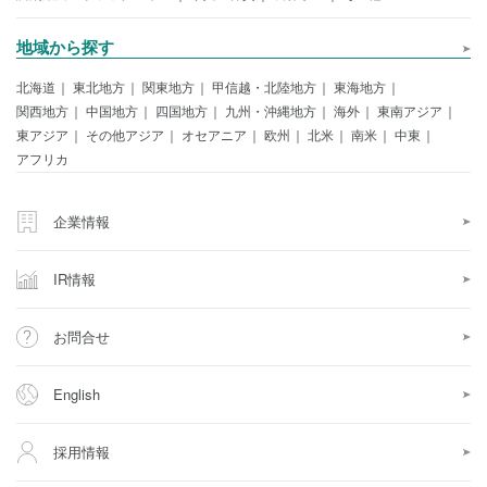
地域から探す
北海道
東北地方
関東地方
甲信越・北陸地方
東海地方
関西地方
中国地方
四国地方
九州・沖縄地方
海外
東南アジア
東アジア
その他アジア
オセアニア
欧州
北米
南米
中東
アフリカ
企業情報
IR情報
お問合せ
English
採用情報