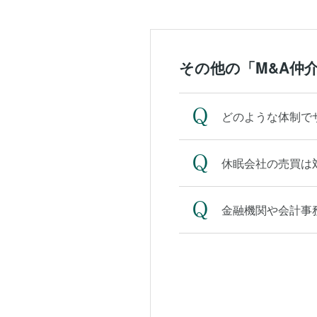
その他の「M&A仲
どのような体制で
休眠会社の売買は
金融機関や会計事