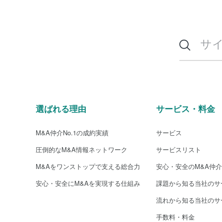
選ばれる理由
サービス・料金
M&A仲介No.1の成約実績
サービス
圧倒的なM&A情報ネットワーク
サービスリスト
M&Aをワンストップで支える総合力
安心・安全のM&A仲
安心・安全にM&Aを実現する仕組み
課題から知る当社のサ
流れから知る当社のサ
手数料・料金