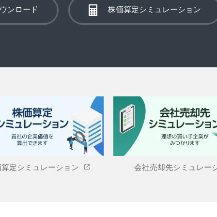
ウンロード
株価算定シミュレーション
価算定シミュレーション
会社売却先シミュレー