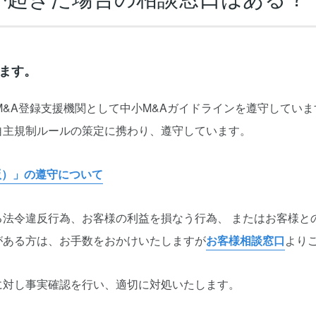
ます。
M&A登録支援機関として中小M&Aガイドラインを遵守していま
自主規制ルールの策定に携わり、遵守しています。
版）」の遵守について
る法令違反行為、お客様の利益を損なう行為、 またはお客様と
がある方は、お手数をおかけいたしますが
お客様相談窓口
よりご
に対し事実確認を行い、適切に対処いたします。