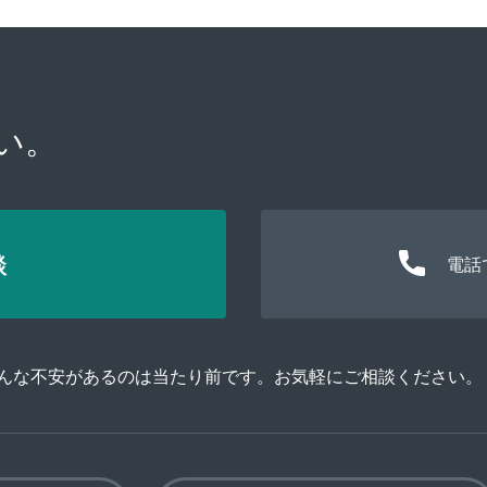
い。
談
電話
そんな不安があるのは当たり前です。お気軽にご相談ください。