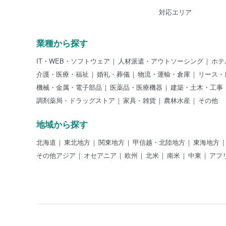
対応エリア
業種から探す
IT・WEB・ソフトウェア
人材派遣・アウトソーシング
ホテ
介護・医療・福祉
婚礼・葬儀
物流・運輸・倉庫
リース・
機械・金属・電子部品
医薬品・医療機器
建築・土木・工事
調剤薬局・ドラッグストア
家具・雑貨
農林水産
その他
地域から探す
北海道
東北地方
関東地方
甲信越・北陸地方
東海地方
その他アジア
オセアニア
欧州
北米
南米
中東
アフ