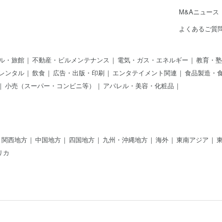
M&Aニュース
よくあるご質
ル・旅館
不動産・ビルメンテナンス
電気・ガス・エネルギー
教育・塾
レンタル
飲食
広告・出版・印刷
エンタテイメント関連
食品製造・
小売（スーパー・コンビニ等）
アパレル・美容・化粧品
関西地方
中国地方
四国地方
九州・沖縄地方
海外
東南アジア
リカ