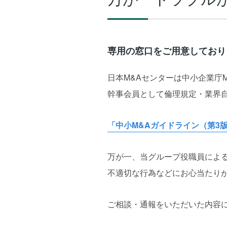
専用の窓口をご用意しており
日本M&Aセンターは中小企業庁
幹事会員として倫理規定・業界
「中小M&Aガイドライン（第3
万が一、当グループ役職員によ
不適切な行為などにお心当たり
ご相談・通報をいただいた内容