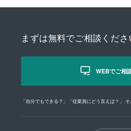
まずは無料で
ご相談くださ
WEBでご相
「自分でもできる？」「従業員にどう言えば？」 