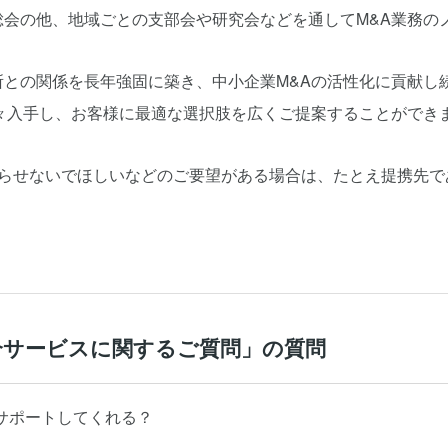
総会の他、地域ごとの支部会や研究会などを通してM&A業務の
所との関係を長年強固に築き、中小企業M&Aの活性化に貢献し
々入手し、お客様に最適な選択肢を広くご提案することができ
知らせないでほしいなどのご要望がある場合は、たとえ提携先で
介サービスに関するご質問」の質問
サポートしてくれる？