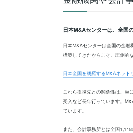
日本M&Aセンターは、全国
日本M&Aセンターは全国の金
構築してきたからこそ、圧倒的
日本全国を網羅するM&Aネット
これら提携先との関係性は、単
受入など長年行っています。M&
ています。
また、会計事務所とは全国1,11