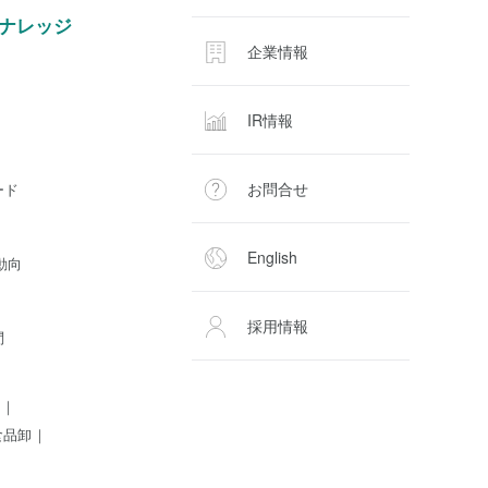
ナレッジ
企業情報
IR情報
お問合せ
ード
English
動向
採用情報
問
食品卸