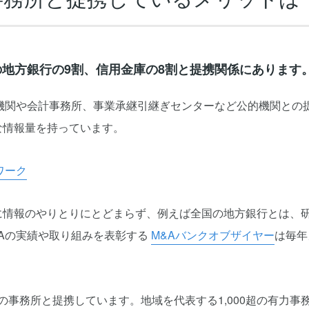
の地方銀行の9割、信用金庫の8割と提携関係にあります
融機関や会計事務所、事業承継引継ぎセンターなど公的機関との
な情報量を持っています。
ワーク
に情報のやりとりにとどまらず、例えば全国の地方銀行とは、
Aの実績や取り組みを表彰する
M&Aバンクオブザイヤー
は毎年
8の事務所と提携しています。地域を代表する1,000超の有力事