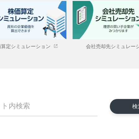
価算定シミュレーション
会社売却先シミュレー