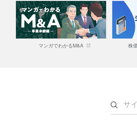
マンガでわかるM&A
株