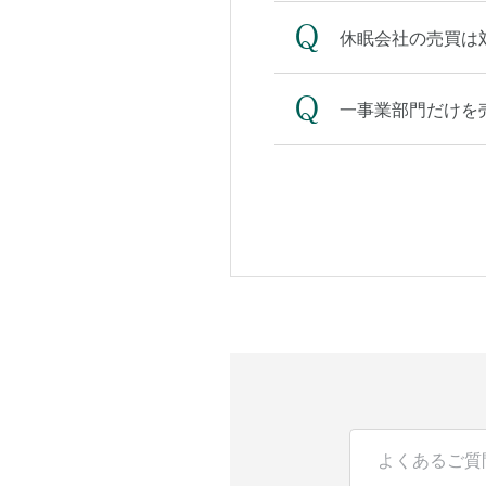
休眠会社の売買は
一事業部門だけを