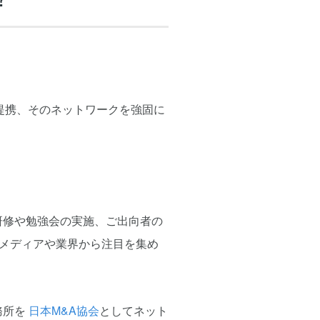
。
提携、そのネットワークを強固に
研修や勉強会の実施、ご出向者の
メディアや業界から注目を集め
務所を
日本M&A協会
としてネット