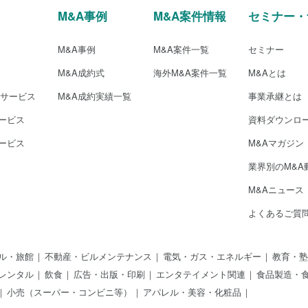
M&A事例
M&A案件情報
セミナー・
M&A事例
M&A案件一覧
セミナー
M&A成約式
海外M&A案件一覧
M&Aとは
介サービス
M&A成約実績一覧
事業承継とは
ービス
資料ダウンロ
ービス
M&Aマガジン
業界別のM&A
M&Aニュース
よくあるご質
ル・旅館
不動産・ビルメンテナンス
電気・ガス・エネルギー
教育・塾
レンタル
飲食
広告・出版・印刷
エンタテイメント関連
食品製造・
小売（スーパー・コンビニ等）
アパレル・美容・化粧品