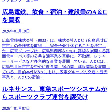
ングセンター運営事
広島電鉄、飲食・宿泊・建設業のA＆C
を買収
2026年01月19日
広島電鉄株式会社（9033）は、株式会社A＆C（広島県廿日
市市）の全株式を取得し、完全子会社化することを決定し
た。広電グループは、広島県西部を中心に路線を展開する路
面電車・バス等の公共交通事業を基盤に、不動産、レジャ
ー・サービスなど多角的な事業を展開している。A＆Cは、
広島県廿日市市を中心に飲食業、宿泊業、建設業等を展開し
ている。目的本件M&Aにより、広電グループの交通・観光
事業と、A＆Cの宿泊・
ルネサンス、東急スポーツシステムか
らスポーツクラブ運営を譲受け
2026年01月07日