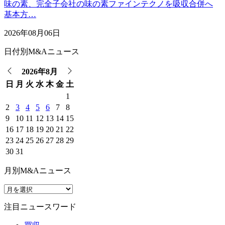
味の素、完全子会社の味の素ファインテクノを吸収合併へ
基本方…
2026年08月06日
日付別M&Aニュース
2026年8月
日
月
火
水
木
金
土
1
2
3
4
5
6
7
8
9
10
11
12
13
14
15
16
17
18
19
20
21
22
23
24
25
26
27
28
29
30
31
月別M&Aニュース
注目ニュースワード