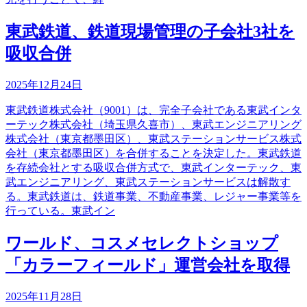
東武鉄道、鉄道現場管理の子会社3社を
吸収合併
2025年12月24日
東武鉄道株式会社（9001）は、完全子会社である東武インタ
ーテック株式会社（埼玉県久喜市）、東武エンジニアリング
株式会社（東京都墨田区）、東武ステーションサービス株式
会社（東京都墨田区）を合併することを決定した。東武鉄道
を存続会社とする吸収合併方式で、東武インターテック、東
武エンジニアリング、東武ステーションサービスは解散す
る。東武鉄道は、鉄道事業、不動産事業、レジャー事業等を
行っている。東武イン
ワールド、コスメセレクトショップ
「カラーフィールド」運営会社を取得
2025年11月28日