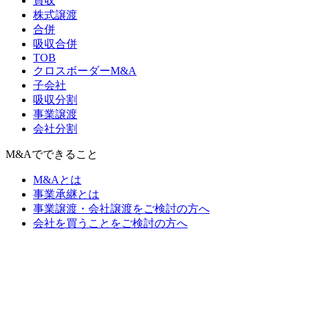
買収
株式譲渡
合併
吸収合併
TOB
クロスボーダーM&A
子会社
吸収分割
事業譲渡
会社分割
M&Aでできること
M&Aとは
事業承継とは
事業譲渡・会社譲渡をご検討の方へ
会社を買うことをご検討の方へ