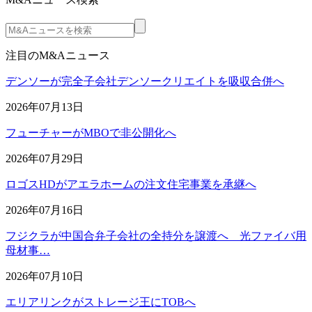
注目のM&Aニュース
デンソーが完全子会社デンソークリエイトを吸収合併へ
2026年07月13日
フューチャーがMBOで非公開化へ
2026年07月29日
ロゴスHDがアエラホームの注文住宅事業を承継へ
2026年07月16日
フジクラが中国合弁子会社の全持分を譲渡へ 光ファイバ用
母材事…
2026年07月10日
エリアリンクがストレージ王にTOBへ