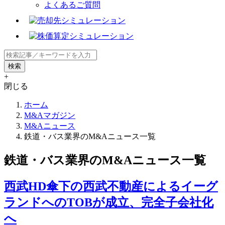
よくあるご質問
+
閉じる
ホーム
M&Aマガジン
M&Aニュース
鉄道・バス業界のM&Aニュース一覧
鉄道・バス業界のM&Aニュース一覧
西武HD傘下の西武不動産によるイーグ
ランドへのTOBが成立、完全子会社化
へ