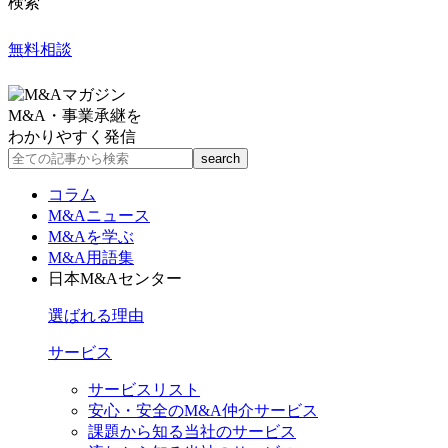
検索
無料相談
M&A・事業承継を
わかりやすく発信
コラム
M&Aニュース
M&Aを学ぶ
M&A用語集
日本M&Aセンター
選ばれる理由
サービス
サービスリスト
安心・安全のM&A仲介サービス
課題から知る当社のサービス