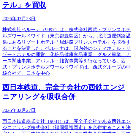
テル」を買収
2026年03月23日
株式会社ベルーナ（9997）は、株式会社西武・プリンスホテ
ルズワールドワイド（東京都豊島区）から、北海道屈斜路温
泉にあるリゾートホテル「屈斜路プリンスホテル」を取得す
ることを決定した。ベルーナは、国内外のシティホテル・リ
ゾートホテルの運営、化粧品健康食品事業、グルメ事業、ナ
ース関連事業、アパレル・雑貨事業等を行なっている。西
武・プリンスホテルズワールドワイドは、西武グループの中
核会社で、日本を中心
西日本鉄道、完全子会社の西鉄エンジ
ニアリングを吸収合併
2026年02月27日
西日本鉄道株式会社（9031）は、完全子会社である西鉄エン
ジニアリング株式会社（福岡県福岡市）を合併することを決