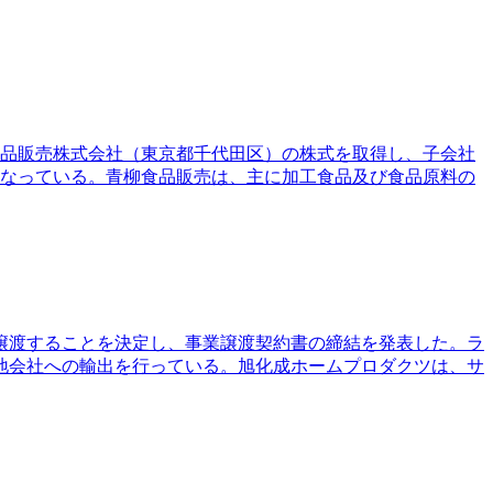
食品販売株式会社（東京都千代田区）の株式を取得し、子会社
行なっている。青柳食品販売は、主に加工食品及び食品原料の
へ譲渡することを決定し、事業譲渡契約書の締結を発表した。ラ
地会社への輸出を行っている。旭化成ホームプロダクツは、サ