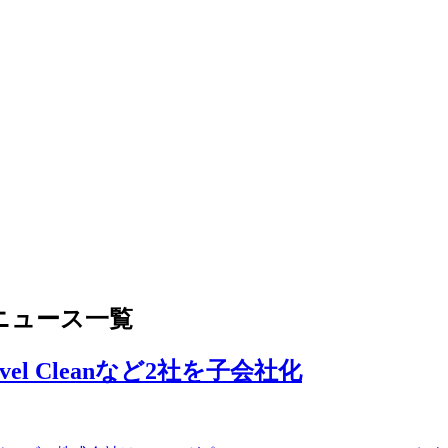
ニュース一覧
l Cleanなど2社を子会社化