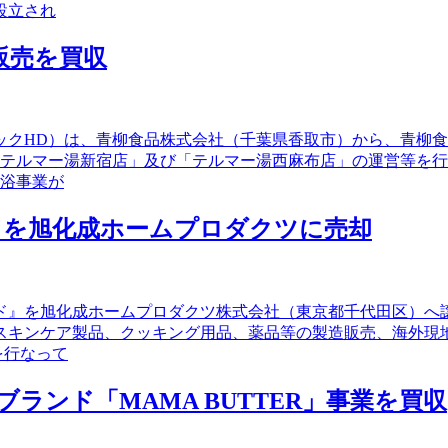
設立され
販売を買収
ナックHD）は、青柳食品株式会社（千葉県香取市）から、青柳
「テルマー湯新宿店」及び「テルマー湯西麻布店」の運営等を
温浴事業が
ドを旭化成ホームプロダクツに売却
ード』を旭化成ホームプロダクツ株式会社（東京都千代田区）
スキンケア製品、クッキング用品、薬品等の製造販売、海外現
を行なって
ランド「MAMA BUTTER」事業を買収