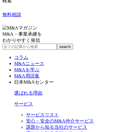
検索
無料相談
M&A・事業承継を
わかりやすく発信
コラム
M&Aニュース
M&Aを学ぶ
M&A用語集
日本M&Aセンター
選ばれる理由
サービス
サービスリスト
安心・安全のM&A仲介サービス
課題から知る当社のサービス