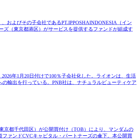
びその子会社であるPT.IPPOSHAINDONESIA（イン
トナーズ（東京都港区）がサービスを提供するファンドが組成す
し、2026年1月20日付けで100％子会社化した。ライオンは、生活
の輸出を行っている。PNB社は、ナチュラルビューティケア
（東京都千代田区）が公開買付け（TOB）により、マンダムの
ファンドCVCキャピタル・パートナーズの傘下。本公開買