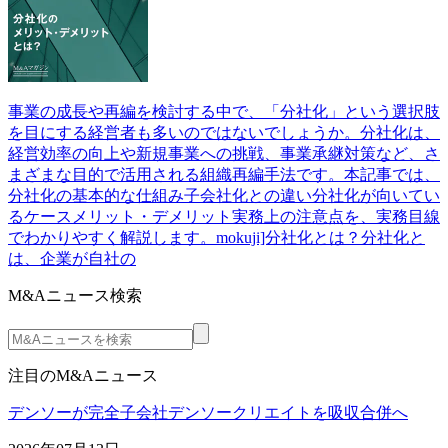
事業の成長や再編を検討する中で、「分社化」という選択肢
を目にする経営者も多いのではないでしょうか。分社化は、
経営効率の向上や新規事業への挑戦、事業承継対策など、さ
まざまな目的で活用される組織再編手法です。本記事では、
分社化の基本的な仕組み子会社化との違い分社化が向いてい
るケースメリット・デメリット実務上の注意点を、実務目線
でわかりやすく解説します。mokuji]分社化とは？分社化と
は、企業が自社の
M&Aニュース検索
注目のM&Aニュース
デンソーが完全子会社デンソークリエイトを吸収合併へ