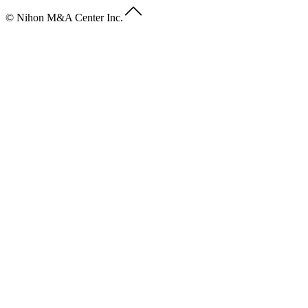
© Nihon M&A Center Inc.