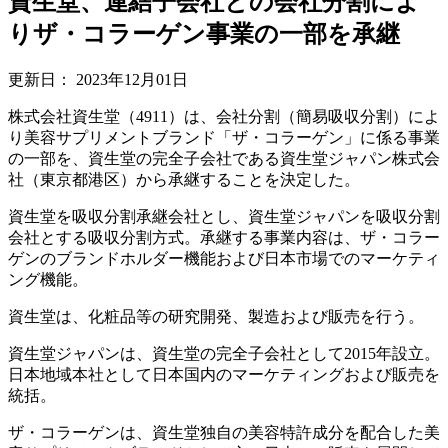
資生堂、連結子会社との会社分割によ
りザ・コラーゲン事業の一部を承継
更新日：
2023年12月01日
株式会社資生堂（4911）は、会社分割（簡易吸収分割）によ
り美容サプリメントブランド「ザ・コラーゲン」に係る事業
の一部を、資生堂の完全子会社である資生堂ジャパン株式会
社（東京都港区）から承継することを決定した。
資生堂を吸収分割承継会社とし、資生堂ジャパンを吸収分割
会社とする吸収分割方式。承継する事業内容は、ザ・コラー
ゲンのブランドホルダー機能および日本市場でのマーケティ
ング機能。
資生堂は、化粧品等の研究開発、製造および販売を行う。
資生堂ジャパンは、資生堂の完全子会社として2015年設立。
日本地域本社として日本国内のマーケティングおよび販売を
統括。
ザ・コラーゲンは、資生堂独自の美容特許成分を配合した美