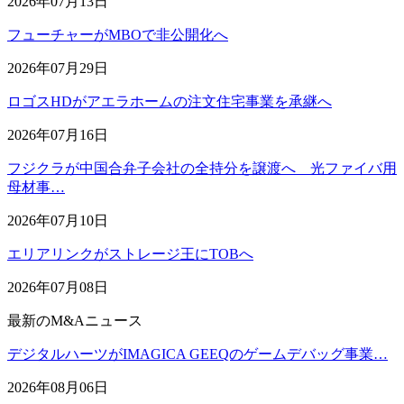
2026年07月13日
フューチャーがMBOで非公開化へ
2026年07月29日
ロゴスHDがアエラホームの注文住宅事業を承継へ
2026年07月16日
フジクラが中国合弁子会社の全持分を譲渡へ 光ファイバ用
母材事…
2026年07月10日
エリアリンクがストレージ王にTOBへ
2026年07月08日
最新のM&Aニュース
デジタルハーツがIMAGICA GEEQのゲームデバッグ事業…
2026年08月06日