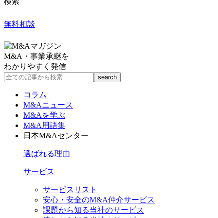
検索
無料相談
M&A・事業承継を
わかりやすく発信
コラム
M&Aニュース
M&Aを学ぶ
M&A用語集
日本M&Aセンター
選ばれる理由
サービス
サービスリスト
安心・安全のM&A仲介サービス
課題から知る当社のサービス