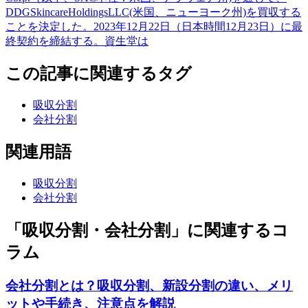
DDGSkincareHoldingsLLC(米国、ニューヨーク州)を買収する
ことを決定した。2023年12月22日（日本時間12月23日）に最
終契約を締結する。資生堂は
この記事に関連するタグ
吸収分割
会社分割
関連用語
吸収分割
会社分割
「吸収分割・会社分割」に関連するコ
ラム
会社分割とは？吸収分割、新設分割の違い、メリ
ットや手続き、注意点を解説