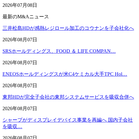
2026年07月08日
最新のM&Aニュース
三井松島HDが感熱レジロール加工のコウナンを子会社化へ
2026年08月07日
SRSホールディングス、FOOD ＆ LIFE COMPAN…
2026年08月07日
ENEOSホールディングスが米C4ケミカル大手TPC Hol…
2026年08月07日
東邦HDが完全子会社の東邦システムサービスを吸収合併へ
2026年08月07日
シャープがディスプレイデバイス事業を再編へ 国内子会社
を吸収…
2026年08月07日