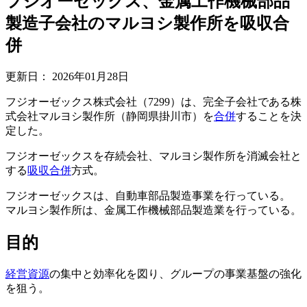
フジオーゼックス、金属工作機械部品
製造子会社のマルヨシ製作所を吸収合
併
更新日：
2026年01月28日
フジオーゼックス株式会社（7299）は、完全子会社である株
式会社マルヨシ製作所（静岡県掛川市）を
合併
することを決
定した。
フジオーゼックスを存続会社、マルヨシ製作所を消滅会社と
する
吸収合併
方式。
フジオーゼックスは、自動車部品製造事業を行っている。
マルヨシ製作所は、金属工作機械部品製造業を行っている。
目的
経営資源
の集中と効率化を図り、グループの事業基盤の強化
を狙う。