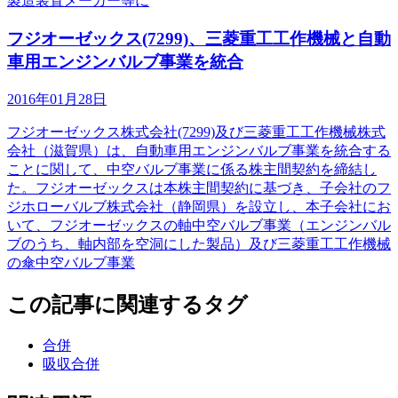
製造装置メーカー等に
フジオーゼックス(7299)、三菱重工工作機械と自動
車用エンジンバルブ事業を統合
2016年01月28日
フジオーゼックス株式会社(7299)及び三菱重工工作機械株式
会社（滋賀県）は、自動車用エンジンバルブ事業を統合する
ことに関して、中空バルブ事業に係る株主間契約を締結し
た。フジオーゼックスは本株主間契約に基づき、子会社のフ
ジホローバルブ株式会社（静岡県）を設立し、本子会社にお
いて、フジオーゼックスの軸中空バルブ事業（エンジンバル
ブのうち、軸内部を空洞にした製品）及び三菱重工工作機械
の傘中空バルブ事業
この記事に関連するタグ
合併
吸収合併