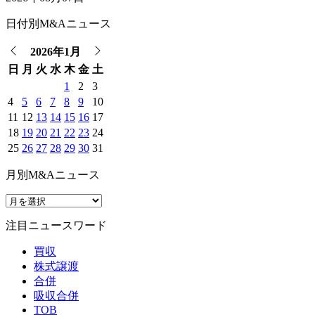
日付別M&Aニュース
2026年1月
日
月
火
水
木
金
土
1
2
3
4
5
6
7
8
9
10
11
12
13
14
15
16
17
18
19
20
21
22
23
24
25
26
27
28
29
30
31
月別M&Aニュース
注目ニュースワード
買収
株式譲渡
合併
吸収合併
TOB