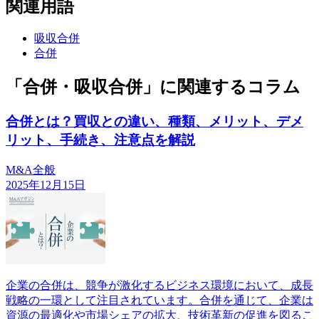
関連用語
吸収合併
合併
「合併・吸収合併」に関連するコラム
合併とは？買収との違い、種類、メリット、デメ
リット、手続き、注意点を解説
M&A全般
2025年12月15日
企業の合併は、競争が激化するビジネス環境において、成長
戦略の一環として注目されています。合併を通じて、企業は
資源の最適化や市場シェアの拡大、技術革新の促進を図るこ