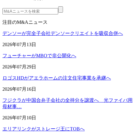
注目のM&Aニュース
デンソーが完全子会社デンソークリエイトを吸収合併へ
2026年07月13日
フューチャーがMBOで非公開化へ
2026年07月29日
ロゴスHDがアエラホームの注文住宅事業を承継へ
2026年07月16日
フジクラが中国合弁子会社の全持分を譲渡へ 光ファイバ用
母材事…
2026年07月10日
エリアリンクがストレージ王にTOBへ