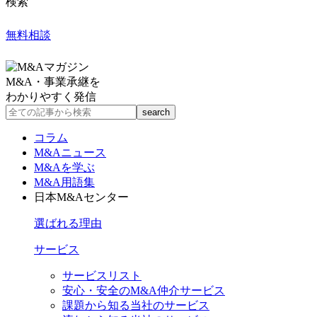
検索
無料相談
M&A・事業承継を
わかりやすく発信
コラム
M&Aニュース
M&Aを学ぶ
M&A用語集
日本M&Aセンター
選ばれる理由
サービス
サービスリスト
安心・安全のM&A仲介サービス
課題から知る当社のサービス