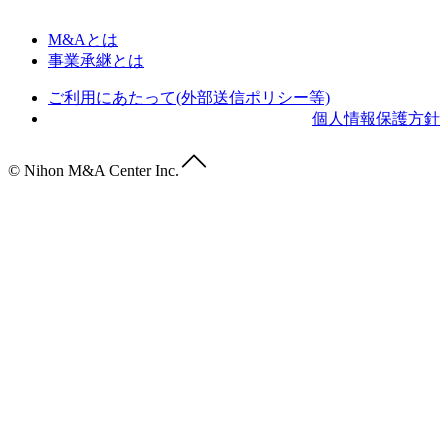
M&Aとは
事業承継とは
ご利用にあたって(外部送信ポリシー等)
個人情報保護方針
© Nihon M&A Center Inc.