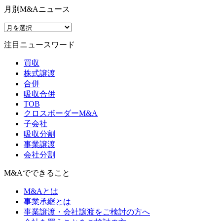
月別M&Aニュース
注目ニュースワード
買収
株式譲渡
合併
吸収合併
TOB
クロスボーダーM&A
子会社
吸収分割
事業譲渡
会社分割
M&Aでできること
M&Aとは
事業承継とは
事業譲渡・会社譲渡をご検討の方へ