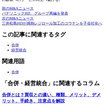
前のM&Aニュース
パナソニックHD、グループ再編を発表
次のM&Aニュース
三井松島HDが感熱レジロール加工のコウナンを子会社化へ
この記事に関連するタグ
合併
経営統合
関連用語
合併
「合併・経営統合」に関連するコラム
合併とは？買収との違い、種類、メリット、デメ
リット、手続き、注意点を解説