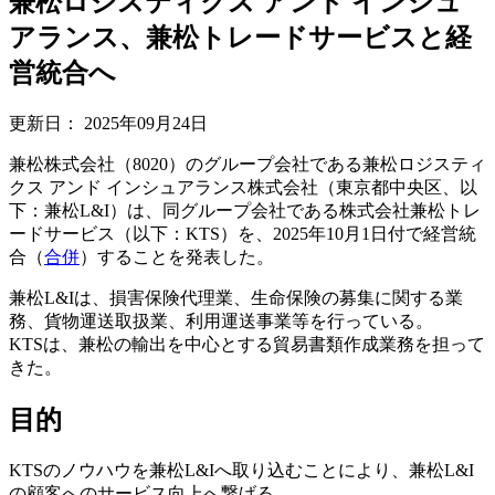
兼松ロジスティクス アンド インシュ
アランス、兼松トレードサービスと経
営統合へ
更新日：
2025年09月24日
兼松株式会社（8020）のグループ会社である兼松ロジスティ
クス アンド インシュアランス株式会社（東京都中央区、以
下：兼松L&I）は、同グループ会社である株式会社兼松トレ
ードサービス（以下：KTS）を、2025年10月1日付で経営統
合（
合併
）することを発表した。
兼松L&Iは、損害保険代理業、生命保険の募集に関する業
務、貨物運送取扱業、利用運送事業等を行っている。
KTSは、兼松の輸出を中心とする貿易書類作成業務を担って
きた。
目的
KTSのノウハウを兼松L&Iへ取り込むことにより、兼松L&I
の顧客へのサービス向上へ繋げる。