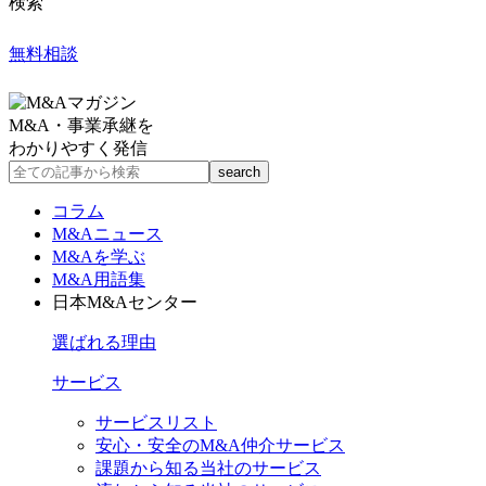
検索
無料相談
M&A・事業承継を
わかりやすく発信
コラム
M&Aニュース
M&Aを学ぶ
M&A用語集
日本M&Aセンター
選ばれる理由
サービス
サービスリスト
安心・安全のM&A仲介サービス
課題から知る当社のサービス