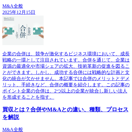
M&A全般
2025年12月15日
企業の合併は、競争が激化するビジネス環境において、成長
戦略の一環として注目されています。合併を通じて、企業は
資源の最適化や市場シェアの拡大、技術革新の促進を図るこ
とができます。しかし、成功する合併には戦略的な計画と文
化の統合が欠かせません。本記事では合併のメリットとデメ
リット、手続きなど、合併の概要を紹介します。この記事の
ポイント企業の合併は、2つ以上の企業が統合し新しい法人
を形成することを指す。
買収とは？合併やM&Aとの違い、種類、プロセス
を解説
M&A全般