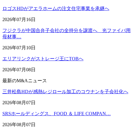
ロゴスHDがアエラホームの注文住宅事業を承継へ
2026年07月16日
フジクラが中国合弁子会社の全持分を譲渡へ 光ファイバ用
母材事…
2026年07月10日
エリアリンクがストレージ王にTOBへ
2026年07月08日
最新のM&Aニュース
三井松島HDが感熱レジロール加工のコウナンを子会社化へ
2026年08月07日
SRSホールディングス、FOOD ＆ LIFE COMPAN…
2026年08月07日