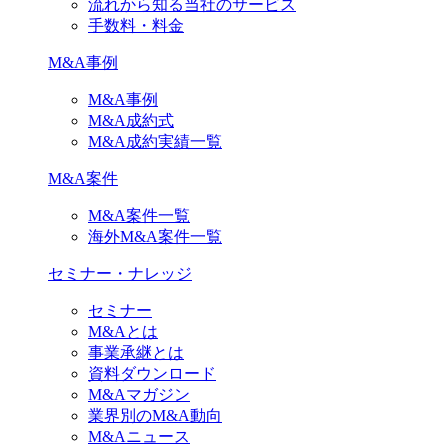
流れから知る当社のサービス
手数料・料金
M&A事例
M&A事例
M&A成約式
M&A成約実績一覧
M&A案件
M&A案件一覧
海外M&A案件一覧
セミナー・ナレッジ
セミナー
M&Aとは
事業承継とは
資料ダウンロード
M&Aマガジン
業界別のM&A動向
M&Aニュース