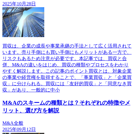
2025年10月28日
買収は、企業の成長や事業承継の手法として広く活用されて
います。売り手側にも買い手側にもメリットがある一方で、
リスクもあるため注意が必要です。本記事では、買収と合
併、M&Aの違いをはじめ、買収の種類やプロセスをわかり
やすく解説します。この記事のポイント買収とは、対象企業
の事業や経営権を取得することで、「事業買収」と「企業買
収」に分けられる。買収には「友好的買収」と「同意なき買
収」があり、一般的に中小
M&Aのスキームの種類とは？それぞれの特徴やメ
リット、選び方を解説
M&A全般
2025年09月12日