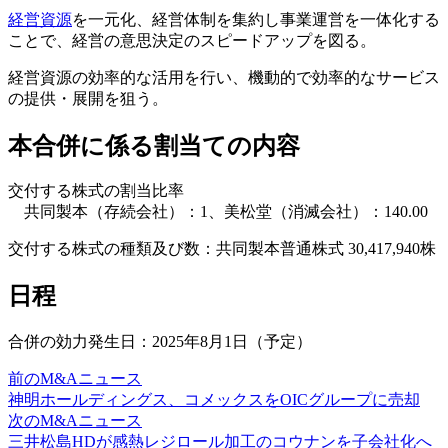
経営資源
を一元化、経営体制を集約し事業運営を一体化する
ことで、経営の意思決定のスピードアップを図る。
経営資源の効率的な活用を行い、機動的で効率的なサービス
の提供・展開を狙う。
本合併に係る割当ての内容
交付する株式の割当比率
共同製本（存続会社）：1、美松堂（消滅会社）：140.00
交付する株式の種類及び数：共同製本普通株式 30,417,940株
日程
合併の効力発生日：2025年8月1日（予定）
前のM&Aニュース
神明ホールディングス、コメックスをOICグループに売却
次のM&Aニュース
三井松島HDが感熱レジロール加工のコウナンを子会社化へ