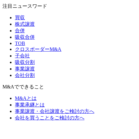
注目ニュースワード
買収
株式譲渡
合併
吸収合併
TOB
クロスボーダーM&A
子会社
吸収分割
事業譲渡
会社分割
M&Aでできること
M&Aとは
事業承継とは
事業譲渡・会社譲渡をご検討の方へ
会社を買うことをご検討の方へ