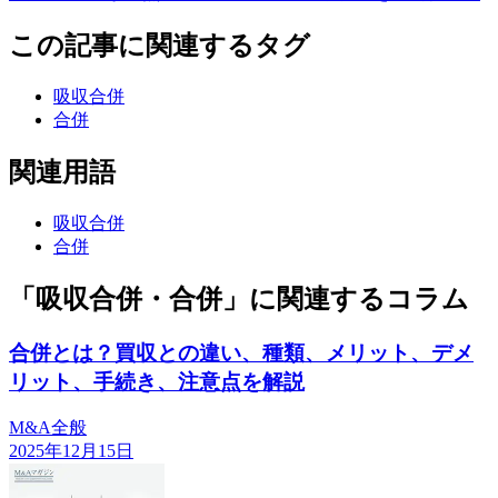
この記事に関連するタグ
吸収合併
合併
関連用語
吸収合併
合併
「吸収合併・合併」に関連するコラム
合併とは？買収との違い、種類、メリット、デメ
リット、手続き、注意点を解説
M&A全般
2025年12月15日