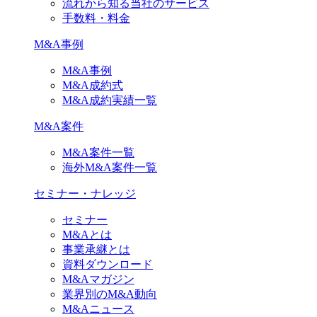
流れから知る当社のサービス
手数料・料金
M&A事例
M&A事例
M&A成約式
M&A成約実績一覧
M&A案件
M&A案件一覧
海外M&A案件一覧
セミナー・ナレッジ
セミナー
M&Aとは
事業承継とは
資料ダウンロード
M&Aマガジン
業界別のM&A動向
M&Aニュース