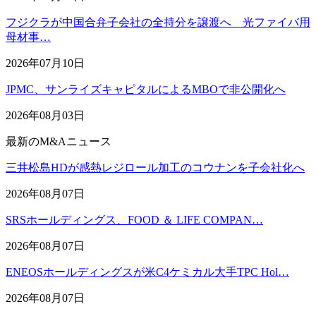
フジクラが中国合弁子会社の全持分を譲渡へ 光ファイバ用
母材事…
2026年07月10日
JPMC、サンライズキャピタルによるMBOで非公開化へ
2026年08月03日
最新のM&Aニュース
三井松島HDが感熱レジロール加工のコウナンを子会社化へ
2026年08月07日
SRSホールディングス、FOOD ＆ LIFE COMPAN…
2026年08月07日
ENEOSホールディングスが米C4ケミカル大手TPC Hol…
2026年08月07日