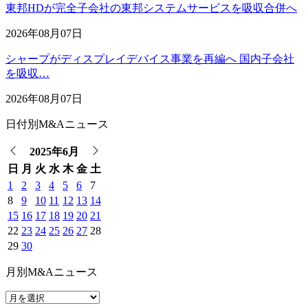
東邦HDが完全子会社の東邦システムサービスを吸収合併へ
2026年08月07日
シャープがディスプレイデバイス事業を再編へ 国内子会社
を吸収…
2026年08月07日
日付別M&Aニュース
2025年6月
日
月
火
水
木
金
土
1
2
3
4
5
6
7
8
9
10
11
12
13
14
15
16
17
18
19
20
21
22
23
24
25
26
27
28
29
30
月別M&Aニュース