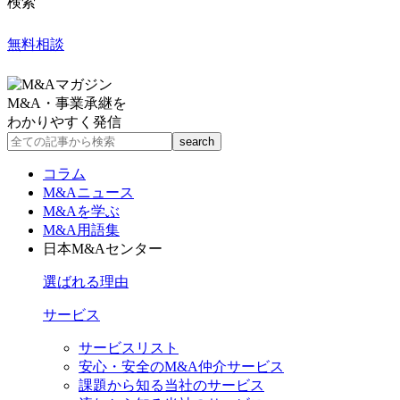
検索
無料相談
M&A・事業承継を
わかりやすく発信
コラム
M&Aニュース
M&Aを学ぶ
M&A用語集
日本M&Aセンター
選ばれる理由
サービス
サービスリスト
安心・安全のM&A仲介サービス
課題から知る当社のサービス