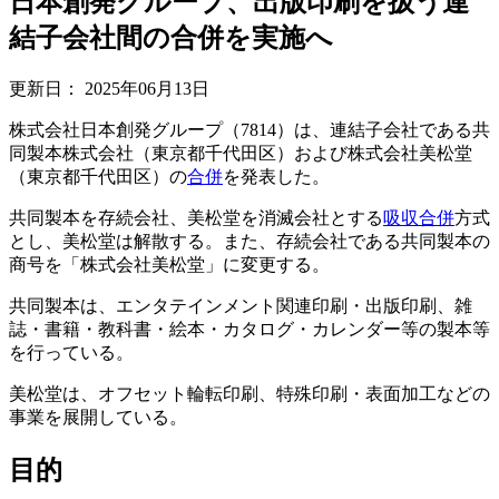
日本創発グループ、出版印刷を扱う連
結子会社間の合併を実施へ
更新日：
2025年06月13日
株式会社日本創発グループ（7814）は、連結子会社である共
同製本株式会社（東京都千代田区）および株式会社美松堂
（東京都千代田区）の
合併
を発表した。
共同製本を存続会社、美松堂を消滅会社とする
吸収合併
方式
とし、美松堂は解散する。また、存続会社である共同製本の
商号を「株式会社美松堂」に変更する。
共同製本は、エンタテインメント関連印刷・出版印刷、雑
誌・書籍・教科書・絵本・カタログ・カレンダー等の製本等
を行っている。
美松堂は、オフセット輪転印刷、特殊印刷・表面加工などの
事業を展開している。
目的