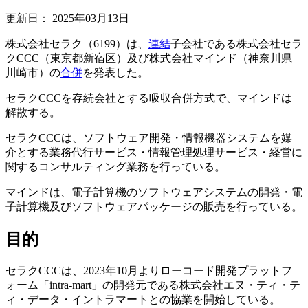
更新日：
2025年03月13日
株式会社セラク（6199）は、
連結
子会社である株式会社セラ
クCCC（東京都新宿区）及び株式会社マインド（神奈川県
川崎市）の
合併
を発表した。
セラクCCCを存続会社とする吸収合併方式で、マインドは
解散する。
セラクCCCは、ソフトウェア開発・情報機器システムを媒
介とする業務代行サービス・情報管理処理サービス・経営に
関するコンサルティング業務を行っている。
マインドは、電子計算機のソフトウェアシステムの開発・電
子計算機及びソフトウェアパッケージの販売を行っている。
目的
セラクCCCは、2023年10月よりローコード開発プラットフ
ォーム「intra-mart」の開発元である株式会社エヌ・ティ・テ
ィ・データ・イントラマートとの協業を開始している。