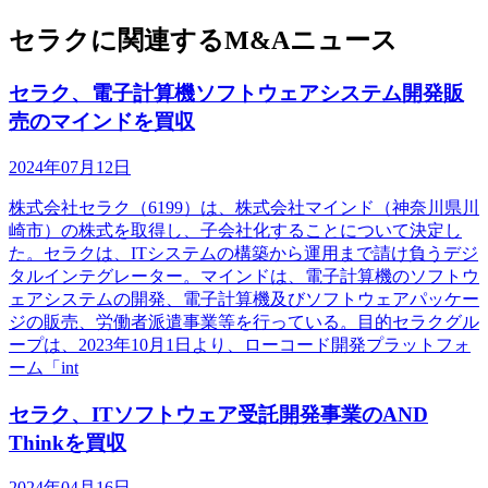
セラクに関連するM&Aニュース
セラク、電子計算機ソフトウェアシステム開発販
売のマインドを買収
2024年07月12日
株式会社セラク（6199）は、株式会社マインド（神奈川県川
崎市）の株式を取得し、子会社化することについて決定し
た。セラクは、ITシステムの構築から運用まで請け負うデジ
タルインテグレーター。マインドは、電子計算機のソフトウ
ェアシステムの開発、電子計算機及びソフトウェアパッケー
ジの販売、労働者派遣事業等を行っている。目的セラクグル
ープは、2023年10月1日より、ローコード開発プラットフォ
ーム「int
セラク、ITソフトウェア受託開発事業のAND
Thinkを買収
2024年04月16日