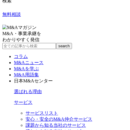
検索
無料相談
M&A・事業承継を
わかりやすく発信
コラム
M&Aニュース
M&Aを学ぶ
M&A用語集
日本M&Aセンター
選ばれる理由
サービス
サービスリスト
安心・安全のM&A仲介サービス
課題から知る当社のサービス