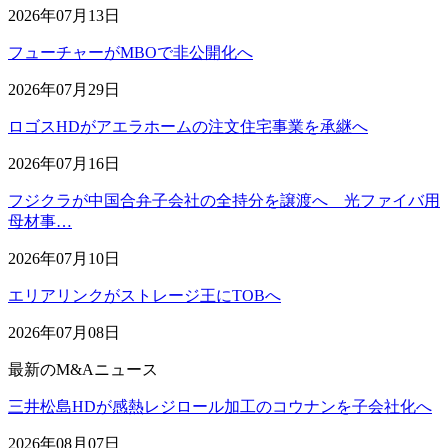
2026年07月13日
フューチャーがMBOで非公開化へ
2026年07月29日
ロゴスHDがアエラホームの注文住宅事業を承継へ
2026年07月16日
フジクラが中国合弁子会社の全持分を譲渡へ 光ファイバ用
母材事…
2026年07月10日
エリアリンクがストレージ王にTOBへ
2026年07月08日
最新のM&Aニュース
三井松島HDが感熱レジロール加工のコウナンを子会社化へ
2026年08月07日