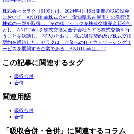
株式会社セラク（6199）は、2024年4月16日開催の取締役会
において、ANDThink株式会社（愛知県名古屋市）の発行済
株式の一部を取得し、その後、セラクを株式交換完全親会社
とし、ANDThinkを株式交換完全子会社とする株式交換を行
うことを決議し、下記のとおり、株式譲渡契約及び株式交換
契約を締結した。セラクは、企業へのITアウトソーシングサ
ービスを展開する企業である。ANDThinkは、IT
この記事に関連するタグ
吸収合併
合併
関連用語
吸収合併
合併
「吸収合併・合併」に関連するコラム