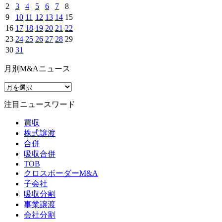
2
3
4
5
6
7
8
9
10
11
12
13
14
15
16
17
18
19
20
21
22
23
24
25
26
27
28
29
30
31
月別M&Aニュース
注目ニュースワード
買収
株式譲渡
合併
吸収合併
TOB
クロスボーダーM&A
子会社
吸収分割
事業譲渡
会社分割