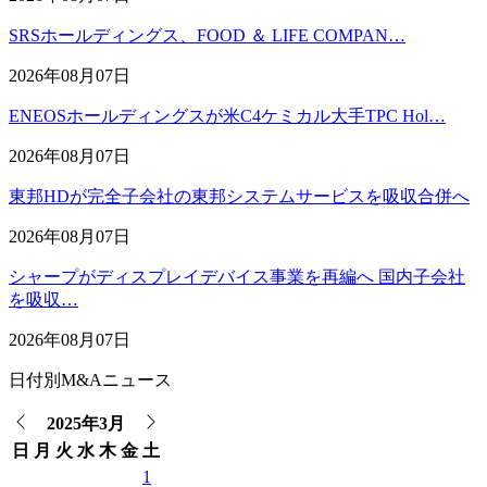
SRSホールディングス、FOOD ＆ LIFE COMPAN…
2026年08月07日
ENEOSホールディングスが米C4ケミカル大手TPC Hol…
2026年08月07日
東邦HDが完全子会社の東邦システムサービスを吸収合併へ
2026年08月07日
シャープがディスプレイデバイス事業を再編へ 国内子会社
を吸収…
2026年08月07日
日付別M&Aニュース
2025年3月
日
月
火
水
木
金
土
1