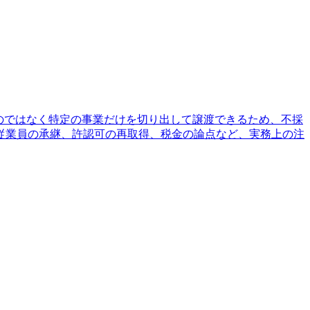
のではなく特定の事業だけを切り出して譲渡できるため、不採
従業員の承継、許認可の再取得、税金の論点など、実務上の注