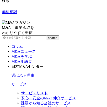
検索
無料相談
M&A・事業承継を
わかりやすく発信
コラム
M&Aニュース
M&Aを学ぶ
M&A用語集
日本M&Aセンター
選ばれる理由
サービス
サービスリスト
安心・安全のM&A仲介サービス
課題から知る当社のサービス