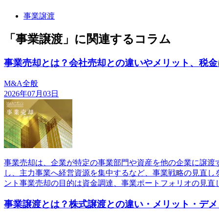
事業譲渡
「事業譲渡」に関連するコラム
事業売却とは？会社売却との違いやメリット、税金
M&A全般
2026年07月03日
事業売却は、企業が特定の事業部門や資産を他の企業に譲渡
し、主力事業へ経営資源を集中するなど、事業戦略の見直し
ント事業売却の目的は資金調達、事業ポートフォリオの見直
事業譲渡とは？株式譲渡との違い・メリット・デメ