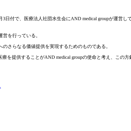
年12月3日付で、医療法人社団水生会にAND medical group
理・運営を行っている。
せ、顧客へのさらなる価値提供を実現するためのものである。
供することがAND medical groupの使命と考え、こ
へ