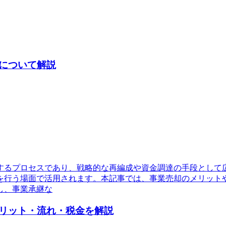
について解説
するプロセスであり、戦略的な再編成や資金調達の手段として
を行う場面で活用されます。本記事では、事業売却のメリット
し、事業承継な
リット・流れ・税金を解説