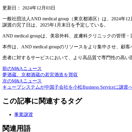
更新日：
2024年12月03日
一般社団法人AND medical group（東京都港区）は、2024
譲渡の完了日は、2025年1月末日を予定している。
AND medical groupは、美容外科、皮膚科クリニックの管
本件は、AND medical groupのリソースをより集中さ
患者に対するサービスにおいて、より高品質で専門性の高い医療を提
前のM&Aニュース
夢酒蔵、京都酒蔵の若宮酒造を買収
次のM&Aニュース
キューブシステムが中国子会社を小松Business Serviceに譲渡
この記事に関連するタグ
事業譲渡
関連用語