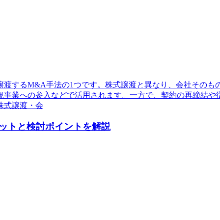
譲渡するM&A手法の1つです。株式譲渡と異なり、会社そのも
規事業への参入などで活用されます。一方で、契約の再締結や
株式譲渡・会
ットと検討ポイントを解説