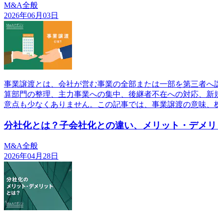
M&A全般
2026年06月03日
事業譲渡とは、会社が営む事業の全部または一部を第三者へ
算部門の整理、主力事業への集中、後継者不在への対応、新
意点も少なくありません。この記事では、事業譲渡の意味、
分社化とは？子会社化との違い、メリット・デメリ
M&A全般
2026年04月28日