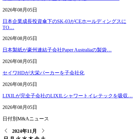
2026年08月05日
日本企業成長投資傘下のSK-03がCEホールディングスに
TO…
2026年08月05日
日本製紙が豪州連結子会社Paper Australiaの製袋…
2026年08月05日
セイワHDが大栄パーカーを子会社化
2026年08月05日
LIXILが完全子会社のLIXILシャワートイレテックを吸収…
2026年08月05日
日付別M&Aニュース
2024年11月
日
月
火
水
木
金
土