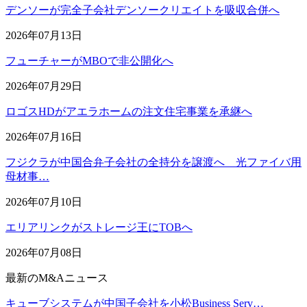
デンソーが完全子会社デンソークリエイトを吸収合併へ
2026年07月13日
フューチャーがMBOで非公開化へ
2026年07月29日
ロゴスHDがアエラホームの注文住宅事業を承継へ
2026年07月16日
フジクラが中国合弁子会社の全持分を譲渡へ 光ファイバ用
母材事…
2026年07月10日
エリアリンクがストレージ王にTOBへ
2026年07月08日
最新のM&Aニュース
キューブシステムが中国子会社を小松Business Serv…