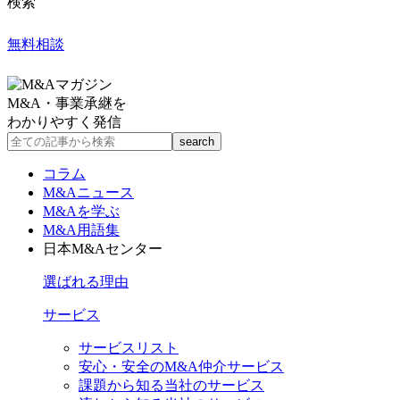
検索
無料相談
M&A・事業承継を
わかりやすく発信
コラム
M&Aニュース
M&Aを学ぶ
M&A用語集
日本M&Aセンター
選ばれる理由
サービス
サービスリスト
安心・安全のM&A仲介サービス
課題から知る当社のサービス