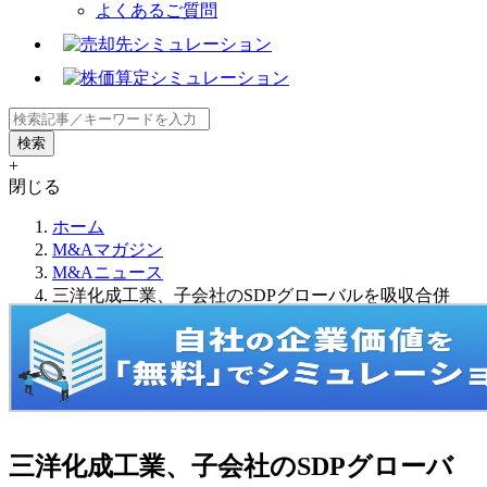
よくあるご質問
+
閉じる
ホーム
M&Aマガジン
M&Aニュース
三洋化成工業、子会社のSDPグローバルを吸収合併
三洋化成工業、子会社のSDPグローバ