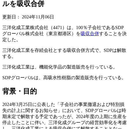
ルを吸収合併
更新日：
2024年11月06日
三洋化成工業株式会社（4471）は、100％子会社であるSDP
グローバル株式会社（東京都港区）を
吸収合併
することを決
定した。
三洋化成工業を存続会社とする吸収合併方式で、SDPは解散
する。
三洋化成工業は、機能化学品の製造販売を行っている。
SDPグローバルは、高吸水性樹脂の製造販売を行っている。
背景・目的
2024年3月25日に公表した「子会社の事業撤退および特別損
失の計上に関するお知らせ」において、SDPグローバルは時
期未定で解散する予定であったが、2024年度の上期に生産を
停止したことに伴い、三洋化成グループの経営効率化を考慮
し、三洋化成工業による吸収合併にて解散することとなっ