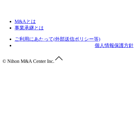
M&Aとは
事業承継とは
ご利用にあたって(外部送信ポリシー等)
個人情報保護方針
© Nihon M&A Center Inc.