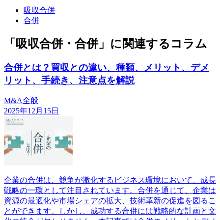
吸収合併
合併
「吸収合併・合併」に関連するコラム
合併とは？買収との違い、種類、メリット、デメ
リット、手続き、注意点を解説
M&A全般
2025年12月15日
企業の合併は、競争が激化するビジネス環境において、成長
戦略の一環として注目されています。合併を通じて、企業は
資源の最適化や市場シェアの拡大、技術革新の促進を図るこ
とができます。しかし、成功する合併には戦略的な計画と文