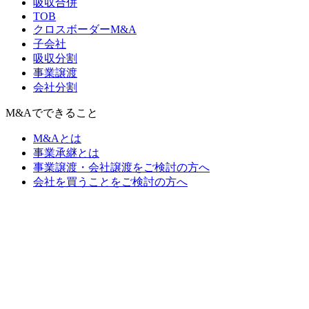
吸収合併
TOB
クロスボーダーM&A
子会社
吸収分割
事業譲渡
会社分割
M&Aでできること
M&Aとは
事業承継とは
事業譲渡・会社譲渡をご検討の方へ
会社を買うことをご検討の方へ