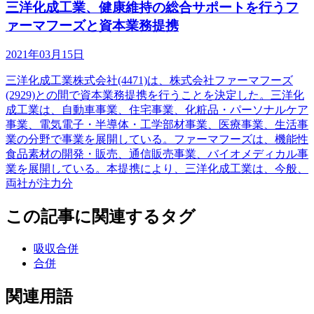
三洋化成工業、健康維持の総合サポートを行うフ
ァーマフーズと資本業務提携
2021年03月15日
三洋化成工業株式会社(4471)は、株式会社ファーマフーズ
(2929)との間で資本業務提携を行うことを決定した。三洋化
成工業は、自動車事業、住宅事業、化粧品・パーソナルケア
事業、電気電子・半導体・工学部材事業、医療事業、生活事
業の分野で事業を展開している。ファーマフーズは、機能性
食品素材の開発・販売、通信販売事業、バイオメディカル事
業を展開している。本提携により、三洋化成工業は、今般、
両社が注力分
この記事に関連するタグ
吸収合併
合併
関連用語