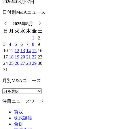
2026年08月07日
日付別M&Aニュース
2025年8月
日
月
火
水
木
金
土
1
2
3
4
5
6
7
8
9
10
11
12
13
14
15
16
17
18
19
20
21
22
23
24
25
26
27
28
29
30
31
月別M&Aニュース
注目ニュースワード
買収
株式譲渡
合併