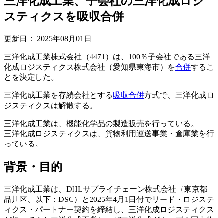
三洋化成工業、子会社の三洋化成ロジ
スティクスを吸収合併
更新日：
2025年08月01日
三洋化成工業株式会社（4471）は、100％子会社である三洋
化成ロジスティクス株式会社（愛知県東海市）を
合併
するこ
とを決定した。
三洋化成工業を存続会社とする
吸収合併
方式で、三洋化成ロ
ジスティクスは解散する。
三洋化成工業は、機能化学品の製造販売を行っている。
三洋化成ロジスティクスは、貨物利用運送事業・倉庫業を行
っている。
背景・目的
三洋化成工業は、DHLサプライチェーン株式会社（東京都
品川区、以下：DSC）と2025年4月1日付でリード・ロジステ
ィクス・パートナー契約を締結し、三洋化成ロジスティクス