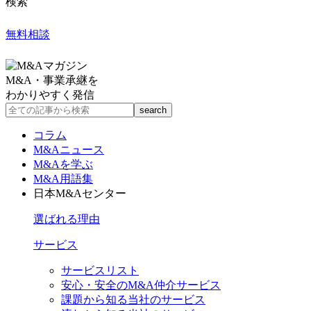
検索
無料相談
M&A・事業承継を
わかりやすく発信
コラム
M&Aニュース
M&Aを学ぶ
M&A用語集
日本M&Aセンター
選ばれる理由
サービス
サービスリスト
安心・安全のM&A仲介サービス
課題から知る当社のサービス