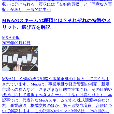
収」に分けられる。買収には「友好的買収」と「同意なき買
収」があり、一般的に中小
M&Aのスキームの種類とは？それぞれの特徴やメ
リット、選び方を解説
M&A全般
2025年09月12日
M&Aは、企業の成長戦略や事業承継の手段として広く活用
されています。M&Aは、事業承継や経営資源の補完、新規
市場への参入など、さまざまな目的で実施され、その目的や
状況に応じて選択すべきスキーム（手法）は異なります。本
記事では、代表的なM&Aスキームである株式譲渡や会社分
割、事業譲渡、株式交換のほか、第三者割当増資、合併につ
いて解説します。この記事のポイントM&Aは、その目的に