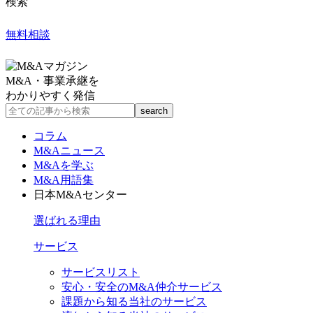
検索
無料相談
M&A・事業承継を
わかりやすく発信
コラム
M&Aニュース
M&Aを学ぶ
M&A用語集
日本M&Aセンター
選ばれる理由
サービス
サービスリスト
安心・安全のM&A仲介サービス
課題から知る当社のサービス