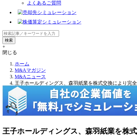
よくあるご質問
+
閉じる
ホーム
M&Aマガジン
M&Aニュース
王子ホールディングス、森羽紙業を株式交換により完全
王子ホールディングス、森羽紙業を株式