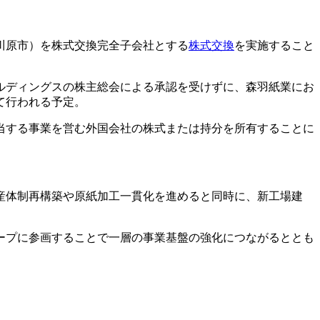
川原市）を株式交換完全子会社とする
株式交換
を実施すること
ールディングスの株主総会による承認を受けずに、森羽紙業にお
して行われる予定。
当する事業を営む外国会社の株式または持分を所有することに
産体制再構築や原紙加工一貫化を進めると同時に、新工場建
ープに参画することで一層の事業基盤の強化につながるととも