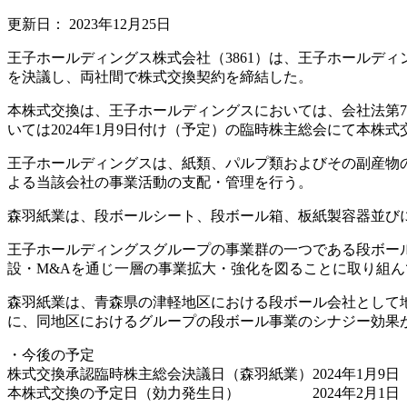
更新日：
2023年12月25日
王子ホールディングス株式会社（3861）は、王子ホールデ
を決議し、両社間で株式交換契約を締結した。
本株式交換は、王子ホールディングスにおいては、会社法第7
いては2024年1月9日付け（予定）の臨時株主総会にて本株式
王子ホールディングスは、紙類、パルプ類およびその副産物
よる当該会社の事業活動の支配・管理を行う。
森羽紙業は、段ボールシート、段ボール箱、板紙製容器並び
王子ホールディングスグループの事業群の一つである段ボー
設・M&Aを通じ一層の事業拡大・強化を図ることに取り組ん
森羽紙業は、青森県の津軽地区における段ボール会社として
に、同地区におけるグループの段ボール事業のシナジー効果
・今後の予定
株式交換承認臨時株主総会決議日（森羽紙業）2024年1月9日
本株式交換の予定日（効力発生日） 2024年2月1日