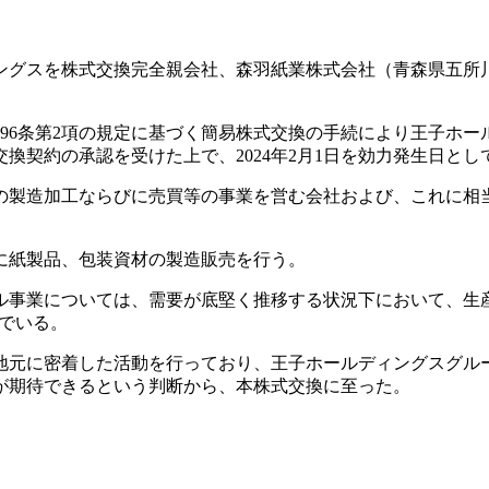
ィングスを株式交換完全親会社、森羽紙業株式会社（青森県五所
96条第2項の規定に基づく簡易株式交換の手続により王子ホ
交換契約の承認を受けた上で、2024年2月1日を効力発生日と
の製造加工ならびに売買等の事業を営む会社および、これに相
に紙製品、包装資材の製造販売を行う。
ル事業については、需要が底堅く推移する状況下において、生
でいる。
地元に密着した活動を行っており、王子ホールディングスグル
が期待できるという判断から、本株式交換に至った。