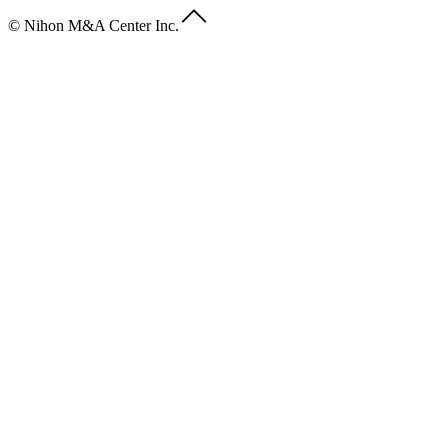
© Nihon M&A Center Inc.