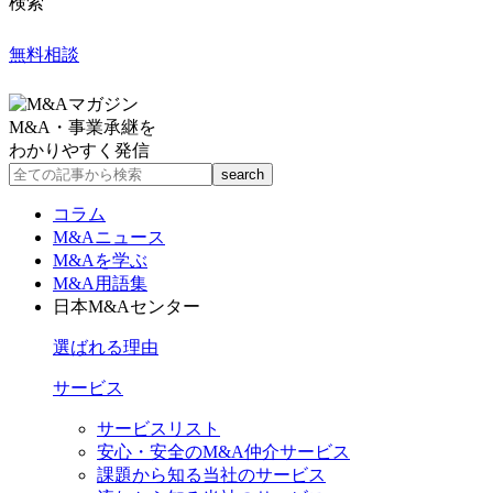
検索
無料相談
M&A・事業承継を
わかりやすく発信
コラム
M&Aニュース
M&Aを学ぶ
M&A用語集
日本M&Aセンター
選ばれる理由
サービス
サービスリスト
安心・安全のM&A仲介サービス
課題から知る当社のサービス