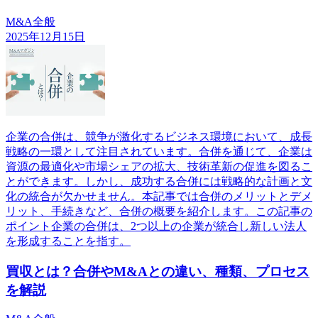
M&A全般
2025年12月15日
企業の合併は、競争が激化するビジネス環境において、成長
戦略の一環として注目されています。合併を通じて、企業は
資源の最適化や市場シェアの拡大、技術革新の促進を図るこ
とができます。しかし、成功する合併には戦略的な計画と文
化の統合が欠かせません。本記事では合併のメリットとデメ
リット、手続きなど、合併の概要を紹介します。この記事の
ポイント企業の合併は、2つ以上の企業が統合し新しい法人
を形成することを指す。
買収とは？合併やM&Aとの違い、種類、プロセス
を解説