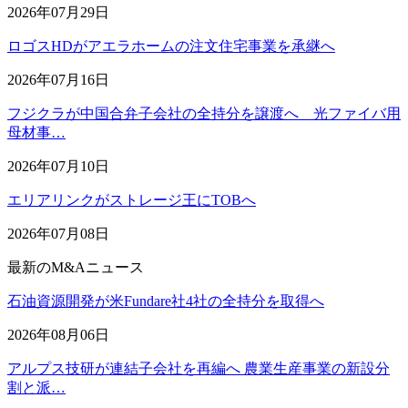
2026年07月29日
ロゴスHDがアエラホームの注文住宅事業を承継へ
2026年07月16日
フジクラが中国合弁子会社の全持分を譲渡へ 光ファイバ用
母材事…
2026年07月10日
エリアリンクがストレージ王にTOBへ
2026年07月08日
最新のM&Aニュース
石油資源開発が米Fundare社4社の全持分を取得へ
2026年08月06日
アルプス技研が連結子会社を再編へ 農業生産事業の新設分
割と派…