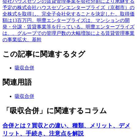
会社ハウスセゾンの賃貸管理事業を会社分割により承継する
予定の株式会社ハウスセゾンエンタープライズ（京都市）の
全株式を取得し、完全子会社化することを決定した。取得価
額は13百万円。明豊エンタープライズは、マンションの開
発・分譲・賃貸事業等を行っている。明豊エンタープライズ
は、、グループでの管理戸数の大幅増加による賃貸管理事業
の事業拡大、基幹
この記事に関連するタグ
吸収合併
関連用語
吸収合併
「吸収合併」に関連するコラム
合併とは？買収との違い、種類、メリット、デメ
リット、手続き、注意点を解説