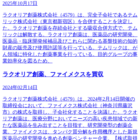
2025年10月17日
ラクオリア創薬株式会社（4579）は、完全子会社であるテム
リック株式会社（東京都新宿区）を合併することを決定し
た。ラクオリア創薬を存続会社とする吸収合併方式で、テム
リックは解散する。ラクオリア創薬は、医薬品の研究開発、
医薬品・臨床開発候補品及びこれらに関わる基盤技術の知的
財産の販売及び使用許諾等を行っている。テムリックは、が
ん領域に特化した創薬事業を行っている。目的グループの事
業効率化を図るため、
ラクオリア創薬、ファイメクスを買収
2024年02月14日
ラクオリア創薬株式会社（4579）は、2024年2月14日開催の
取締役会において、ファイメクス株式会社（神奈川県藤沢
市）の株式を取得し、子会社化することを決議した。ラクオ
リア創薬は、医療分野においてニーズの高い疾患領域での新
たな医薬品を生み出すことを目指す、研究開発型の創薬企
業。ファイメクスは、タンパク質分解を作用機序とした新規
医薬品の研究開発を進める創薬ベンチャー企業。【株式取得