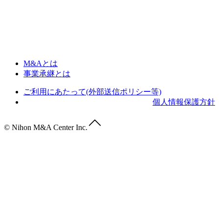
M&Aとは
事業承継とは
ご利用にあたって(外部送信ポリシー等)
個人情報保護方針
© Nihon M&A Center Inc.