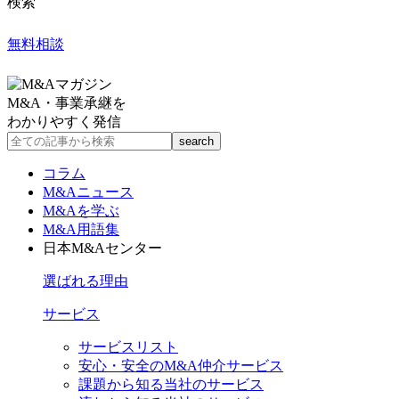
検索
無料相談
M&A・事業承継を
わかりやすく発信
コラム
M&Aニュース
M&Aを学ぶ
M&A用語集
日本M&Aセンター
選ばれる理由
サービス
サービスリスト
安心・安全のM&A仲介サービス
課題から知る当社のサービス