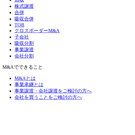
株式譲渡
合併
吸収合併
TOB
クロスボーダーM&A
子会社
吸収分割
事業譲渡
会社分割
M&Aでできること
M&Aとは
事業承継とは
事業譲渡・会社譲渡をご検討の方へ
会社を買うことをご検討の方へ