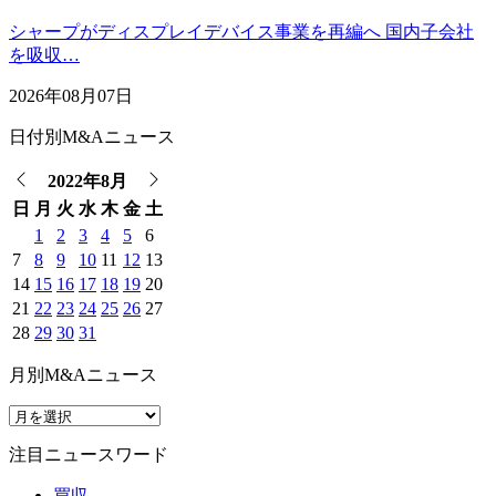
シャープがディスプレイデバイス事業を再編へ 国内子会社
を吸収…
2026年08月07日
日付別M&Aニュース
2022年8月
日
月
火
水
木
金
土
1
2
3
4
5
6
7
8
9
10
11
12
13
14
15
16
17
18
19
20
21
22
23
24
25
26
27
28
29
30
31
月別M&Aニュース
注目ニュースワード
買収