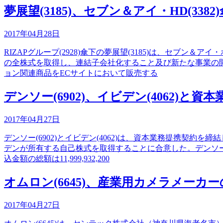
夢展望(3185)、セブン＆アイ・HD(
2017年04月28日
RIZAPグループ(2928)傘下の夢展望(3185)は、セブ
の全株式を取得し、連結子会社化すること及び新たな事業の開
ョン関連商品をECサイトにおいて販売する
デンソー(6902)、イビデン(4062)
2017年04月27日
デンソー(6902)とイビデン(4062)は、資本業務提携
デンが所有する自己株式を取得することに合意した。デンソーは
込金額の総額は11,999,932,200
オムロン(6645)、産業用カメラメー
2017年04月27日