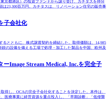
ズ（東京都港区）の投資ファンドから譲り受け、カチタスを持分
は23,300百万円。カチタスは、リノベーション住宅の販売事
A.を子会社化
とを決定するとともに、株式譲渡契約を締結した。取得価額は、14,985
新鋭の設備を備える工場で処理・加工した製品を中国、欧州及
tream Medical, Inc.を完全子
）の全株式を取得し、OCAの完全子会社化することを決定した。本件は、
スは、医療事業に経営資源を重点投入し、「早期診断」「低侵襲