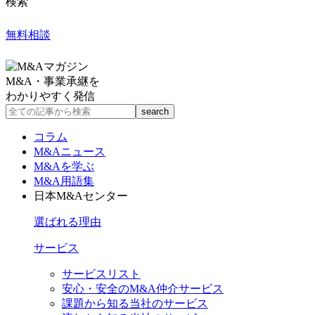
検索
無料相談
M&A・事業承継を
わかりやすく発信
コラム
M&Aニュース
M&Aを学ぶ
M&A用語集
日本M&Aセンター
選ばれる理由
サービス
サービスリスト
安心・安全のM&A仲介サービス
課題から知る当社のサービス