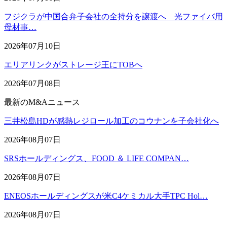
フジクラが中国合弁子会社の全持分を譲渡へ 光ファイバ用
母材事…
2026年07月10日
エリアリンクがストレージ王にTOBへ
2026年07月08日
最新のM&Aニュース
三井松島HDが感熱レジロール加工のコウナンを子会社化へ
2026年08月07日
SRSホールディングス、FOOD ＆ LIFE COMPAN…
2026年08月07日
ENEOSホールディングスが米C4ケミカル大手TPC Hol…
2026年08月07日