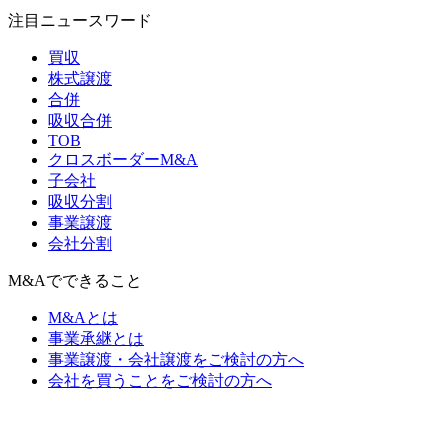
注目ニュースワード
買収
株式譲渡
合併
吸収合併
TOB
クロスボーダーM&A
子会社
吸収分割
事業譲渡
会社分割
M&Aでできること
M&Aとは
事業承継とは
事業譲渡・会社譲渡をご検討の方へ
会社を買うことをご検討の方へ