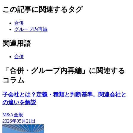
この記事に関連するタグ
合併
グループ内再編
関連用語
合併
「合併・グループ内再編」に関連する
コラム
子会社とは？定義・種類と判断基準、関連会社と
の違いを解説
M&A全般
2026年05月21日