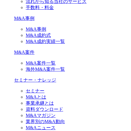
流れから知る当社のサービス
手数料・料金
M&A事例
M&A事例
M&A成約式
M&A成約実績一覧
M&A案件
M&A案件一覧
海外M&A案件一覧
セミナー・ナレッジ
セミナー
M&Aとは
事業承継とは
資料ダウンロード
M&Aマガジン
業界別のM&A動向
M&Aニュース