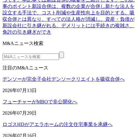
事のポイント新設合併は、複数の企業が合併し新たな法人を
設立する手法で、コスト削減や生産性向上を目的とする。吸
収合併とは異なり、すべての法人格が消滅し、資産・負債が
新設会社に引き継がれる。デメリットには手続きの複雑さ、
免許の引き継ぎができ
M&Aニュース検索
注目のM&Aニュース
デンソーが完全子会社デンソークリエイトを吸収合併へ
2026年07月13日
フューチャーがMBOで非公開化へ
2026年07月29日
ロゴスHDがアエラホームの注文住宅事業を承継へ
2026年07月16日