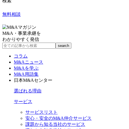
検索
無料相談
M&A・事業承継を
わかりやすく発信
コラム
M&Aニュース
M&Aを学ぶ
M&A用語集
日本M&Aセンター
選ばれる理由
サービス
サービスリスト
安心・安全のM&A仲介サービス
課題から知る当社のサービス