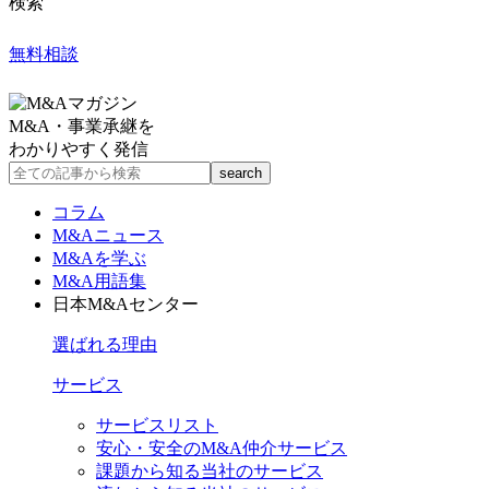
検索
無料相談
M&A・事業承継を
わかりやすく発信
コラム
M&Aニュース
M&Aを学ぶ
M&A用語集
日本M&Aセンター
選ばれる理由
サービス
サービスリスト
安心・安全のM&A仲介サービス
課題から知る当社のサービス