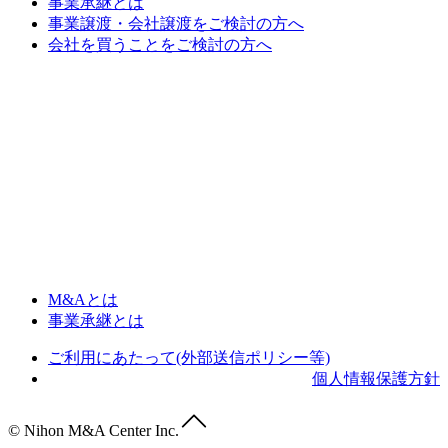
事業承継とは
事業譲渡・会社譲渡をご検討の方へ
会社を買うことをご検討の方へ
M&Aとは
事業承継とは
ご利用にあたって(外部送信ポリシー等)
個人情報保護方針
© Nihon M&A Center Inc.