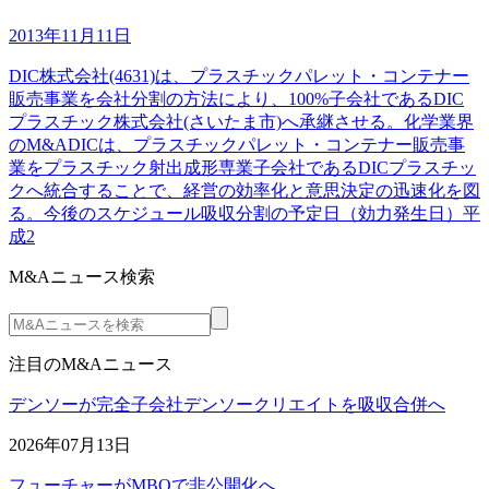
2013年11月11日
DIC株式会社(4631)は、プラスチックパレット・コンテナー
販売事業を会社分割の方法により、100%子会社であるDIC
プラスチック株式会社(さいたま市)へ承継させる。化学業界
のM&ADICは、プラスチックパレット・コンテナー販売事
業をプラスチック射出成形専業子会社であるDICプラスチッ
クへ統合することで、経営の効率化と意思決定の迅速化を図
る。今後のスケジュール吸収分割の予定日（効力発生日）平
成2
M&Aニュース検索
注目のM&Aニュース
デンソーが完全子会社デンソークリエイトを吸収合併へ
2026年07月13日
フューチャーがMBOで非公開化へ