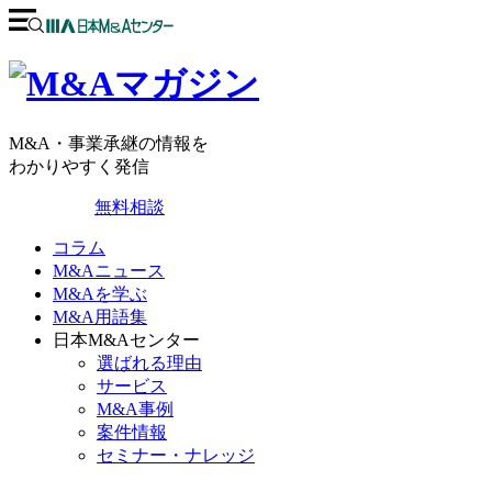
M&A・事業承継の情報を
わかりやすく発信
無料相談
コラム
M&Aニュース
M&Aを学ぶ
M&A用語集
日本M&Aセンター
選ばれる理由
サービス
M&A事例
案件情報
セミナー・ナレッジ