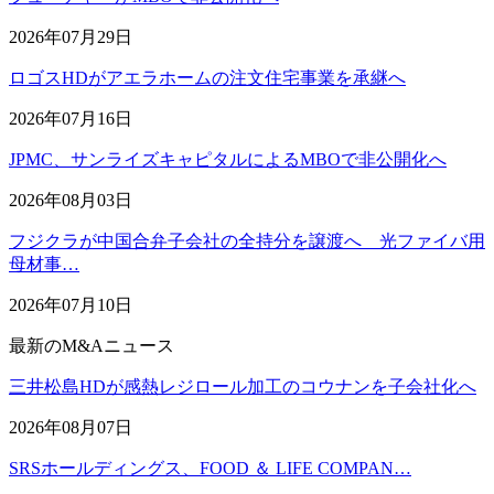
2026年07月29日
ロゴスHDがアエラホームの注文住宅事業を承継へ
2026年07月16日
JPMC、サンライズキャピタルによるMBOで非公開化へ
2026年08月03日
フジクラが中国合弁子会社の全持分を譲渡へ 光ファイバ用
母材事…
2026年07月10日
最新のM&Aニュース
三井松島HDが感熱レジロール加工のコウナンを子会社化へ
2026年08月07日
SRSホールディングス、FOOD ＆ LIFE COMPAN…