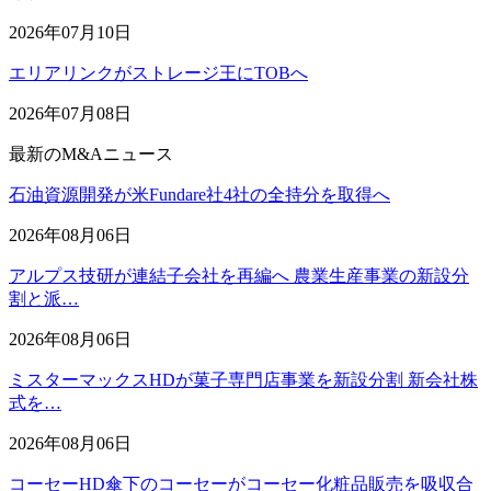
2026年07月10日
エリアリンクがストレージ王にTOBへ
2026年07月08日
最新のM&Aニュース
石油資源開発が米Fundare社4社の全持分を取得へ
2026年08月06日
アルプス技研が連結子会社を再編へ 農業生産事業の新設分
割と派…
2026年08月06日
ミスターマックスHDが菓子専門店事業を新設分割 新会社株
式を…
2026年08月06日
コーセーHD傘下のコーセーがコーセー化粧品販売を吸収合