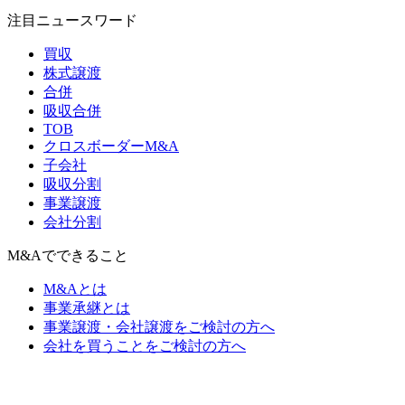
注目ニュースワード
買収
株式譲渡
合併
吸収合併
TOB
クロスボーダーM&A
子会社
吸収分割
事業譲渡
会社分割
M&Aでできること
M&Aとは
事業承継とは
事業譲渡・会社譲渡をご検討の方へ
会社を買うことをご検討の方へ