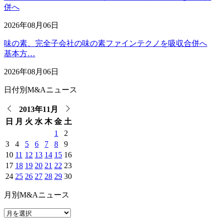
併へ
2026年08月06日
味の素、完全子会社の味の素ファインテクノを吸収合併へ
基本方…
2026年08月06日
日付別M&Aニュース
2013年11月
日
月
火
水
木
金
土
1
2
3
4
5
6
7
8
9
10
11
12
13
14
15
16
17
18
19
20
21
22
23
24
25
26
27
28
29
30
月別M&Aニュース