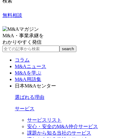
検索
無料相談
M&A・事業承継を
わかりやすく発信
コラム
M&Aニュース
M&Aを学ぶ
M&A用語集
日本M&Aセンター
選ばれる理由
サービス
サービスリスト
安心・安全のM&A仲介サービス
課題から知る当社のサービス