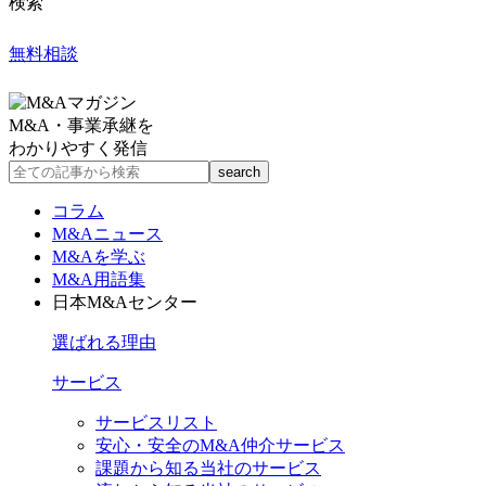
検索
無料相談
M&A・事業承継を
わかりやすく発信
コラム
M&Aニュース
M&Aを学ぶ
M&A用語集
日本M&Aセンター
選ばれる理由
サービス
サービスリスト
安心・安全のM&A仲介サービス
課題から知る当社のサービス