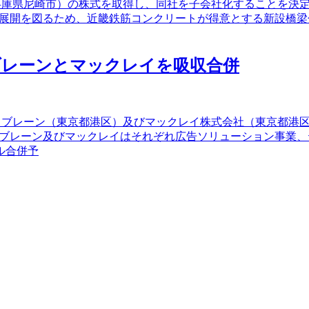
（兵庫県尼崎市）の株式を取得し、同社を子会社化することを決定し
る展開を図るため、近畿鉄筋コンクリートが得意とする新設橋
・ブレーンとマックレイを吸収合併
ーズ・ブレーン（東京都港区）及びマックレイ株式会社（東京都港
・ブレーン及びマックレイはそれぞれ広告ソリューション事業
ル合併予