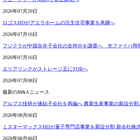
2026年07月29日
ロゴスHDがアエラホームの注文住宅事業を承継へ
2026年07月16日
フジクラが中国合弁子会社の全持分を譲渡へ 光ファイバ用
2026年07月10日
エリアリンクがストレージ王にTOBへ
2026年07月08日
最新のM&Aニュース
アルプス技研が連結子会社を再編へ 農業生産事業の新設分割
2026年08月06日
ミスターマックスHDが菓子専門店事業を新設分割 新会社株
2026年08月06日