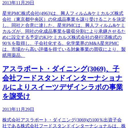
2013年11月29日
星光PMC株式会社(4963)は、興人フィルム&ケミカルズ株式
会社（東京都中央区）の化成品事業を譲り受けることを決定
し、同社と合意に達した。星光PMCは、興人フィルム&ケミ
カルズが、同社の化成品事業を吸収分割により承継させるた
めに設立する予定のKJケミカルズ株式会社の発行済株式の
90％を取得し、子会社化する。化学業界のM&A星光PMC
は、市場から高い評価を得ている対象事業の買収により、製
紙用薬品、
アスラポート・ダイニング(3069)、子
会社フードスタンドインターナショナ
ルによりスイーツデザインラボの事業
を譲受け
2013年11月29日
株式会社アスラポート・ダイニング(3069)の100％出資子会
社である株式会社フードスタンドインターナショナルは、株