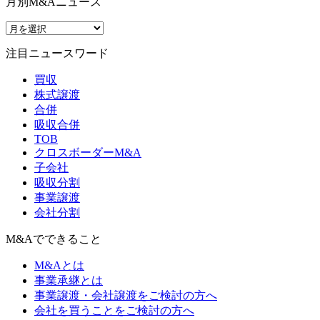
月別M&Aニュース
注目ニュースワード
買収
株式譲渡
合併
吸収合併
TOB
クロスボーダーM&A
子会社
吸収分割
事業譲渡
会社分割
M&Aでできること
M&Aとは
事業承継とは
事業譲渡・会社譲渡をご検討の方へ
会社を買うことをご検討の方へ