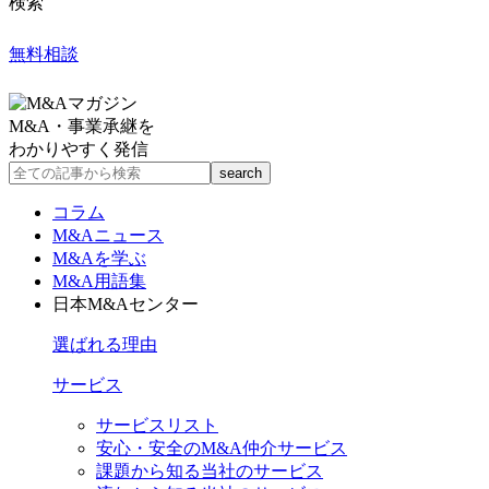
検索
無料相談
M&A・事業承継を
わかりやすく発信
コラム
M&Aニュース
M&Aを学ぶ
M&A用語集
日本M&Aセンター
選ばれる理由
サービス
サービスリスト
安心・安全のM&A仲介サービス
課題から知る当社のサービス