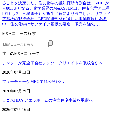
ることを決定した。住友化学の議決権所有割合は、50.0%か
ら80.1％となる。化学業界のM&ASSLMは、住友化学と三星
LED（現：三星電子）が折半出資により設立した、サファイ
ア基板の製造会社。LED関連部材が厳しい事業環境にある
中、住友化学はサファイア基板の製造・販売を強化し、
M&Aニュース検索
注目のM&Aニュース
デンソーが完全子会社デンソークリエイトを吸収合併へ
2026年07月13日
フューチャーがMBOで非公開化へ
2026年07月29日
ロゴスHDがアエラホームの注文住宅事業を承継へ
2026年07月16日