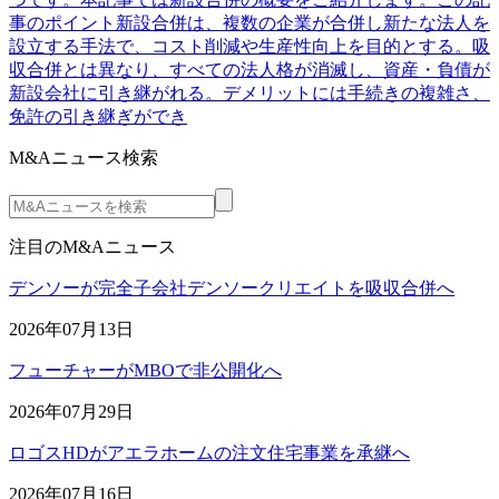
事のポイント新設合併は、複数の企業が合併し新たな法人を
設立する手法で、コスト削減や生産性向上を目的とする。吸
収合併とは異なり、すべての法人格が消滅し、資産・負債が
新設会社に引き継がれる。デメリットには手続きの複雑さ、
免許の引き継ぎができ
M&Aニュース検索
注目のM&Aニュース
デンソーが完全子会社デンソークリエイトを吸収合併へ
2026年07月13日
フューチャーがMBOで非公開化へ
2026年07月29日
ロゴスHDがアエラホームの注文住宅事業を承継へ
2026年07月16日