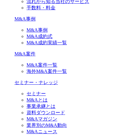
流れから知る当社のサービス
手数料・料金
M&A事例
M&A事例
M&A成約式
M&A成約実績一覧
M&A案件
M&A案件一覧
海外M&A案件一覧
セミナー・ナレッジ
セミナー
M&Aとは
事業承継とは
資料ダウンロード
M&Aマガジン
業界別のM&A動向
M&Aニュース