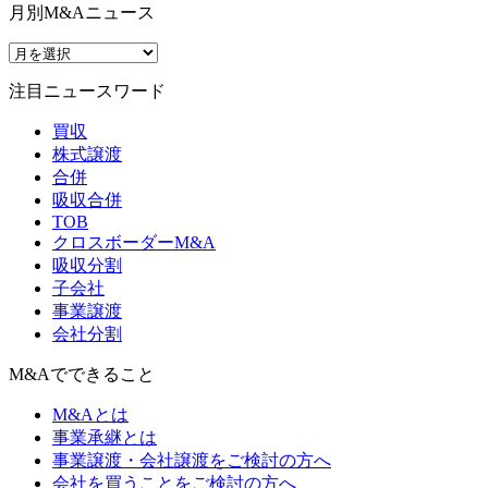
月別M&Aニュース
注目ニュースワード
買収
株式譲渡
合併
吸収合併
TOB
クロスボーダーM&A
吸収分割
子会社
事業譲渡
会社分割
M&Aでできること
M&Aとは
事業承継とは
事業譲渡・会社譲渡をご検討の方へ
会社を買うことをご検討の方へ