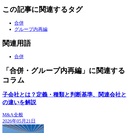
この記事に関連するタグ
合併
グループ内再編
関連用語
合併
「合併・グループ内再編」に関連する
コラム
子会社とは？定義・種類と判断基準、関連会社と
の違いを解説
M&A全般
2026年05月21日