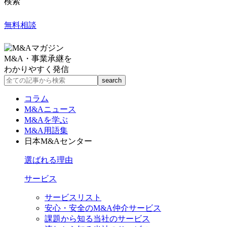
検索
無料相談
M&A・事業承継を
わかりやすく発信
コラム
M&Aニュース
M&Aを学ぶ
M&A用語集
日本M&Aセンター
選ばれる理由
サービス
サービスリスト
安心・安全のM&A仲介サービス
課題から知る当社のサービス