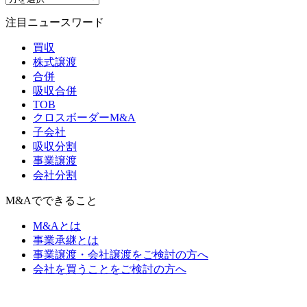
注目ニュースワード
買収
株式譲渡
合併
吸収合併
TOB
クロスボーダーM&A
子会社
吸収分割
事業譲渡
会社分割
M&Aでできること
M&Aとは
事業承継とは
事業譲渡・会社譲渡をご検討の方へ
会社を買うことをご検討の方へ