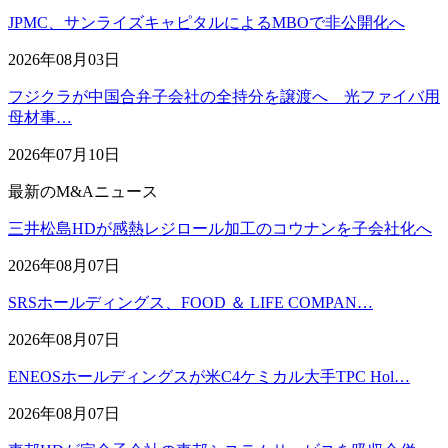
JPMC、サンライズキャピタルによるMBOで非公開化へ
2026年08月03日
フジクラが中国合弁子会社の全持分を譲渡へ 光ファイバ用
母材事…
2026年07月10日
最新のM&Aニュース
三井松島HDが感熱レジロール加工のコウナンを子会社化へ
2026年08月07日
SRSホールディングス、FOOD ＆ LIFE COMPAN…
2026年08月07日
ENEOSホールディングスが米C4ケミカル大手TPC Hol…
2026年08月07日