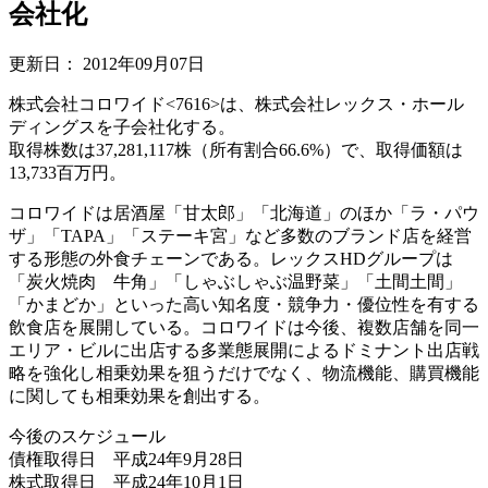
会社化
更新日：
2012年09月07日
株式会社コロワイド<7616>は、株式会社レックス・ホール
ディングスを子会社化する。
取得株数は37,281,117株（所有割合66.6%）で、取得価額は
13,733百万円。
コロワイドは居酒屋「甘太郎」「北海道」のほか「ラ・パウ
ザ」「TAPA」「ステーキ宮」など多数のブランド店を経営
する形態の外食チェーンである。レックスHDグループは
「炭火焼肉 牛角」「しゃぶしゃぶ温野菜」「土間土間」
「かまどか」といった高い知名度・競争力・優位性を有する
飲食店を展開している。コロワイドは今後、複数店舗を同一
エリア・ビルに出店する多業態展開によるドミナント出店戦
略を強化し相乗効果を狙うだけでなく、物流機能、購買機能
に関しても相乗効果を創出する。
今後のスケジュール
債権取得日 平成24年9月28日
株式取得日 平成24年10月1日