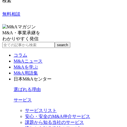
検索
無料相談
M&A・事業承継を
わかりやすく発信
コラム
M&Aニュース
M&Aを学ぶ
M&A用語集
日本M&Aセンター
選ばれる理由
サービス
サービスリスト
安心・安全のM&A仲介サービス
課題から知る当社のサービス