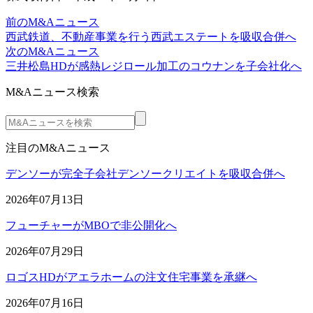
前のM&Aニュース
西武鉄道、不動産事業を行う西武エステートを吸収合併へ
次のM&Aニュース
三井松島HDが感熱レジロール加工のコウナンを子会社化へ
M&Aニュース検索
注目のM&Aニュース
デンソーが完全子会社デンソークリエイトを吸収合併へ
2026年07月13日
フューチャーがMBOで非公開化へ
2026年07月29日
ロゴスHDがアエラホームの注文住宅事業を承継へ
2026年07月16日