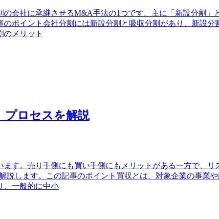
の会社に承継させるM&A手法の1つです。主に「新設分割」
事のポイント会社分割には新設分割と吸収分割があり、新設分
割のメリット
、プロセスを解説
います。売り手側にも買い手側にもメリットがある一方で、リ
く解説します。この記事のポイント買収とは、対象企業の事業
り、一般的に中小