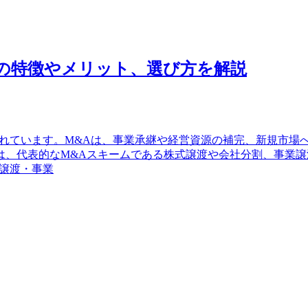
の特徴やメリット、選び方を解説
されています。M&Aは、事業承継や経営資源の補完、新規市場
は、代表的なM&Aスキームである株式譲渡や会社分割、事業
譲渡・事業