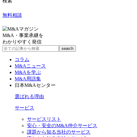
検索
無料相談
M&A・事業承継を
わかりやすく発信
コラム
M&Aニュース
M&Aを学ぶ
M&A用語集
日本M&Aセンター
選ばれる理由
サービス
サービスリスト
安心・安全のM&A仲介サービス
課題から知る当社のサービス