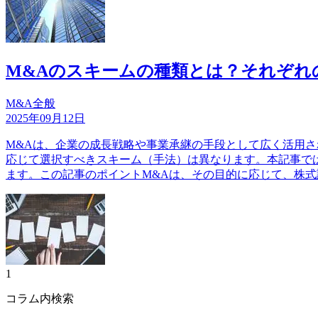
M&Aのスキームの種類とは？それぞれ
M&A全般
2025年09月12日
M&Aは、企業の成長戦略や事業承継の手段として広く活用
応じて選択すべきスキーム（手法）は異なります。本記事で
ます。この記事のポイントM&Aは、その目的に応じて、株式
1
コラム内検索