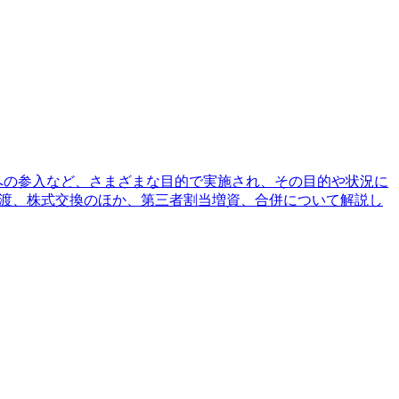
への参入など、さまざまな目的で実施され、その目的や状況に
譲渡、株式交換のほか、第三者割当増資、合併について解説し