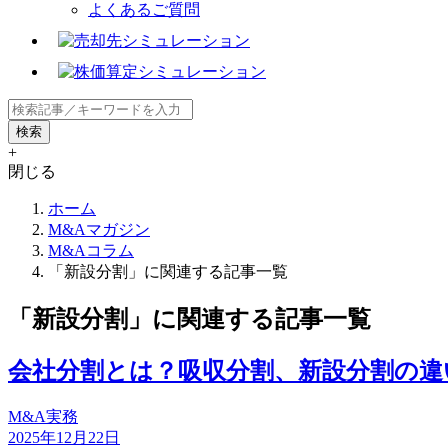
よくあるご質問
+
閉じる
ホーム
M&Aマガジン
M&Aコラム
「新設分割」に関連する記事一覧
「新設分割」に関連する記事一覧
会社分割とは？吸収分割、新設分割の違
M&A実務
2025年12月22日