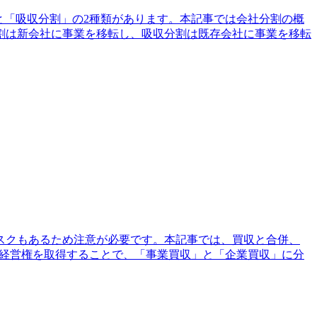
と「吸収分割」の2種類があります。本記事では会社分割の概
割は新会社に事業を移転し、吸収分割は既存会社に事業を移転
スクもあるため注意が必要です。本記事では、買収と合併、
や経営権を取得することで、「事業買収」と「企業買収」に分