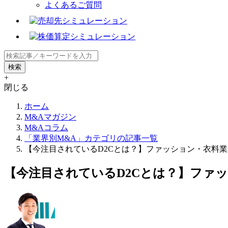
よくあるご質問
+
閉じる
ホーム
M&Aマガジン
M&Aコラム
「業界別M&A」カテゴリの記事一覧
【今注目されているD2Cとは？】ファッション・衣料
【今注目されているD2Cとは？】ファ