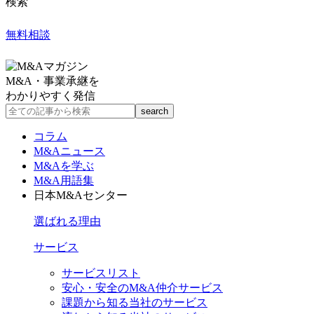
検索
無料相談
M&A・事業承継を
わかりやすく発信
コラム
M&Aニュース
M&Aを学ぶ
M&A用語集
日本M&Aセンター
選ばれる理由
サービス
サービスリスト
安心・安全のM&A仲介サービス
課題から知る当社のサービス