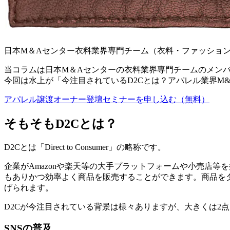
日本М＆Aセンター衣料業界専門チーム（衣料・ファッショ
当コラムは日本М＆Aセンターの衣料業界専門チームのメン
今回は水上が「今注目されているD2Cとは？アパレル業界M
アパレル譲渡オーナー登壇セミナーを申し込む（無料）
そもそもD2Cとは？
D2Cとは「Direct to Consumer」の略称です。
企業がAmazonや楽天等の大手プラットフォームや小売店
もありかつ効率よく商品を販売することができます。商品を
げられます。
D2Cが今注目されている背景は様々ありますが、大きくは2
SNSの普及