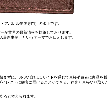
ン・アパレル業界専門）の水上です。
バーが業界の最新情報を執筆しております。
&A最新事例」というテーマでお伝えします。
等を挟まずに、SNSや自社ECサイトを通じて直接消費者に商品
ダイレクトに顧客に届けることができる、顧客と直接やり取り
点あると考えられます。