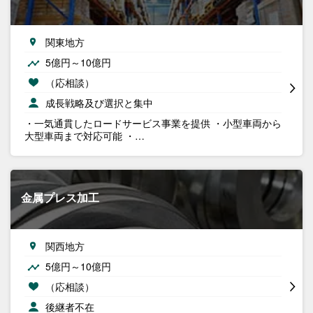
関東地方
5億円～10億円
（応相談）
成長戦略及び選択と集中
・一気通貫したロードサービス事業を提供 ・小型車両から
大型車両まで対応可能 ・…
金属プレス加工
関西地方
5億円～10億円
（応相談）
後継者不在