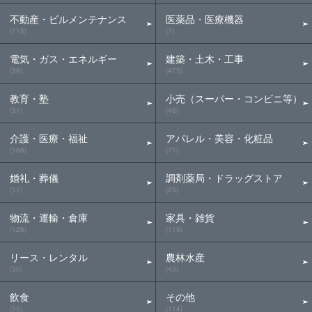
不動産・ビルメンテナンス
医薬品・医療機器
(115)
(7)
電気・ガス・エネルギー
建築・土木・工事
(39)
(475)
教育・塾
小売（スーパー・コンビニ等）
(31)
(46)
介護・医療・福祉
アパレル・美容・化粧品
(168)
(71)
婚礼・葬儀
調剤薬局・ドラッグストア
(11)
(25)
物流・運輸・倉庫
家具・雑貨
(126)
(119)
リース・レンタル
農林水産
(30)
(43)
飲食
その他
(55)
(114)