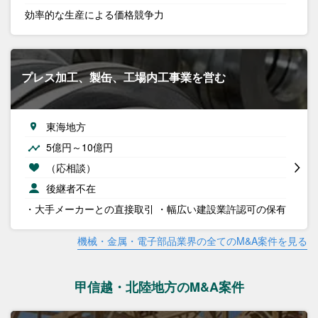
効率的な生産による価格競争力
プレス加工、製缶、工場内工事業を営む
東海地方
5億円～10億円
（応相談）
後継者不在
・大手メーカーとの直接取引 ・幅広い建設業許認可の保有
機械・金属・電子部品業界の全てのM&A案件を見る
甲信越・北陸地方のM&A案件