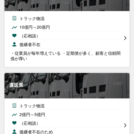
トラック物流
10億円～20億円
（応相談）
後継者不在
・従業員が毎年増えている ・定期便が多く、顧客と信頼関
係が厚い
運送業
トラック物流
2億円～5億円
（応相談）
後継者不在のため