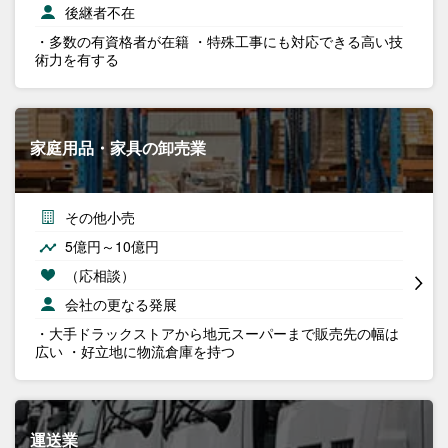
後継者不在
・多数の有資格者が在籍 ・特殊工事にも対応できる高い技
術力を有する
家庭用品・家具の卸売業
その他小売
5億円～10億円
（応相談）
会社の更なる発展
・大手ドラックストアから地元スーパーまで販売先の幅は
広い ・好立地に物流倉庫を持つ
運送業