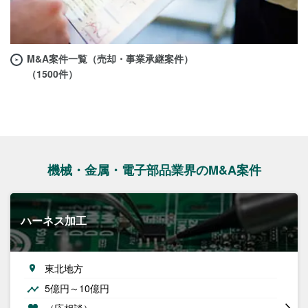
M&A案件一覧（売却・事業承継案件）
（1500件）
機械・金属・電子部品業界のM&A案件
ハーネス加工
東北地方
5億円～10億円
（応相談）