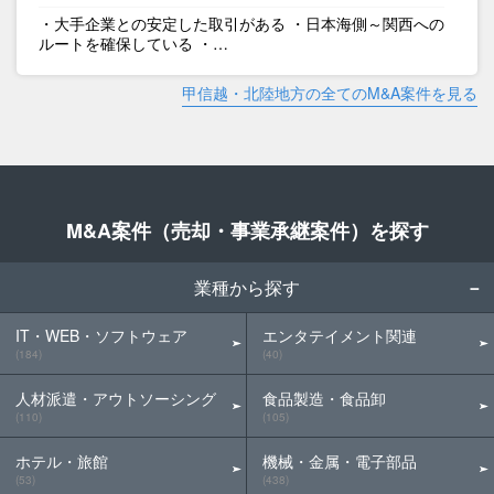
・大手企業との安定した取引がある ・日本海側～関西への
ルートを確保している ・…
甲信越・北陸地方の全てのM&A案件を見る
M&A案件（売却・事業承継案件）を探す
業種から探す
IT・WEB・ソフトウェア
エンタテイメント関連
(184)
(40)
人材派遣・アウトソーシング
食品製造・食品卸
(110)
(105)
ホテル・旅館
機械・金属・電子部品
(53)
(438)