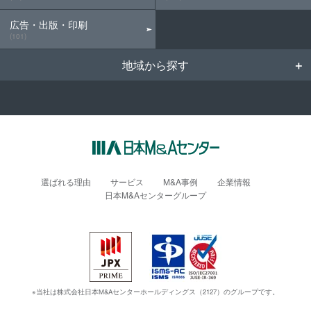
広告・出版・印刷
(101)
地域から探す
選ばれる理由
サービス
M&A事例
企業情報
日本M&Aセンターグループ
※当社は株式会社日本M&Aセンターホールディングス（2127）のグループです。