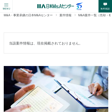
無料相談
MENU
M&A・事業承継の日本M&Aセンター
案件情報
M&A案件一覧（売却・
当該案件情報は、現在掲載されておりません。