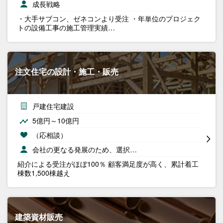
成長戦略
・大手サブコン、ゼネコンより受注 ・年単位のプロジェク
トの設備工事の施工管理実績…
注文住宅の設計・施工・販売
戸建住宅建設
5億円～10億円
（応相談）
会社の更なる発展のため、選択…
紹介による受注がほぼ100％ 顧客満足度が高く、累計着工
棟数1,500棟越え
建築資材販売