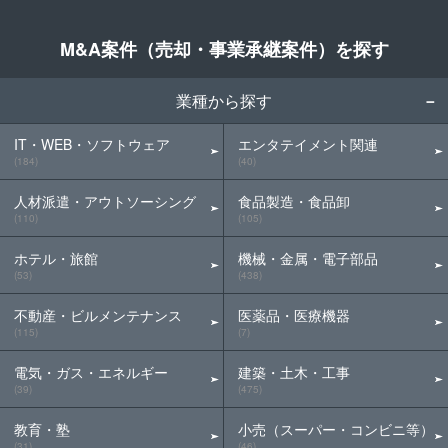
M&A案件（売却・事業承継案件）を探す
業種から探す
IT・WEB・ソフトウェア
エンタテイメント関連
(184)
(40)
人材派遣・アウトソーシング
食品製造・食品卸
(110)
(105)
ホテル・旅館
機械・金属・電子部品
(53)
(438)
不動産・ビルメンテナンス
医薬品・医療機器
(115)
(7)
電気・ガス・エネルギー
建築・土木・工事
(39)
(475)
教育・塾
小売（スーパー・コンビニ等）
(31)
(46)