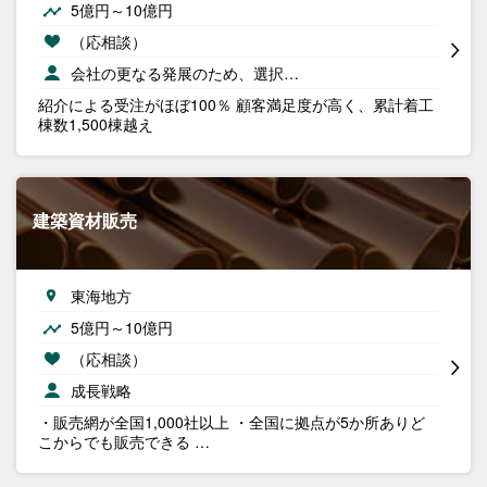
5億円～10億円
（応相談）
会社の更なる発展のため、選択…
紹介による受注がほぼ100％ 顧客満足度が高く、累計着工
棟数1,500棟越え
建築資材販売
東海地方
5億円～10億円
（応相談）
成長戦略
・販売網が全国1,000社以上 ・全国に拠点が5か所ありど
こからでも販売できる …