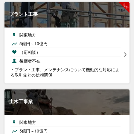
プラント工事
関東地方
5億円～10億円
（応相談）
後継者不在
・プラント工事、メンテナンスについて機動的な対応によ
る取引先との信頼関係
土木工事業
関東地方
5億円～10億円