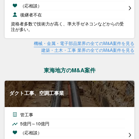
（応相談）
後継者不在
資格者多数で技術力が高く、準大手ゼネコンなどからの受
注が多い。
機械・金属・電子部品業界の全てのM&A案件を見る
建築・土木・工事 業界の全てのM&A案件を見る
東海地方のM&A案件
ダクト工事、空調工事業
管工事
5億円～10億円
（応相談）