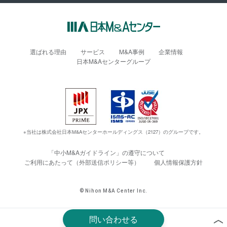
選ばれる理由
サービス
M&A事例
企業情報
日本M&Aセンターグループ
※当社は株式会社日本M&Aセンターホールディングス（2127）のグループです。
「中小M&Aガイドライン」の遵守について
ご利用にあたって（外部送信ポリシー等）
個人情報保護方針
© Nihon M&A Center Inc.
問い合わせる