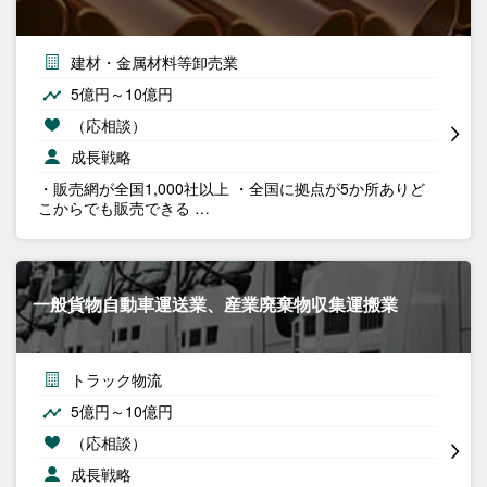
建材・金属材料等卸売業
5億円～10億円
（応相談）
成長戦略
・販売網が全国1,000社以上 ・全国に拠点が5か所ありど
こからでも販売できる …
一般貨物自動車運送業、産業廃棄物収集運搬業
トラック物流
5億円～10億円
（応相談）
成長戦略