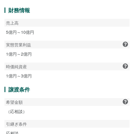
財務情報
売上高
5億円～10億円
実態営業利益
1億円～2億円
時価純資産
1億円～3億円
譲渡条件
希望金額
（応相談）
引継ぎ条件
応相談