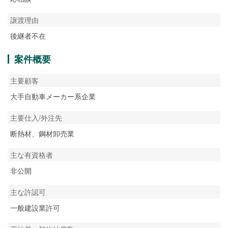
譲渡理由
後継者不在
案件概要
主要顧客
大手自動車メーカー系企業
主要仕入/外注先
断熱材、鋼材卸売業
主な有資格者
非公開
主な許認可
一般建設業許可