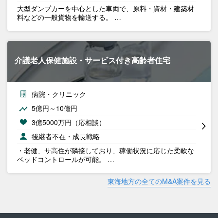
大型ダンプカーを中心とした車両で、原料・資材・建築材
料などの一般貨物を輸送する。 …
介護老人保健施設・サービス付き高齢者住宅
病院・クリニック
5億円～10億円
3億5000万円（応相談）
後継者不在・成長戦略
・老健、サ高住が隣接しており、稼働状況に応じた柔軟な
ベッドコントロールが可能。 …
東海地方の全てのM&A案件を見る