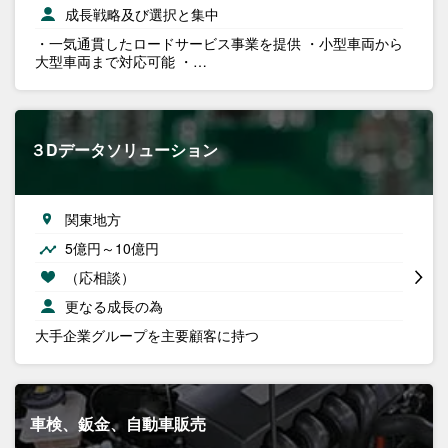
成長戦略及び選択と集中
・一気通貫したロードサービス事業を提供 ・小型車両から
大型車両まで対応可能 ・…
３Dデータソリューション
関東地方
5億円～10億円
（応相談）
更なる成長の為
大手企業グループを主要顧客に持つ
車検、鈑金、自動車販売