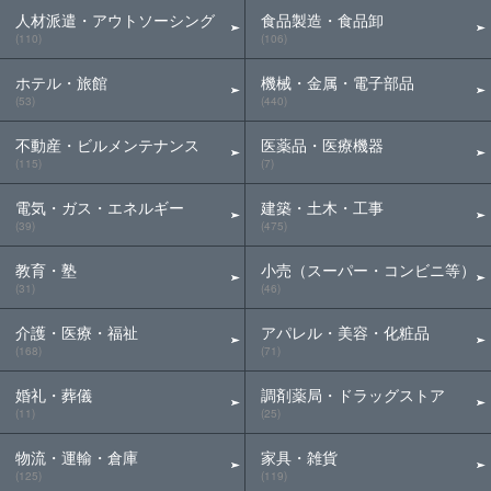
人材派遣・アウトソーシング
食品製造・食品卸
(110)
(106)
ホテル・旅館
機械・金属・電子部品
(53)
(440)
不動産・ビルメンテナンス
医薬品・医療機器
(115)
(7)
電気・ガス・エネルギー
建築・土木・工事
(39)
(475)
教育・塾
小売（スーパー・コンビニ等）
(31)
(46)
介護・医療・福祉
アパレル・美容・化粧品
(168)
(71)
婚礼・葬儀
調剤薬局・ドラッグストア
(11)
(25)
物流・運輸・倉庫
家具・雑貨
(125)
(119)