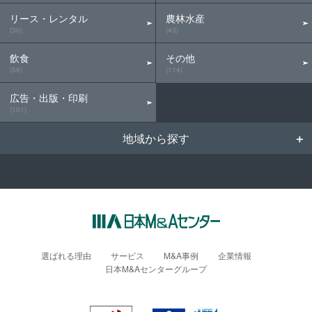
リース・レンタル
農林水産
(30)
(43)
飲食
その他
(56)
(114)
広告・出版・印刷
(101)
地域から探す
選ばれる理由
サービス
M&A事例
企業情報
日本M&Aセンターグループ