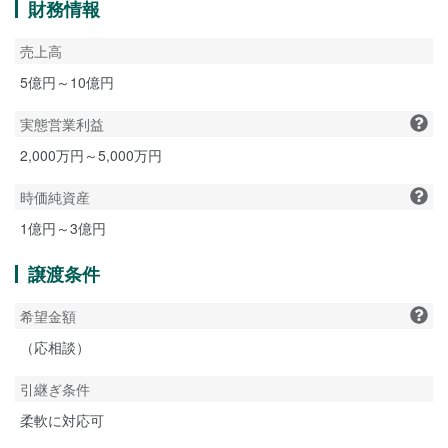
財務情報
売上高
5億円～10億円
実態営業利益
2,000万円～5,000万円
時価純資産
1億円～3億円
譲渡条件
希望金額
（応相談）
引継ぎ条件
柔軟に対応可