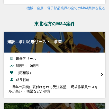
機械・金属・電子部品業界の全てのM&A案件を見る
東北地方のM&A案件
建設工事用足場リース・工事業
建機等リース
5億円～10億円
（応相談）
成長戦略
・長年の実績に裏付けされる受注基盤 ・現場作業員のスキ
ルが高い ・橋梁などが得意