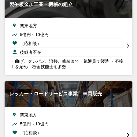
製缶板金加工業・機械の組立
関東地方
5億円～10億円
（応相談）
後継者不在
・曲げ、タレパン、溶接、塗装まで一気通貫で製造 ・溶接
工を始め、板金技能士を多数…
レッカー・ロードサービス事業 車両販売
関東地方
5億円～10億円
（応相談）