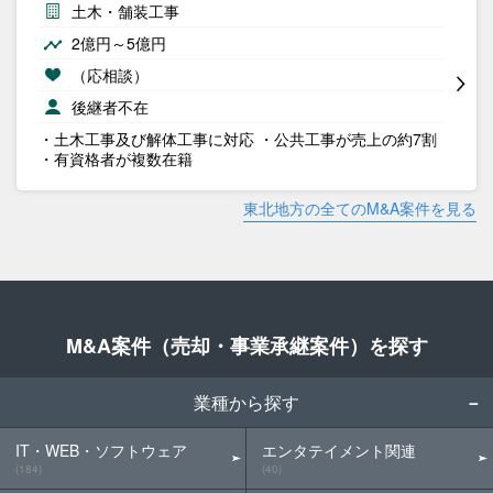
土木・舗装工事
2億円～5億円
（応相談）
後継者不在
・土木工事及び解体工事に対応 ・公共工事が売上の約7割
・有資格者が複数在籍
東北地方の全てのM&A案件を見る
M&A案件（売却・事業承継案件）を探す
業種から探す
IT・WEB・ソフトウェア
エンタテイメント関連
(184)
(40)