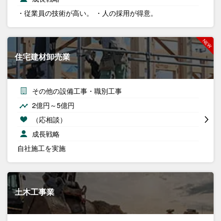
・従業員の技術が高い。 ・人の採用が得意。
住宅建材卸売業
その他の設備工事・職別工事
2億円～5億円
（応相談）
成長戦略
自社施工を実施
土木工事業