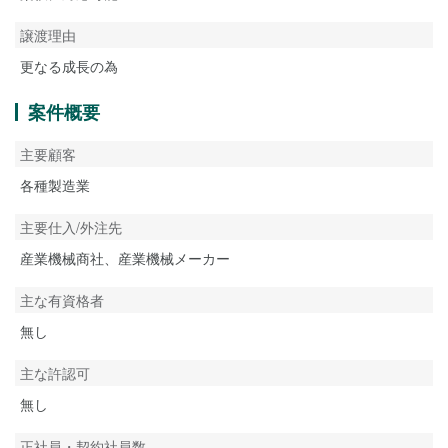
譲渡理由
更なる成長の為
案件概要
主要顧客
各種製造業
主要仕入/外注先
産業機械商社、産業機械メーカー
主な有資格者
無し
主な許認可
無し
正社員・契約社員数