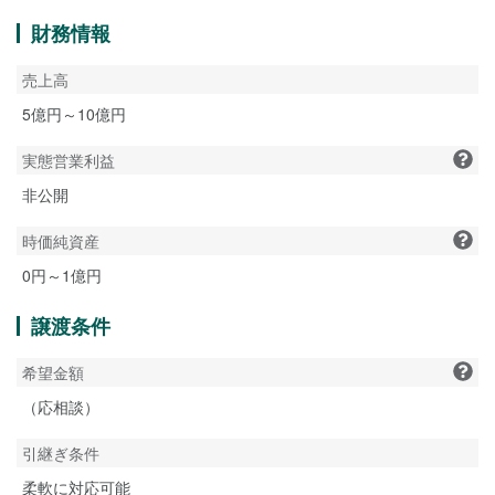
財務情報
売上高
5億円～10億円
実態営業利益
非公開
時価純資産
0円～1億円
譲渡条件
希望金額
（応相談）
引継ぎ条件
柔軟に対応可能