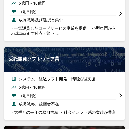
5億円～10億円
（応相談）
成長戦略及び選択と集中
・一気通貫したロードサービス事業を提供 ・小型車両から
大型車両まで対応可能 ・…
受託開発ソフトウェア業
システム・組込ソフト開発・情報処理支援
5億円～10億円
（応相談）
成長戦略、後継者不在
・大手との長年の取引実績 ・社会インフラ系の実績が豊富