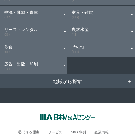
(11)
(25)
物流・運輸・倉庫
家具・雑貨
(125)
(119)
リース・レンタル
農林水産
(30)
(43)
飲食
その他
(56)
(114)
広告・出版・印刷
(101)
地域から探す
選ばれる理由
サービス
M&A事例
企業情報