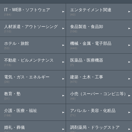
IT・WEB・ソフトウェア
エンタテイメント関連
(184)
(40)
人材派遣・アウトソーシング
食品製造・食品卸
(110)
(106)
ホテル・旅館
機械・金属・電子部品
(53)
(440)
不動産・ビルメンテナンス
医薬品・医療機器
(115)
(7)
電気・ガス・エネルギー
建築・土木・工事
(39)
(475)
教育・塾
小売（スーパー・コンビニ等）
(31)
(46)
介護・医療・福祉
アパレル・美容・化粧品
(168)
(71)
婚礼・葬儀
調剤薬局・ドラッグストア