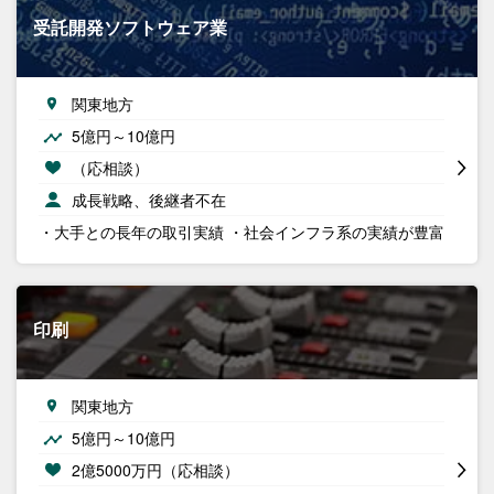
受託開発ソフトウェア業
関東地方
5億円～10億円
（応相談）
成長戦略、後継者不在
・大手との長年の取引実績 ・社会インフラ系の実績が豊富
印刷
関東地方
5億円～10億円
2億5000万円（応相談）