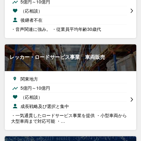
5億円～10億円
（応相談）
後継者不在
・音声関連に強み。 ・従業員平均年齢30歳代
レッカー・ロードサービス事業 車両販売
関東地方
5億円～10億円
（応相談）
成長戦略及び選択と集中
・一気通貫したロードサービス事業を提供 ・小型車両から
大型車両まで対応可能 ・…