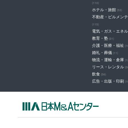
(110)
ホテル・旅館
(53)
不動産・ビルメンテ
(115)
電気・ガス・エネル
教育・塾
(31)
介護・医療・福祉
(1
婚礼・葬儀
(11)
物流・運輸・倉庫
(1
リース・レンタル
(3
飲食
(56)
広告・出版・印刷
(1