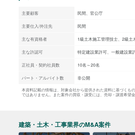
主要顧客
民間、官公庁
主要仕入/外注先
民間
主な有資格者
1級土木施工管理技士、2級土
主な許認可
特定建設業許可、一般建設業
正社員・契約社員数
10名～20名
パート・アルバイト数
非公開
本資料記載の情報は、対象会社から提供された資料に基づくも
ではありません。また案件の買収・譲受には、売却・譲渡希望
建築・土木・工事業界のM&A案件