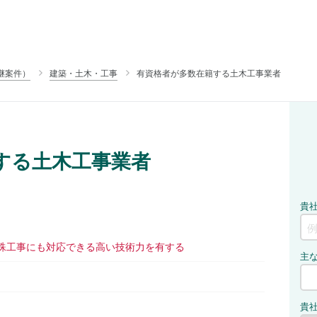
継案件）
建築・土木・工事
有資格者が多数在籍する土木工事業者
する土木工事業者
特殊工事にも対応できる高い技術力を有する