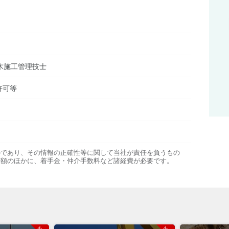
木施工管理技士
許可等
のであり、その情報の正確性等に関して当社が責任を負うもの
金額のほかに、着手金・仲介手数料など諸経費が必要です。